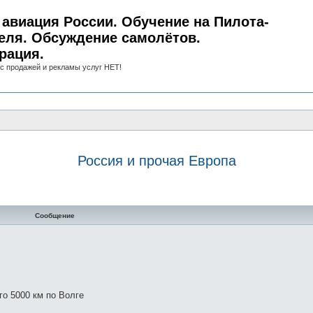
авиация России. Обучение на Пилота-
еля. Обсуждение самолётов.
рация.
с продажей и рекламы услуг НЕТ!
Россия и прочая Европа
нный поиск
Сообщение
го 5000 км по Волге