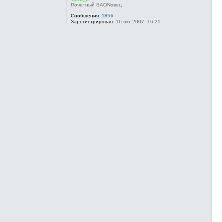
Почетный SAONовец
Сообщения:
1856
Зарегистрирован:
16 окт 2007, 16:21