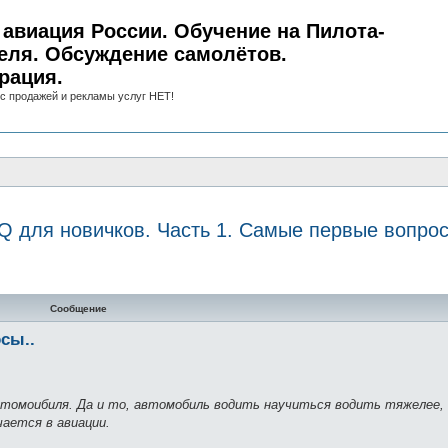
авиация России. Обучение на Пилота-
еля. Обсуждение самолётов.
рация.
с продажей и рекламы услуг НЕТ!
Q для новичков. Часть 1. Самые первые вопрос
ный поиск
Сообщение
сы..
томоибиля. Да и то, автомобиль водить научиться водить тяжелее, т
ается в авиации.