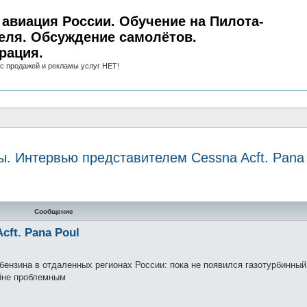
авиация России. Обучение на Пилота-
еля. Обсуждение самолётов.
рация.
с продажей и рекламы услуг НЕТ!
. Интервью представителем Cessna Acft. Pana 
ный поиск
Сообщение
ft. Pana Poul
ензина в отдаленных регионах России: пока не появился газотурбинный
айне проблемным