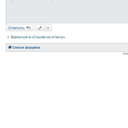
е
Ответить
Вернуться в «Ссылки на отчеты»
Список форумов
Sty