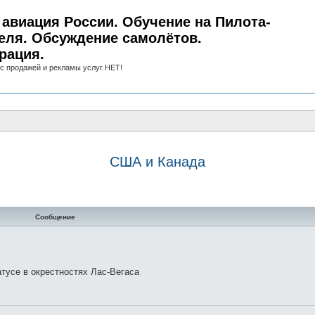
авиация России. Обучение на Пилота-
еля. Обсуждение самолётов.
рация.
с продажей и рекламы услуг НЕТ!
США и Канада
нный поиск
Сообщение
тусе в окрестностях Лас-Вегаса