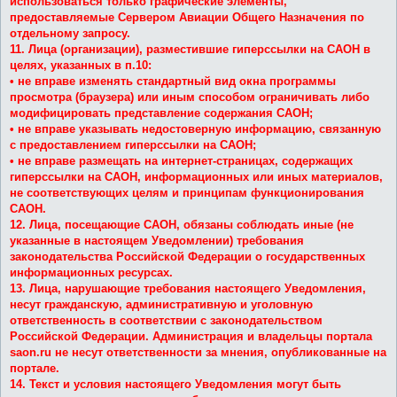
использоваться только графические элементы,
предоставляемые Сервером Авиации Общего Назначения по
отдельному запросу.
11. Лица (организации), разместившие гиперссылки на САОН в
целях, указанных в п.10:
• не вправе изменять стандартный вид окна программы
просмотра (браузера) или иным способом ограничивать либо
модифицировать представление содержания САОН;
• не вправе указывать недостоверную информацию, связанную
с предоставлением гиперссылки на САОН;
• не вправе размещать на интернет-страницах, содержащих
гиперссылки на САОН, информационных или иных материалов,
не соответствующих целям и принципам функционирования
САОН.
12. Лица, посещающие САОН, обязаны соблюдать иные (не
указанные в настоящем Уведомлении) требования
законодательства Российской Федерации о государственных
информационных ресурсах.
13. Лица, нарушающие требования настоящего Уведомления,
несут гражданскую, административную и уголовную
ответственность в соответствии с законодательством
Российской Федерации. Администрация и владельцы портала
saon.ru не несут ответственности за мнения, опубликованные на
портале.
14. Текст и условия настоящего Уведомления могут быть