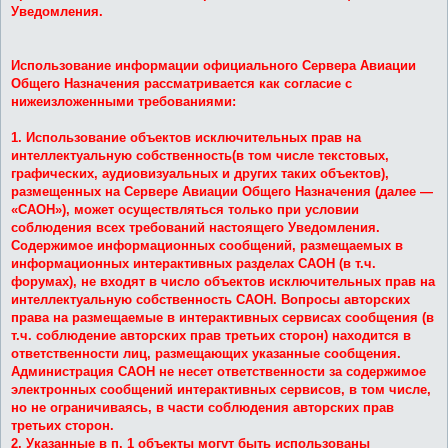
е
Уведомления.
Использование информации официального Сервера Авиации
Общего Назначения рассматривается как согласие с
нижеизложенными требованиями:
1. Использование объектов исключительных прав на
интеллектуальную собственность(в том числе текстовых,
графических, аудиовизуальных и других таких объектов),
размещенных на Сервере Авиации Общего Назначения (далее —
«САОН»), может осуществляться только при условии
соблюдения всех требований настоящего Уведомления.
Содержимое информационных сообщений, размещаемых в
информационных интерактивных разделах САОН (в т.ч.
форумах), не входят в число объектов исключительных прав на
интеллектуальную собственность САОН. Вопросы авторских
права на размещаемые в интерактивных сервисах сообщения (в
т.ч. соблюдение авторских прав третьих сторон) находится в
ответственности лиц, размещающих указанные сообщения.
Администрация САОН не несет ответственности за содержимое
электронных сообщений интерактивных сервисов, в том числе,
но не ограничиваясь, в части соблюдения авторских прав
третьих сторон.
2. Указанные в п. 1 объекты могут быть использованы