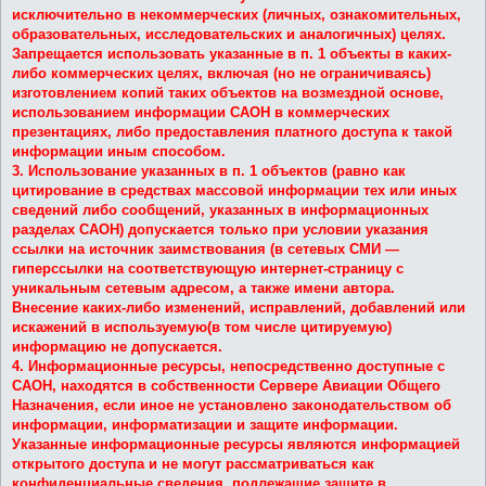
исключительно в некоммерческих (личных, ознакомительных,
образовательных, исследовательских и аналогичных) целях.
Запрещается использовать указанные в п. 1 объекты в каких-
либо коммерческих целях, включая (но не ограничиваясь)
изготовлением копий таких объектов на возмездной основе,
использованием информации САОН в коммерческих
презентациях, либо предоставления платного доступа к такой
информации иным способом.
3. Использование указанных в п. 1 объектов (равно как
цитирование в средствах массовой информации тех или иных
сведений либо сообщений, указанных в информационных
разделах САОН) допускается только при условии указания
ссылки на источник заимствования (в сетевых СМИ —
гиперссылки на соответствующую интернет-страницу с
уникальным сетевым адресом, а также имени автора.
Внесение каких-либо изменений, исправлений, добавлений или
искажений в используемую(в том числе цитируемую)
информацию не допускается.
4. Информационные ресурсы, непосредственно доступные с
САОН, находятся в собственности Сервере Авиации Общего
Назначения, если иное не установлено законодательством об
информации, информатизации и защите информации.
Указанные информационные ресурсы являются информацией
открытого доступа и не могут рассматриваться как
конфиденциальные сведения, подлежащие защите в