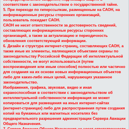
соответствии с законодательством о государственной тайне.
5. При переходе по гиперссылкам, размещенным на САОН, на
информационные ресурсы сторонних организаций,
пользователь покидает САОН.
САОН не несет ответственности за достоверность сведений,
составляющих информационные ресурсы сторонних
организаций, а также за актуализацию и периодичность
обновления соответствующей информации.
6. Дизайн и структура интернет-страниц, составляющих САОН, а
также иные их элементы, являющиеся объектами охраны по
законодательству Российской Федерации об интеллектуальной
собственности, не могут использоваться (путем
воспроизведения или иным способом) полностью или частично
для создания на их основе новых информационных объектов
либо для каких-либо иных целей, нарушающих указанное
законодательство.
Изображения, графика, звуковая, видео и иная
охраноспособная в соответствии с законодательством об
интеллектуальной собственности информация не может
копироваться для размещения на иных интернет-сайтах
(интернет-страницах) либо для распространения путем создания
копий на бумажных или магнитных носителях без
предварительного разрешения администрации Сервера Авиации
Общего Назначения.
7. Сервер Авиации Общего Назначения не несет ответственности