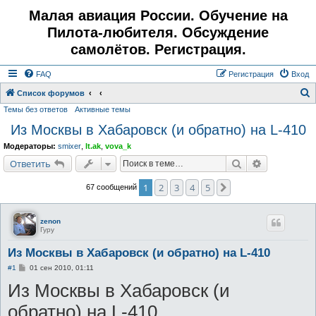
Малая авиация России. Обучение на
Пилота-любителя. Обсуждение
самолётов. Регистрация.
FAQ
Регистрация
Вход
Список форумов
Темы без ответов
Активные темы
о
Из Москвы в Хабаровск (и обратно) на L-410
и
с
Модераторы:
smixer
,
lt.ak
,
vova_k
к
Поиск
Расширенн
Ответить
1
2
3
4
5
След.
67 сообщений
zenon
Гуру
Из Москвы в Хабаровск (и обратно) на L-410
С
#1
01 сен 2010, 01:11
о
Из Москвы в Хабаровск (и
о
б
щ
обратно) на L-410
е