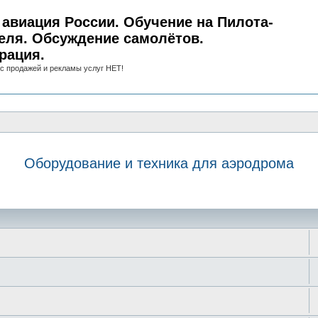
авиация России. Обучение на Пилота-
еля. Обсуждение самолётов.
рация.
с продажей и рекламы услуг НЕТ!
Оборудование и техника для аэродрома
иск