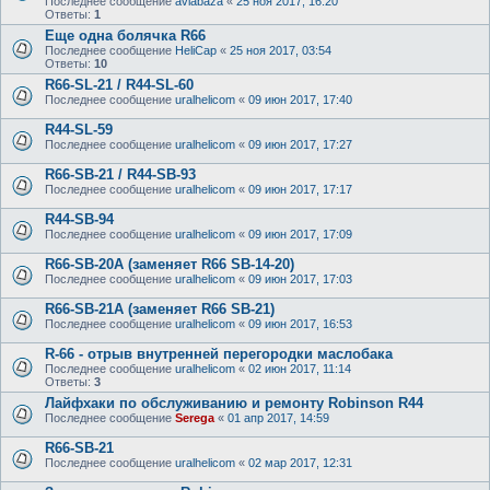
Последнее сообщение
aviabaza
«
25 ноя 2017, 16:20
Ответы:
1
Еще одна болячка R66
Последнее сообщение
HeliCap
«
25 ноя 2017, 03:54
Ответы:
10
R66-SL-21 / R44-SL-60
Последнее сообщение
uralhelicom
«
09 июн 2017, 17:40
R44-SL-59
Последнее сообщение
uralhelicom
«
09 июн 2017, 17:27
R66-SB-21 / R44-SB-93
Последнее сообщение
uralhelicom
«
09 июн 2017, 17:17
R44-SB-94
Последнее сообщение
uralhelicom
«
09 июн 2017, 17:09
R66-SB-20A (заменяет R66 SB-14-20)
Последнее сообщение
uralhelicom
«
09 июн 2017, 17:03
R66-SB-21A (заменяет R66 SB-21)
Последнее сообщение
uralhelicom
«
09 июн 2017, 16:53
R-66 - отрыв внутренней перегородки маслобака
Последнее сообщение
uralhelicom
«
02 июн 2017, 11:14
Ответы:
3
Лайфхаки по обслуживанию и ремонту Robinson R44
Последнее сообщение
Serega
«
01 апр 2017, 14:59
R66-SB-21
Последнее сообщение
uralhelicom
«
02 мар 2017, 12:31