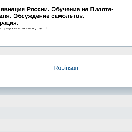
авиация России. Обучение на Пилота-
еля. Обсуждение самолётов.
рация.
с продажей и рекламы услуг НЕТ!
Robinson
иск