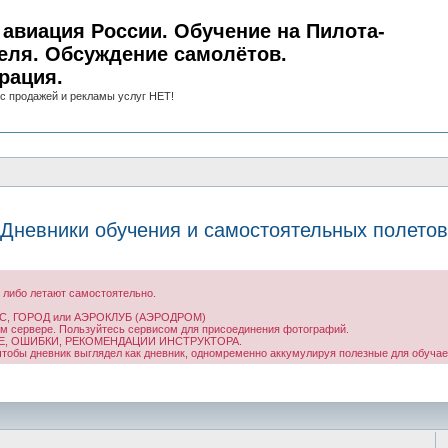
авиация России. Обучение на Пилота-
еля. Обсуждение самолётов.
рация.
с продажей и рекламы услуг НЕТ!
Дневники обучения и самостоятельных полетов
 либо летают самостоятельно.
П ВС, ГОРОД или АЭРОКЛУБ (АЭРОДРОМ)
ом сервере. Пользуйтесь сервисом для присоединения фотографий.
НИЕ, ОШИБКИ, РЕКОМЕНДАЦИИ ИНСТРУКТОРА.
 чтобы дневник выглядел как дневник, одномременно аккумулируя полезные для обуча
иск