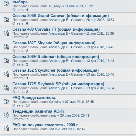
выбора
Последнее сообщение
su_rovyi
«
11 ноя 2013, 13:32
Ответы:
4
Cessna 208B Grand Caravan (общая информация)
Последнее сообщение
Александр E - Cessna
«
26 апр 2013, 13:57
Ответы:
6
Cessna 400 Corvalis TT (общая информация)
Последнее сообщение
Александр E - Cessna
«
11 апр 2011, 13:36
Ответы:
2
Cessna-182T Skylane (общая информация)
Последнее сообщение
Александр E - Cessna
«
13 дек 2010, 16:45
Ответы:
2
Cessna-206H Stationair (общая информация)
Последнее сообщение
Александр E - Cessna
«
13 дек 2010, 16:43
Ответы:
2
Cessna 162 Skycatcher (общая информация)
Последнее сообщение
Александр E - Cessna
«
13 дек 2010, 16:40
Ответы:
3
Cessna 172S Skyhawk SP (общая информация)
Последнее сообщение
Александр E - Cessna
«
13 дек 2010, 16:34
Ответы:
2
FAQ Аренда самолета.
Последнее сообщение
Yaroslav
«
07 мар 2010, 15:45
Ответы:
14
Тенденции развития АОН?
Последнее сообщение
vaniy
«
28 фев 2009, 20:41
Ответы:
7
FAQ по покупке самолета - 2008 г.
Последнее сообщение
Jan
«
25 окт 2008, 02:47