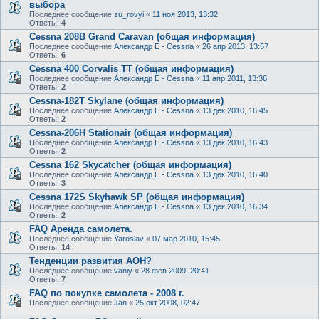
выбора
Последнее сообщение
su_rovyi
«
11 ноя 2013, 13:32
Ответы:
4
Cessna 208B Grand Caravan (общая информация)
Последнее сообщение
Александр E - Cessna
«
26 апр 2013, 13:57
Ответы:
6
Cessna 400 Corvalis TT (общая информация)
Последнее сообщение
Александр E - Cessna
«
11 апр 2011, 13:36
Ответы:
2
Cessna-182T Skylane (общая информация)
Последнее сообщение
Александр E - Cessna
«
13 дек 2010, 16:45
Ответы:
2
Cessna-206H Stationair (общая информация)
Последнее сообщение
Александр E - Cessna
«
13 дек 2010, 16:43
Ответы:
2
Cessna 162 Skycatcher (общая информация)
Последнее сообщение
Александр E - Cessna
«
13 дек 2010, 16:40
Ответы:
3
Cessna 172S Skyhawk SP (общая информация)
Последнее сообщение
Александр E - Cessna
«
13 дек 2010, 16:34
Ответы:
2
FAQ Аренда самолета.
Последнее сообщение
Yaroslav
«
07 мар 2010, 15:45
Ответы:
14
Тенденции развития АОН?
Последнее сообщение
vaniy
«
28 фев 2009, 20:41
Ответы:
7
FAQ по покупке самолета - 2008 г.
Последнее сообщение
Jan
«
25 окт 2008, 02:47