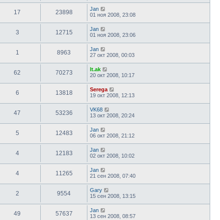
Jan
17
23898
01 ноя 2008, 23:08
Jan
3
12715
01 ноя 2008, 23:06
Jan
1
8963
27 окт 2008, 00:03
lt.ak
62
70273
20 окт 2008, 10:17
Serega
6
13818
19 окт 2008, 12:13
VK68
47
53236
13 окт 2008, 20:24
Jan
5
12483
06 окт 2008, 21:12
Jan
4
12183
02 окт 2008, 10:02
Jan
4
11265
21 сен 2008, 07:40
Gary
2
9554
15 сен 2008, 13:15
Jan
49
57637
13 сен 2008, 08:57