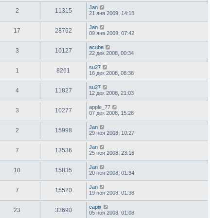
Jan
2
11315
21 янв 2009, 14:18
Jan
17
28762
09 янв 2009, 07:42
acuba
3
10127
22 дек 2008, 00:34
su27
1
8261
16 дек 2008, 08:38
su27
4
11827
12 дек 2008, 21:03
apple_77
3
10277
07 дек 2008, 15:28
Jan
2
15998
29 ноя 2008, 10:27
Jan
7
13536
25 ноя 2008, 23:16
Jan
10
15835
20 ноя 2008, 01:34
Jan
7
15520
19 ноя 2008, 01:38
capix
23
33690
05 ноя 2008, 01:08