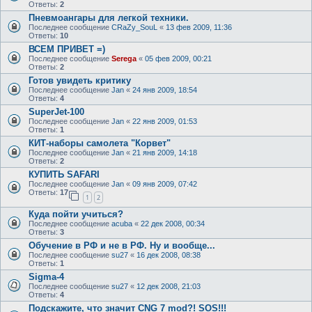
Ответы:
2
Пневмоангары для легкой техники.
Последнее сообщение
CRaZy_SouL
«
13 фев 2009, 11:36
Ответы:
10
ВСЕМ ПРИВЕТ =)
Последнее сообщение
Serega
«
05 фев 2009, 00:21
Ответы:
2
Готов увидеть критику
Последнее сообщение
Jan
«
24 янв 2009, 18:54
Ответы:
4
SuperJet-100
Последнее сообщение
Jan
«
22 янв 2009, 01:53
Ответы:
1
КИТ-наборы самолета "Корвет"
Последнее сообщение
Jan
«
21 янв 2009, 14:18
Ответы:
2
КУПИТЬ SAFARI
Последнее сообщение
Jan
«
09 янв 2009, 07:42
Ответы:
17
1
2
Куда пойти учиться?
Последнее сообщение
acuba
«
22 дек 2008, 00:34
Ответы:
3
Обучение в РФ и не в РФ. Ну и вообще...
Последнее сообщение
su27
«
16 дек 2008, 08:38
Ответы:
1
Sigma-4
Последнее сообщение
su27
«
12 дек 2008, 21:03
Ответы:
4
Подскажите, что значит CNG 7 mod?! SOS!!!