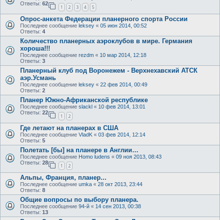
Ответы:
62
1
2
3
4
5
Опрос-анкета Федерации планерного спорта России
Последнее сообщение
leksey
«
05 июн 2014, 00:52
Ответы:
4
Количество планерных аэроклубов в мире. Германия
хороша!!!
Последнее сообщение
rezdm
«
10 мар 2014, 12:18
Ответы:
3
Планерный клуб под Воронежем - Верхнехавский АТСК
аэр.Усмань
Последнее сообщение
leksey
«
22 фев 2014, 00:49
Ответы:
2
Планер Южно-Африканской республике
Последнее сообщение
slackl
«
10 фев 2014, 13:01
Ответы:
22
1
2
Где летают на планерах в США
Последнее сообщение
VladK
«
03 фев 2014, 12:14
Ответы:
5
Полетать [бы] на планере в Англии…
Последнее сообщение
Homo ludens
«
09 ноя 2013, 08:43
Ответы:
28
1
2
Альпы, Франция, планер...
Последнее сообщение
umka
«
28 окт 2013, 23:44
Ответы:
8
Общие вопросы по выбору планера.
Последнее сообщение
94-й
«
14 сен 2013, 00:38
Ответы:
13