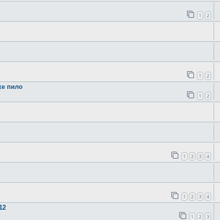
1
2
1
2
ке пило
1
2
1
2
3
4
1
2
3
4
12
1
2
3