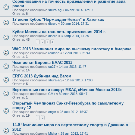
Соревнования на точность приземления и развитие авиа
ралли
Последнее сообщение
shura-ag
«
06 авг 2014, 12:10
Ответы:
6
17 июля Кубок "Нормандия-Неман" в Хатенках
Последнее сообщение
diaero
«
30 апр 2014, 17:31
Кубок Москвы на точность приземления 2014 г.
Последнее сообщение
diaero
«
30 апр 2014, 14:25
Ответы:
45
1
2
3
4
WAC 2013 Чемпионат мира по высшему пилотажу в Америке
Последнее сообщение
romsed
«
12 окт 2013, 21:41
Ответы:
1
Чемпионат Европы EAAC 2013
Последнее сообщение
su27
«
14 авг 2013, 11:47
Ответы:
14
ERFC 2013 Дубница над Вагом
Последнее сообщение
shura-ag
«
12 авг 2013, 17:08
Ответы:
5
Вертолетные гонки вокруг МКАД «Ночная Москва-2013»
Последнее сообщение
CM+
«
30 июл 2013, 08:47
Ответы:
1
Открытый Чемпионат Санкт-Петербурга по самолетному
спорту 12
Последнее сообщение
engin
«
23 сен 2012, 15:37
Ответы:
19
1
2
14-й Чемпионат мира по вертолетному спорту в Дракино в
2012
Последнее сообщение
Misha
«
29 авг 2012, 17:41