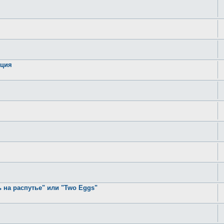
яция
 на распутье" или "Two Eggs"