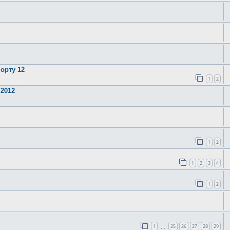
орту 12
1
2
 2012
1
2
1
2
3
4
1
2
1
25
26
27
28
29
…