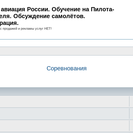
авиация России. Обучение на Пилота-
еля. Обсуждение самолётов.
рация.
с продажей и рекламы услуг НЕТ!
Соревнования
иск