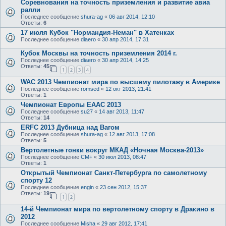
Соревнования на точность приземления и развитие авиа
ралли
Последнее сообщение
shura-ag
«
06 авг 2014, 12:10
Ответы:
6
17 июля Кубок "Нормандия-Неман" в Хатенках
Последнее сообщение
diaero
«
30 апр 2014, 17:31
Кубок Москвы на точность приземления 2014 г.
Последнее сообщение
diaero
«
30 апр 2014, 14:25
Ответы:
45
1
2
3
4
WAC 2013 Чемпионат мира по высшему пилотажу в Америке
Последнее сообщение
romsed
«
12 окт 2013, 21:41
Ответы:
1
Чемпионат Европы EAAC 2013
Последнее сообщение
su27
«
14 авг 2013, 11:47
Ответы:
14
ERFC 2013 Дубница над Вагом
Последнее сообщение
shura-ag
«
12 авг 2013, 17:08
Ответы:
5
Вертолетные гонки вокруг МКАД «Ночная Москва-2013»
Последнее сообщение
CM+
«
30 июл 2013, 08:47
Ответы:
1
Открытый Чемпионат Санкт-Петербурга по самолетному
спорту 12
Последнее сообщение
engin
«
23 сен 2012, 15:37
Ответы:
19
1
2
14-й Чемпионат мира по вертолетному спорту в Дракино в
2012
Последнее сообщение
Misha
«
29 авг 2012, 17:41