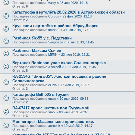
Последнее сообщение
vaniy
«
23 апр 2020, 19:18
Ответы:
6
Катастрофа вертолёта 28.02.2020 в Астраханской области
Последнее сообщение
Corvus
«
29 фев 2020, 12:18
Ответы:
2
Крушении вертолёта в районе Абрау-Дюрсо
Последнее сообщение
mark29
«
30 ноя 2019, 17:01
Разбился Як-55 у с. Подстепки
Последнее сообщение
Sergiozzo
«
30 авг 2019, 11:45
Разбился Максим Сычев
Последнее сообщение
MIRIN
«
23 июл 2019, 22:21
Вертолет Robinson упал около Солнечногорска
Последнее сообщение
Алексей 2
«
17 июл 2019, 06:45
Ответы:
8
RA-2594G "Вилга-35". Жесткая посадка в районе
Солнечногорска.
Последнее сообщение
clubin
«
17 июн 2019, 18:57
Ответы:
3
Катастрофа Bell 505 в Грузии
Последнее сообщение
engin
«
10 июн 2019, 09:33
Ответы:
2
RA-67417 происшествие под Бугульмой
Последнее сообщение
su27
«
09 июн 2019, 20:37
Ответы:
3
Мончегорск. Маааленькое происшествие.
Последнее сообщение
aeroerik
«
10 май 2019, 14:17
Ответы:
7