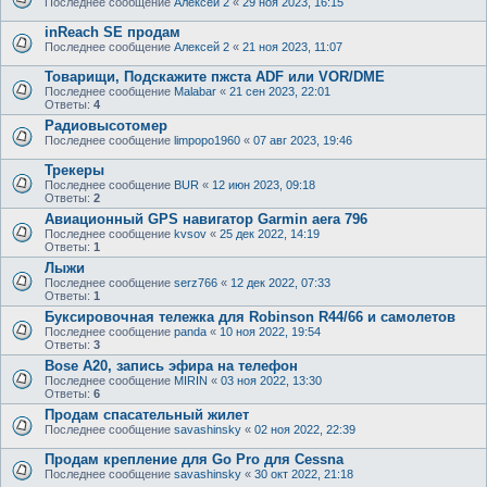
Последнее сообщение
Алексей 2
«
29 ноя 2023, 16:15
inReach SE продам
Последнее сообщение
Алексей 2
«
21 ноя 2023, 11:07
Товарищи, Подскажите пжста ADF или VOR/DME
Последнее сообщение
Malabar
«
21 сен 2023, 22:01
Ответы:
4
Радиовысотомер
Последнее сообщение
limpopo1960
«
07 авг 2023, 19:46
Трекеры
Последнее сообщение
BUR
«
12 июн 2023, 09:18
Ответы:
2
Авиационный GPS навигатор Garmin aera 796
Последнее сообщение
kvsov
«
25 дек 2022, 14:19
Ответы:
1
Лыжи
Последнее сообщение
serz766
«
12 дек 2022, 07:33
Ответы:
1
Буксировочная тележка для Robinson R44/66 и самолетов
Последнее сообщение
panda
«
10 ноя 2022, 19:54
Ответы:
3
Bose А20, запись эфира на телефон
Последнее сообщение
MIRIN
«
03 ноя 2022, 13:30
Ответы:
6
Продам спасательный жилет
Последнее сообщение
savashinsky
«
02 ноя 2022, 22:39
Продам крепление для Go Pro для Cessna
Последнее сообщение
savashinsky
«
30 окт 2022, 21:18