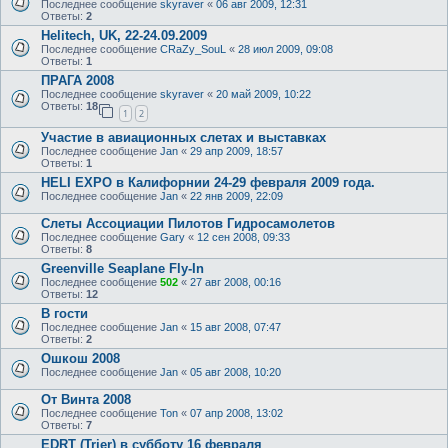
Последнее сообщение
skyraver
«
06 авг 2009, 12:31
Ответы:
2
Helitech, UK, 22-24.09.2009
Последнее сообщение
CRaZy_SouL
«
28 июл 2009, 09:08
Ответы:
1
ПРАГА 2008
Последнее сообщение
skyraver
«
20 май 2009, 10:22
Ответы:
18
1
2
Участие в авиационных слетах и выставках
Последнее сообщение
Jan
«
29 апр 2009, 18:57
Ответы:
1
HELI EXPO в Калифорнии 24-29 февраля 2009 года.
Последнее сообщение
Jan
«
22 янв 2009, 22:09
Слеты Ассоциации Пилотов Гидросамолетов
Последнее сообщение
Gary
«
12 сен 2008, 09:33
Ответы:
8
Greenville Seaplane Fly-In
Последнее сообщение
502
«
27 авг 2008, 00:16
Ответы:
12
В гости
Последнее сообщение
Jan
«
15 авг 2008, 07:47
Ответы:
2
Ошкош 2008
Последнее сообщение
Jan
«
05 авг 2008, 10:20
От Винта 2008
Последнее сообщение
Ton
«
07 апр 2008, 13:02
Ответы:
7
EDRT (Trier) в субботу 16 февраля