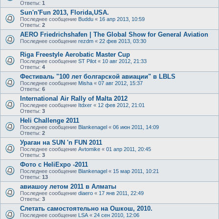
Ответы:
1
Sun'n'Fun 2013, Florida,USA.
Последнее сообщение
Buddu
«
16 апр 2013, 10:59
Ответы:
2
AERO Friedrichshafen | The Global Show for General Aviation
Последнее сообщение
rezdm
«
22 фев 2013, 03:30
Riga Freestyle Aerobatic Master Cup
Последнее сообщение
ST Pilot
«
10 авг 2012, 21:33
Ответы:
4
Фестиваль "100 лет болгарской авиации" в LBLS
Последнее сообщение
Misha
«
07 авг 2012, 15:37
Ответы:
6
International Air Rally of Malta 2012
Последнее сообщение
Itdxer
«
12 фев 2012, 21:01
Ответы:
3
Heli Challenge 2011
Последнее сообщение
Blankenagel
«
06 июн 2011, 14:09
Ответы:
2
Ураган на SUN 'n FUN 2011
Последнее сообщение
Avtomike
«
01 апр 2011, 20:45
Ответы:
3
Фото c HeliExpo -2011
Последнее сообщение
Blankenagel
«
15 мар 2011, 10:21
Ответы:
13
авиашоу летом 2011 в Алматы
Последнее сообщение
diaero
«
17 янв 2011, 22:49
Ответы:
3
Слетать самостоятельно на Ошкош, 2010.
Последнее сообщение
LSA
«
24 сен 2010, 12:06