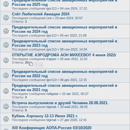
Предварительный список авиационных мероприятий в
России на 2025 год
Последнее сообщение
igor113
«
04 сен 2024, 17:22
Слёт Любителей Авиации 2024
Последнее сообщение
Lee
«
23 июл 2024, 20:57
Ответы:
3
Предварительный список авиационных мероприятий в
России на 2024 год
Последнее сообщение
igor113
«
05 окт 2023, 21:08
Предварительный список авиационных мероприятий в
России на 2023 год
Последнее сообщение
igor113
«
08 сен 2022, 14:34
ОТКРЫТИЕ АЭРОДРОМА АОН МИХЕЕВО!! 4 июня 2022г
Последнее сообщение
trapper
«
05 июн 2022, 11:02
Ответы:
20
1
2
Предварительный список авиационных мероприятий в
России на 2022 год
Последнее сообщение
igor113
«
06 дек 2021, 12:15
Предварительный список авиационных мероприятий в
России на 2021 год
Последнее сообщение
nafigatar
«
22 авг 2021, 00:27
Ответы:
4
Встреча выпускников и друзей Челавиа 28.08.2021.
Последнее сообщение
bigmak
«
29 май 2021, 06:55
Ответы:
9
Кубань Аэрошоу 12-13 Июня 2021 г.
Последнее сообщение
bigmak
«
27 дек 2020, 12:41
XIII Конференция АОПА-Россия 03/10/2020