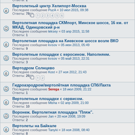
Вертолетный центр Хелипорт-Москва
Последнее сообщение
PuzA
«
10 июл 2015, 09:38
Ответы:
78
1
2
3
4
5
6
Вертолетная площадка СКМпорт, Минское шоссе, 16 км. от
МКАД, Одинцовский р-н
Последнее сообщение
leksey
«
03 апр 2015, 11:58
Ответы:
1
Вертолетная площадка на Киевском шоссе возле ВКО
Последнее сообщение
kvsov
«
05 июн 2013, 05:49
Ответы:
9
Вертолетные площадки с керосином. Наполняем.
Последнее сообщение
kvsov
«
05 май 2013, 22:31
Ответы:
3
Вертодром Солнцево
Последнее сообщение
Kost
«
27 ноя 2012, 21:43
Ответы:
26
1
2
Гидроаэродром/вертолётная площадка СПб/Лахта
Последнее сообщение
Serega
«
18 июл 2009, 21:22
Ответы:
1
Вертолетные площадки с сервисом.
Последнее сообщение
Misha
«
02 апр 2009, 21:00
Ответы:
10
Воронеж. Вертолетная площадка "Пляж".
Последнее сообщение
Jan
«
20 ноя 2008, 19:09
Ответы:
2
Вертолеты на Байкале
Последнее сообщение
Tanyki
«
18 ноя 2008, 08:40
Ответы:
8