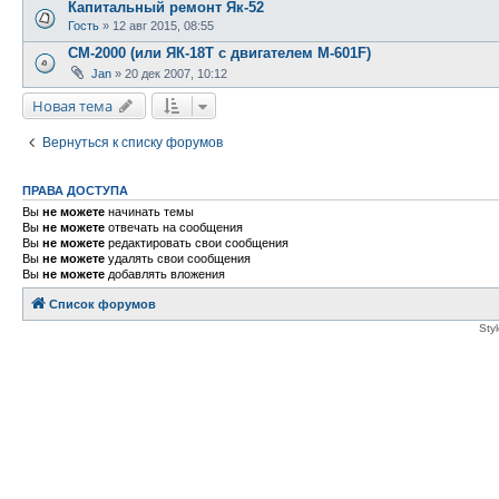
Капитальный ремонт Як-52
Гость
»
12 авг 2015, 08:55
СМ-2000 (или ЯК-18Т с двигателем М-601F)
Jan
»
20 дек 2007, 10:12
Новая тема
Вернуться к списку форумов
ПРАВА ДОСТУПА
Вы
не можете
начинать темы
Вы
не можете
отвечать на сообщения
Вы
не можете
редактировать свои сообщения
Вы
не можете
удалять свои сообщения
Вы
не можете
добавлять вложения
Список форумов
Sty