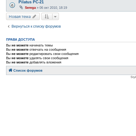
Pilatus PC-21
Serega
»
06 окт 2010, 18:19
Новая тема
Вернуться к списку форумов
ПРАВА ДОСТУПА
Вы
не можете
начинать темы
Вы
не можете
отвечать на сообщения
Вы
не можете
редактировать свои сообщения
Вы
не можете
удалять свои сообщения
Вы
не можете
добавлять вложения
Список форумов
Sty