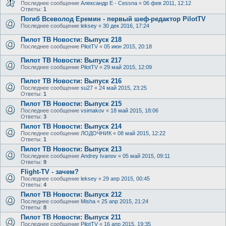
Последнее сообщение
Александр E - Cessna
«
06 фев 2011, 12:12
Ответы:
1
Погиб Всеволод Еремин - первый шеф-редактор PilotTV
Последнее сообщение
leksey
«
30 дек 2016, 17:24
Пилот ТВ Новости: Выпуск 218
Последнее сообщение
PilotTV
«
05 июн 2015, 20:18
Пилот ТВ Новости: Выпуск 217
Последнее сообщение
PilotTV
«
29 май 2015, 12:09
Пилот ТВ Новости: Выпуск 216
Последнее сообщение
su27
«
24 май 2015, 23:25
Ответы:
1
Пилот ТВ Новости: Выпуск 215
Последнее сообщение
vsimakov
«
18 май 2015, 18:06
Ответы:
3
Пилот ТВ Новости: Выпуск 214
Последнее сообщение
ЛОДОЧНИК
«
08 май 2015, 12:22
Ответы:
1
Пилот ТВ Новости: Выпуск 213
Последнее сообщение
Andrey Ivanov
«
05 май 2015, 09:11
Ответы:
9
Flight-TV - зачем?
Последнее сообщение
leksey
«
29 апр 2015, 00:45
Ответы:
4
Пилот ТВ Новости: Выпуск 212
Последнее сообщение
Misha
«
25 апр 2015, 21:24
Ответы:
8
Пилот ТВ Новости: Выпуск 211
Последнее сообщение
PilotTV
«
16 апр 2015, 19:35