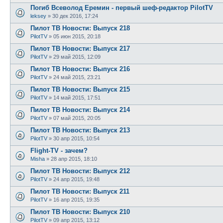
Погиб Всеволод Еремин - первый шеф-редактор PilotTV
leksey
»
30 дек 2016, 17:24
Пилот ТВ Новости: Выпуск 218
PilotTV
»
05 июн 2015, 20:18
Пилот ТВ Новости: Выпуск 217
PilotTV
»
29 май 2015, 12:09
Пилот ТВ Новости: Выпуск 216
PilotTV
»
24 май 2015, 23:21
Пилот ТВ Новости: Выпуск 215
PilotTV
»
14 май 2015, 17:51
Пилот ТВ Новости: Выпуск 214
PilotTV
»
07 май 2015, 20:05
Пилот ТВ Новости: Выпуск 213
PilotTV
»
30 апр 2015, 10:54
Flight-TV - зачем?
Misha
»
28 апр 2015, 18:10
Пилот ТВ Новости: Выпуск 212
PilotTV
»
24 апр 2015, 19:48
Пилот ТВ Новости: Выпуск 211
PilotTV
»
16 апр 2015, 19:35
Пилот ТВ Новости: Выпуск 210
PilotTV
»
09 апр 2015, 13:12