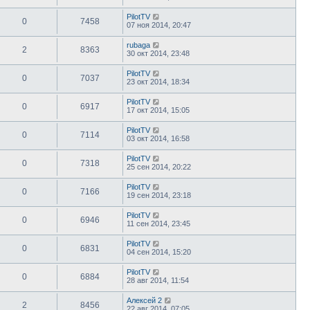
PilotTV
0
7458
07 ноя 2014, 20:47
rubaga
2
8363
30 окт 2014, 23:48
PilotTV
0
7037
23 окт 2014, 18:34
PilotTV
0
6917
17 окт 2014, 15:05
PilotTV
0
7114
03 окт 2014, 16:58
PilotTV
0
7318
25 сен 2014, 20:22
PilotTV
0
7166
19 сен 2014, 23:18
PilotTV
0
6946
11 сен 2014, 23:45
PilotTV
0
6831
04 сен 2014, 15:20
PilotTV
0
6884
28 авг 2014, 11:54
Алексей 2
2
8456
22 авг 2014, 07:05