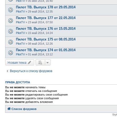
PilotTV
»
05 июн 2014, 16:40
Пилот ТВ. Выпуск 178 от 29.05.2014
PilotTV
»
29 май 2014, 12:35
Пилот ТВ. Выпуск 177 от 22.05.2014
PilotTV
»
23 май 2014, 07:50
Пилот ТВ. Выпуск 176 от 15.05.2014
PilotTV
»
15 май 2014, 14:24
Пилот ТВ. Выпуск 175 от 08.05.2014
PilotTV
»
08 май 2014, 12:26
Пилот ТВ. Выпуск 174 от 01.05.2014
PilotTV
»
01 май 2014, 13:12
Новая тема
Вернуться к списку форумов
ПРАВА ДОСТУПА
Вы
не можете
начинать темы
Вы
не можете
отвечать на сообщения
Вы
не можете
редактировать свои сообщения
Вы
не можете
удалять свои сообщения
Вы
не можете
добавлять вложения
Список форумов
Sty