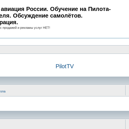
авиация России. Обучение на Пилота-
еля. Обсуждение самолётов.
рация.
с продажей и рекламы услуг НЕТ!
PilotTV
ssna
иск