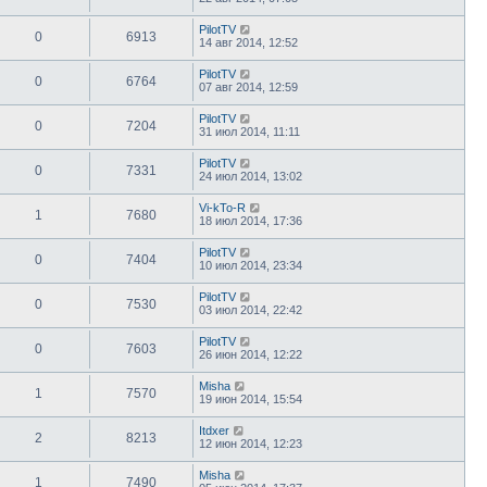
PilotTV
0
6913
14 авг 2014, 12:52
PilotTV
0
6764
07 авг 2014, 12:59
PilotTV
0
7204
31 июл 2014, 11:11
PilotTV
0
7331
24 июл 2014, 13:02
Vi-kTo-R
1
7680
18 июл 2014, 17:36
PilotTV
0
7404
10 июл 2014, 23:34
PilotTV
0
7530
03 июл 2014, 22:42
PilotTV
0
7603
26 июн 2014, 12:22
Misha
1
7570
19 июн 2014, 15:54
Itdxer
2
8213
12 июн 2014, 12:23
Misha
1
7490