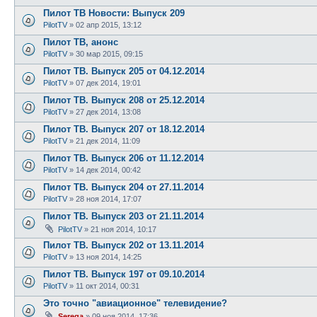
Пилот ТВ Новости: Выпуск 209
PilotTV
»
02 апр 2015, 13:12
Пилот ТВ, анонс
PilotTV
»
30 мар 2015, 09:15
Пилот ТВ. Выпуск 205 от 04.12.2014
PilotTV
»
07 дек 2014, 19:01
Пилот ТВ. Выпуск 208 от 25.12.2014
PilotTV
»
27 дек 2014, 13:08
Пилот ТВ. Выпуск 207 от 18.12.2014
PilotTV
»
21 дек 2014, 11:09
Пилот ТВ. Выпуск 206 от 11.12.2014
PilotTV
»
14 дек 2014, 00:42
Пилот ТВ. Выпуск 204 от 27.11.2014
PilotTV
»
28 ноя 2014, 17:07
Пилот ТВ. Выпуск 203 от 21.11.2014
PilotTV
»
21 ноя 2014, 10:17
Пилот ТВ. Выпуск 202 от 13.11.2014
PilotTV
»
13 ноя 2014, 14:25
Пилот ТВ. Выпуск 197 от 09.10.2014
PilotTV
»
11 окт 2014, 00:31
Это точно "авиационное" телевидение?
Serega
»
09 ноя 2014, 17:36