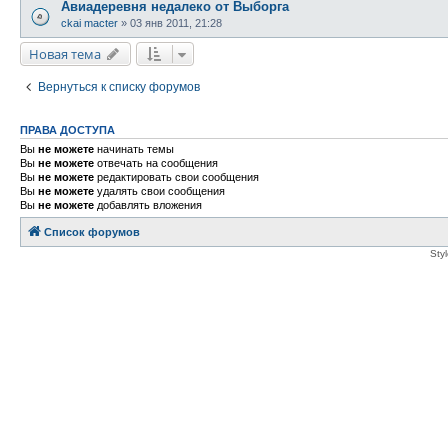
Авиадеревня недалеко от Выборга
ckai macter
»
03 янв 2011, 21:28
Новая тема
Вернуться к списку форумов
ПРАВА ДОСТУПА
Вы
не можете
начинать темы
Вы
не можете
отвечать на сообщения
Вы
не можете
редактировать свои сообщения
Вы
не можете
удалять свои сообщения
Вы
не можете
добавлять вложения
Список форумов
Sty