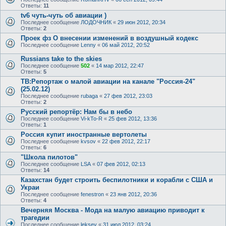
Ответы:
11
tv6 чуть-чуть об авиации )
Последнее сообщение
ЛОДОЧНИК
«
29 июн 2012, 20:34
Ответы:
2
Проек фз О внесении изменений в воздушный кодекс
Последнее сообщение
Lenny
«
06 май 2012, 20:52
Russians take to the skies
Последнее сообщение
502
«
14 мар 2012, 22:47
Ответы:
5
ТВ:Репортаж о малой авиации на канале "Россия-24"
(25.02.12)
Последнее сообщение
rubaga
«
27 фев 2012, 23:03
Ответы:
2
Русский репортёр: Нам бы в небо
Последнее сообщение
Vi-kTo-R
«
25 фев 2012, 13:36
Ответы:
1
Россия купит иностранные вертолеты
Последнее сообщение
kvsov
«
22 фев 2012, 22:17
Ответы:
6
"Школа пилотов"
Последнее сообщение
LSA
«
07 фев 2012, 02:13
Ответы:
14
Казахстан будет строить беспилотники и корабли с США и
Украи
Последнее сообщение
fenestron
«
23 янв 2012, 20:36
Ответы:
4
Вечерняя Москва - Мода на малую авиацию приводит к
трагедии
Последнее сообщение
leksey
«
31 июл 2012, 03:24