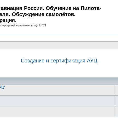
авиация России. Обучение на Пилота-
еля. Обсуждение самолётов.
рация.
с продажей и рекламы услуг НЕТ!
Создание и сертификация АУЦ
иск
УЦ"