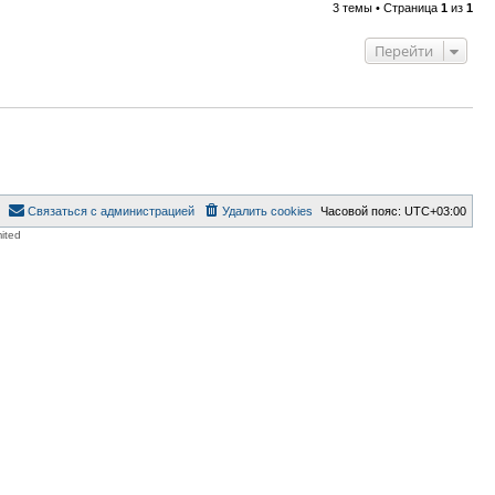
3 темы • Страница
1
из
1
Перейти
Связаться с администрацией
Удалить cookies
Часовой пояс:
UTC+03:00
ited