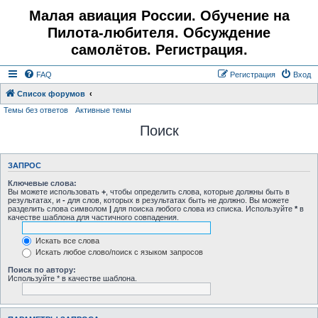
Малая авиация России. Обучение на
Пилота-любителя. Обсуждение
самолётов. Регистрация.
FAQ
Регистрация
Вход
Список форумов
Темы без ответов
Активные темы
Поиск
ЗАПРОС
Ключевые слова:
Вы можете использовать
+
, чтобы определить слова, которые должны быть в
результатах, и
-
для слов, которых в результатах быть не должно. Вы можете
разделить слова символом
|
для поиска любого слова из списка. Используйте
*
в
качестве шаблона для частичного совпадения.
Искать все слова
Искать любое слово/поиск с языком запросов
Поиск по автору:
Используйте * в качестве шаблона.