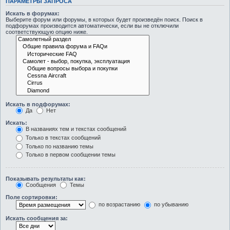
ПАРАМЕТРЫ ЗАПРОСА
Искать в форумах:
Выберите форум или форумы, в которых будет произведён поиск. Поиск в
подфорумах производится автоматически, если вы не отключили
соответствующую опцию ниже.
Искать в подфорумах:
Да
Нет
Искать:
В названиях тем и текстах сообщений
Только в текстах сообщений
Только по названию темы
Только в первом сообщении темы
Показывать результаты как:
Сообщения
Темы
Поле сортировки:
по возрастанию
по убыванию
Искать сообщения за: