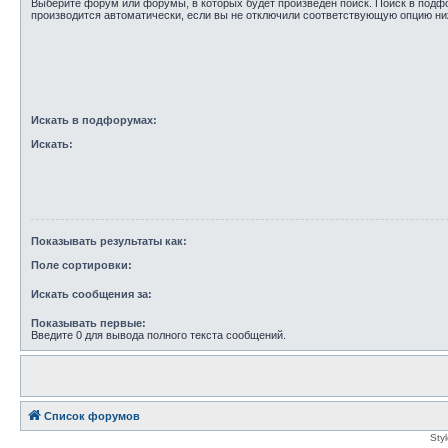
Выберите форум или форумы, в которых будет произведён поиск. Поиск в под
производится автоматически, если вы не отключили соответствующую опцию ни
Искать в подфорумах:
Искать:
Показывать результаты как:
Поле сортировки:
Искать сообщения за:
Показывать первые:
Введите 0 для вывода полного текста сообщений.
Список форумов
Sty