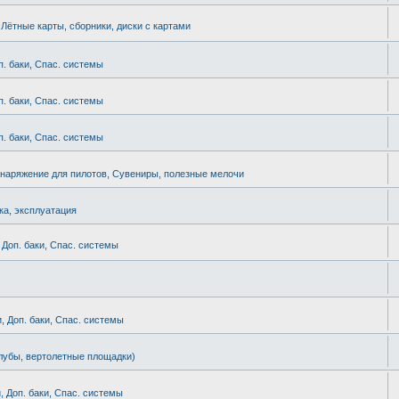
. Лётные карты, сборники, диски с картами
п. баки, Спас. системы
п. баки, Спас. системы
п. баки, Спас. системы
наряжение для пилотов, Сувениры, полезные мелочи
ка, эксплуатация
 Доп. баки, Спас. системы
, Доп. баки, Спас. системы
лубы, вертолетные площадки)
, Доп. баки, Спас. системы