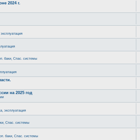
не 2024 г.
, эксплуатация
плуатация
п. баки, Спас. системы
сплуатация
асти.
сии на 2025 год
ции
ка, эксплуатация
аки, Спас. системы
оп. баки, Спас. системы