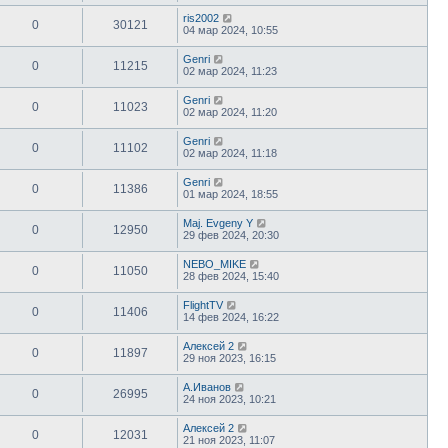
ris2002
0
30121
04 мар 2024, 10:55
Genri
0
11215
02 мар 2024, 11:23
Genri
0
11023
02 мар 2024, 11:20
Genri
0
11102
02 мар 2024, 11:18
Genri
0
11386
01 мар 2024, 18:55
Maj. Evgeny Y
0
12950
29 фев 2024, 20:30
NEBO_MIKE
0
11050
28 фев 2024, 15:40
FlightTV
0
11406
14 фев 2024, 16:22
Алексей 2
0
11897
29 ноя 2023, 16:15
А.Иванов
0
26995
24 ноя 2023, 10:21
Алексей 2
0
12031
21 ноя 2023, 11:07