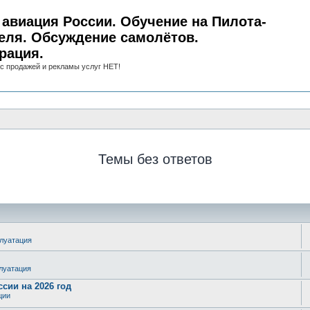
авиация России. Обучение на Пилота-
еля. Обсуждение самолётов.
рация.
с продажей и рекламы услуг НЕТ!
Темы без ответов
плуатация
плуатация
сии на 2026 год
ции