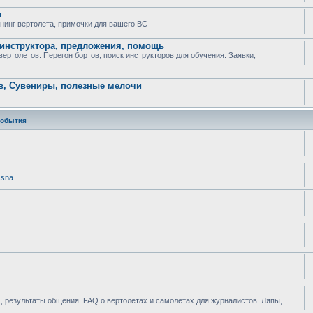
ы
юнинг вертолета, примочки для вашего ВС
 инструктора, предложения, помощь
ртолетов. Перегон бортов, поиск инструкторов для обучения. Заявки,
в, Сувениры, полезные мелочи
события
ssna
 результаты общения. FAQ о вертолетах и самолетах для журналистов. Ляпы,