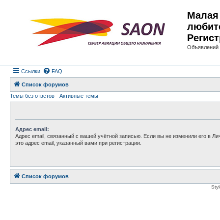
Малая 
любит
Регист
Объявлений 
Ссылки
FAQ
Список форумов
Темы без ответов
Активные темы
Адрес email:
Адрес email, связанный с вашей учётной записью. Если вы не изменили его в Ли
это адрес email, указанный вами при регистрации.
Список форумов
Sty