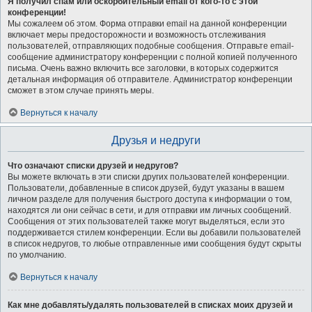
Я получил спам или оскорбительный email от кого-то с этой
конференции!
Мы сожалеем об этом. Форма отправки email на данной конференции
включает меры предосторожности и возможность отслеживания
пользователей, отправляющих подобные сообщения. Отправьте email-
сообщение администратору конференции с полной копией полученного
письма. Очень важно включить все заголовки, в которых содержится
детальная информация об отправителе. Администратор конференции
сможет в этом случае принять меры.
Вернуться к началу
Друзья и недруги
Что означают списки друзей и недругов?
Вы можете включать в эти списки других пользователей конференции.
Пользователи, добавленные в список друзей, будут указаны в вашем
личном разделе для получения быстрого доступа к информации о том,
находятся ли они сейчас в сети, и для отправки им личных сообщений.
Сообщения от этих пользователей также могут выделяться, если это
поддерживается стилем конференции. Если вы добавили пользователей
в список недругов, то любые отправленные ими сообщения будут скрыты
по умолчанию.
Вернуться к началу
Как мне добавлять/удалять пользователей в списках моих друзей и