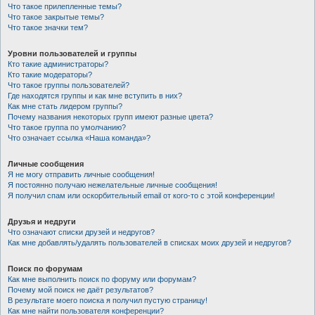
Что такое прилепленные темы?
Что такое закрытые темы?
Что такое значки тем?
Уровни пользователей и группы
Кто такие администраторы?
Кто такие модераторы?
Что такое группы пользователей?
Где находятся группы и как мне вступить в них?
Как мне стать лидером группы?
Почему названия некоторых групп имеют разные цвета?
Что такое группа по умолчанию?
Что означает ссылка «Наша команда»?
Личные сообщения
Я не могу отправить личные сообщения!
Я постоянно получаю нежелательные личные сообщения!
Я получил спам или оскорбительный email от кого-то с этой конференции!
Друзья и недруги
Что означают списки друзей и недругов?
Как мне добавлять/удалять пользователей в списках моих друзей и недругов?
Поиск по форумам
Как мне выполнить поиск по форуму или форумам?
Почему мой поиск не даёт результатов?
В результате моего поиска я получил пустую страницу!
Как мне найти пользователя конференции?