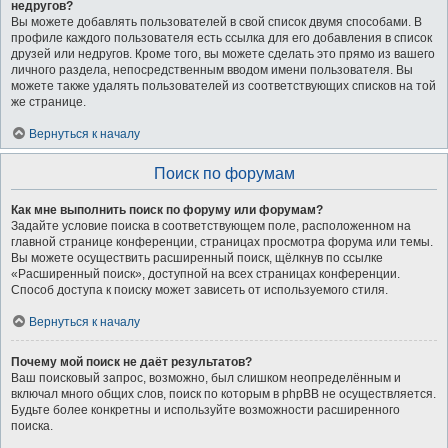
недругов?
Вы можете добавлять пользователей в свой список двумя способами. В
профиле каждого пользователя есть ссылка для его добавления в список
друзей или недругов. Кроме того, вы можете сделать это прямо из вашего
личного раздела, непосредственным вводом имени пользователя. Вы
можете также удалять пользователей из соответствующих списков на той
же странице.
Вернуться к началу
Поиск по форумам
Как мне выполнить поиск по форуму или форумам?
Задайте условие поиска в соответствующем поле, расположенном на
главной странице конференции, страницах просмотра форума или темы.
Вы можете осуществить расширенный поиск, щёлкнув по ссылке
«Расширенный поиск», доступной на всех страницах конференции.
Способ доступа к поиску может зависеть от используемого стиля.
Вернуться к началу
Почему мой поиск не даёт результатов?
Ваш поисковый запрос, возможно, был слишком неопределённым и
включал много общих слов, поиск по которым в phpBB не осуществляется.
Будьте более конкретны и используйте возможности расширенного
поиска.