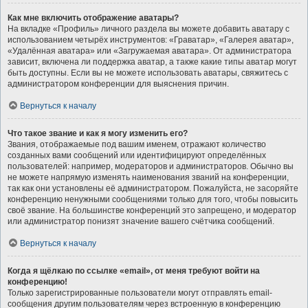
Как мне включить отображение аватары?
На вкладке «Профиль» личного раздела вы можете добавить аватару с
использованием четырёх инструментов: «Граватар», «Галерея аватар»,
«Удалённая аватара» или «Загружаемая аватара». От администратора
зависит, включена ли поддержка аватар, а также какие типы аватар могут
быть доступны. Если вы не можете использовать аватары, свяжитесь с
администратором конференции для выяснения причин.
Вернуться к началу
Что такое звание и как я могу изменить его?
Звания, отображаемые под вашим именем, отражают количество
созданных вами сообщений или идентифицируют определённых
пользователей: например, модераторов и администраторов. Обычно вы
не можете напрямую изменять наименования званий на конференции,
так как они установлены её администратором. Пожалуйста, не засоряйте
конференцию ненужными сообщениями только для того, чтобы повысить
своё звание. На большинстве конференций это запрещено, и модератор
или администратор понизят значение вашего счётчика сообщений.
Вернуться к началу
Когда я щёлкаю по ссылке «email», от меня требуют войти на
конференцию!
Только зарегистрированные пользователи могут отправлять email-
сообщения другим пользователям через встроенную в конференцию