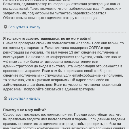
Возможно, администратор конференции отключил регистрацию новых
пользователей. Также возможно, что он заблокировал ваш IP-адрес или
запретил имя, под которым вы пытаетесь зарегистрироваться.
Обратитесь за помощью к администратору конференции.
Вернуться к началу
Я только что зарегистрировался, но не могу войти!
Сначала проверьте свои имя пользователя и пароль. Если они верны, то
возможны два варианта. Если включена поддержка COPPA и при
регистрации вы указали, что вам менее 13 лет, следуйте полученным
инструкциям. На некоторых конференциях требуется, чтобы все новые
учётные записи были активированы пользователями или
администратором до входа в систему. Эта информация отображается в
процессе регистрации. Если вам было прислано email-сообщение,
следуйте полученным инструкциям. Если email-сообщение не получено,
то возможно, что вы указали неправильный адрес email либо он
заблокирован спам-фильтром. Если вы уверены, что ввели правильный
адрес email, попробуйте связаться с администратором.
Вернуться к началу
Почему я не могу войти?
Существует несколько возможных причин. Прежде всего убедитесь, что
вы правильно вводите имя пользователя и пароль. Если данные введены
правильно, свяжитесь с администратором, чтобы проверить, не был ли
вам закрыт доступ к конференции. Также возможно, что допущена ошибка