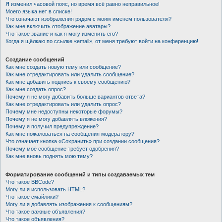
Я изменил часовой пояс, но время всё равно неправильное!
Моего языка нет в списке!
Что означают изображения рядом с моим именем пользователя?
Как мне включить отображение аватары?
Что такое звание и как я могу изменить его?
Когда я щёлкаю по ссылке «email», от меня требуют войти на конференцию!
Создание сообщений
Как мне создать новую тему или сообщение?
Как мне отредактировать или удалить сообщение?
Как мне добавить подпись к своему сообщению?
Как мне создать опрос?
Почему я не могу добавить больше вариантов ответа?
Как мне отредактировать или удалить опрос?
Почему мне недоступны некоторые форумы?
Почему я не могу добавлять вложения?
Почему я получил предупреждение?
Как мне пожаловаться на сообщения модератору?
Что означает кнопка «Сохранить» при создании сообщения?
Почему моё сообщение требует одобрения?
Как мне вновь поднять мою тему?
Форматирование сообщений и типы создаваемых тем
Что такое BBCode?
Могу ли я использовать HTML?
Что такое смайлики?
Могу ли я добавлять изображения к сообщениям?
Что такое важные объявления?
Что такое объявления?