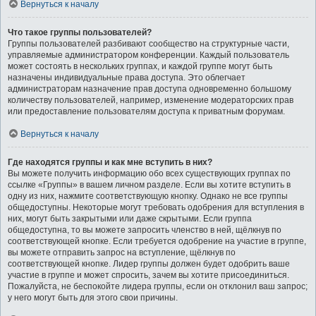
Вернуться к началу
Что такое группы пользователей?
Группы пользователей разбивают сообщество на структурные части,
управляемые администратором конференции. Каждый пользователь
может состоять в нескольких группах, и каждой группе могут быть
назначены индивидуальные права доступа. Это облегчает
администраторам назначение прав доступа одновременно большому
количеству пользователей, например, изменение модераторских прав
или предоставление пользователям доступа к приватным форумам.
Вернуться к началу
Где находятся группы и как мне вступить в них?
Вы можете получить информацию обо всех существующих группах по
ссылке «Группы» в вашем личном разделе. Если вы хотите вступить в
одну из них, нажмите соответствующую кнопку. Однако не все группы
общедоступны. Некоторые могут требовать одобрения для вступления в
них, могут быть закрытыми или даже скрытыми. Если группа
общедоступна, то вы можете запросить членство в ней, щёлкнув по
соответствующей кнопке. Если требуется одобрение на участие в группе,
вы можете отправить запрос на вступление, щёлкнув по
соответствующей кнопке. Лидер группы должен будет одобрить ваше
участие в группе и может спросить, зачем вы хотите присоединиться.
Пожалуйста, не беспокойте лидера группы, если он отклонил ваш запрос;
у него могут быть для этого свои причины.