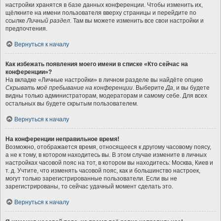
настройки хранятся в базе данных конференции. Чтобы изменить их,
щёлкните на имени пользователя вверху страницы и перейдите по
ссылке
Личный раздел
. Там вы можете изменить все свои настройки и
предпочтения.
Вернуться к началу
Как избежать появления моего имени в списке «Кто сейчас на
конференции»?
На вкладке «Личные настройки» в личном разделе вы найдёте опцию
Скрывать моё пребывание на конференции
. Выберите
Да
, и вы будете
видны только администраторам, модераторам и самому себе. Для всех
остальных вы будете скрытым пользователем.
Вернуться к началу
На конференции неправильное время!
Возможно, отображается время, относящееся к другому часовому поясу,
а не к тому, в котором находитесь вы. В этом случае измените в личных
настройках часовой пояс на тот, в котором вы находитесь: Москва, Киев и
т. д. Учтите, что изменять часовой пояс, как и большинство настроек,
могут только зарегистрированные пользователи. Если вы не
зарегистрированы, то сейчас удачный момент сделать это.
Вернуться к началу