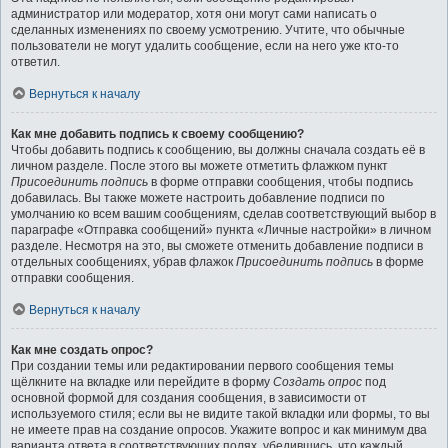
администратор или модератор, хотя они могут сами написать о
сделанных изменениях по своему усмотрению. Учтите, что обычные
пользователи не могут удалить сообщение, если на него уже кто-то
ответил.
Вернуться к началу
Как мне добавить подпись к своему сообщению?
Чтобы добавить подпись к сообщению, вы должны сначала создать её в
личном разделе. После этого вы можете отметить флажком пункт
Присоединить подпись
в форме отправки сообщения, чтобы подпись
добавилась. Вы также можете настроить добавление подписи по
умолчанию ко всем вашим сообщениям, сделав соответствующий выбор в
параграфе «Отправка сообщений» пункта «Личные настройки» в личном
разделе. Несмотря на это, вы сможете отменить добавление подписи в
отдельных сообщениях, убрав флажок
Присоединить подпись
в форме
отправки сообщения.
Вернуться к началу
Как мне создать опрос?
При создании темы или редактировании первого сообщения темы
щёлкните на вкладке или перейдите в форму
Создать опрос
под
основной формой для создания сообщения, в зависимости от
используемого стиля; если вы не видите такой вкладки или формы, то вы
не имеете прав на создание опросов. Укажите вопрос и как минимум два
варианта ответа в соответствующих полях, убедившись, что каждый