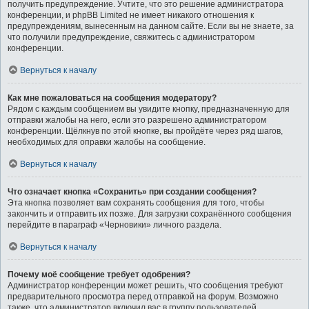
получить предупреждение. Учтите, что это решение администратора
конференции, и phpBB Limited не имеет никакого отношения к
предупреждениям, вынесенным на данном сайте. Если вы не знаете, за
что получили предупреждение, свяжитесь с администратором
конференции.
Вернуться к началу
Как мне пожаловаться на сообщения модератору?
Рядом с каждым сообщением вы увидите кнопку, предназначенную для
отправки жалобы на него, если это разрешено администратором
конференции. Щёлкнув по этой кнопке, вы пройдёте через ряд шагов,
необходимых для оправки жалобы на сообщение.
Вернуться к началу
Что означает кнопка «Сохранить» при создании сообщения?
Эта кнопка позволяет вам сохранять сообщения для того, чтобы
закончить и отправить их позже. Для загрузки сохранённого сообщения
перейдите в параграф «Черновики» личного раздела.
Вернуться к началу
Почему моё сообщение требует одобрения?
Администратор конференции может решить, что сообщения требуют
предварительного просмотра перед отправкой на форум. Возможно
также, что администратор включил вас в группу пользователей,