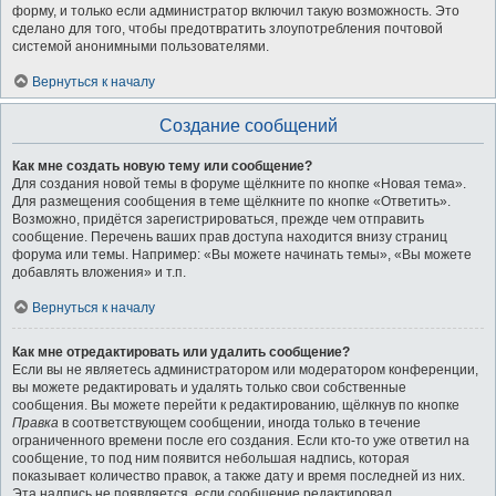
форму, и только если администратор включил такую возможность. Это
сделано для того, чтобы предотвратить злоупотребления почтовой
системой анонимными пользователями.
Вернуться к началу
Создание сообщений
Как мне создать новую тему или сообщение?
Для создания новой темы в форуме щёлкните по кнопке «Новая тема».
Для размещения сообщения в теме щёлкните по кнопке «Ответить».
Возможно, придётся зарегистрироваться, прежде чем отправить
сообщение. Перечень ваших прав доступа находится внизу страниц
форума или темы. Например: «Вы можете начинать темы», «Вы можете
добавлять вложения» и т.п.
Вернуться к началу
Как мне отредактировать или удалить сообщение?
Если вы не являетесь администратором или модератором конференции,
вы можете редактировать и удалять только свои собственные
сообщения. Вы можете перейти к редактированию, щёлкнув по кнопке
Правка
в соответствующем сообщении, иногда только в течение
ограниченного времени после его создания. Если кто-то уже ответил на
сообщение, то под ним появится небольшая надпись, которая
показывает количество правок, а также дату и время последней из них.
Эта надпись не появляется, если сообщение редактировал