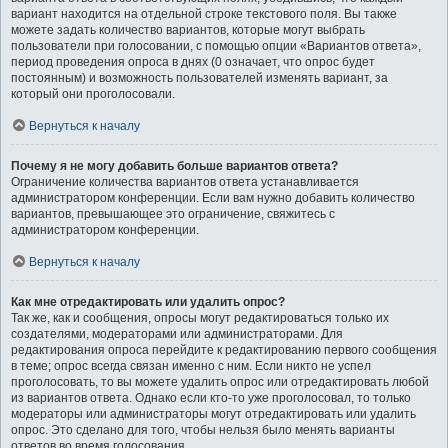
вариант находится на отдельной строке текстового поля. Вы также
можете задать количество вариантов, которые могут выбрать
пользователи при голосовании, с помощью опции «Вариантов ответа»,
период проведения опроса в днях (0 означает, что опрос будет
постоянным) и возможность пользователей изменять вариант, за
который они проголосовали.
Вернуться к началу
Почему я не могу добавить больше вариантов ответа?
Ограничение количества вариантов ответа устанавливается
администратором конференции. Если вам нужно добавить количество
вариантов, превышающее это ограничение, свяжитесь с
администратором конференции.
Вернуться к началу
Как мне отредактировать или удалить опрос?
Так же, как и сообщения, опросы могут редактироваться только их
создателями, модераторами или администраторами. Для
редактирования опроса перейдите к редактированию первого сообщения
в теме; опрос всегда связан именно с ним. Если никто не успел
проголосовать, то вы можете удалить опрос или отредактировать любой
из вариантов ответа. Однако если кто-то уже проголосовал, то только
модераторы или администраторы могут отредактировать или удалить
опрос. Это сделано для того, чтобы нельзя было менять варианты
ответов во время голосования.