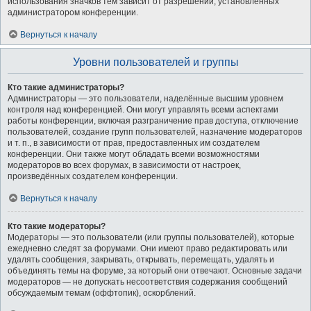
использования значков тем зависит от разрешений, установленных
администратором конференции.
Вернуться к началу
Уровни пользователей и группы
Кто такие администраторы?
Администраторы — это пользователи, наделённые высшим уровнем
контроля над конференцией. Они могут управлять всеми аспектами
работы конференции, включая разграничение прав доступа, отключение
пользователей, создание групп пользователей, назначение модераторов
и т. п., в зависимости от прав, предоставленных им создателем
конференции. Они также могут обладать всеми возможностями
модераторов во всех форумах, в зависимости от настроек,
произведённых создателем конференции.
Вернуться к началу
Кто такие модераторы?
Модераторы — это пользователи (или группы пользователей), которые
ежедневно следят за форумами. Они имеют право редактировать или
удалять сообщения, закрывать, открывать, перемещать, удалять и
объединять темы на форуме, за который они отвечают. Основные задачи
модераторов — не допускать несоответствия содержания сообщений
обсуждаемым темам (оффтопик), оскорблений.