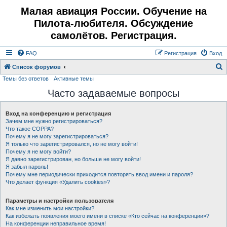
Малая авиация России. Обучение на
Пилота-любителя. Обсуждение
самолётов. Регистрация.
FAQ
Регистрация
Вход
Список форумов
Темы без ответов
Активные темы
о
Часто задаваемые вопросы
и
с
Вход на конференцию и регистрация
к
Зачем мне нужно регистрироваться?
Что такое COPPA?
Почему я не могу зарегистрироваться?
Я только что зарегистрировался, но не могу войти!
Почему я не могу войти?
Я давно зарегистрирован, но больше не могу войти!
Я забыл пароль!
Почему мне периодически приходится повторять ввод имени и пароля?
Что делает функция «Удалить cookies»?
Параметры и настройки пользователя
Как мне изменить мои настройки?
Как избежать появления моего имени в списке «Кто сейчас на конференции»?
На конференции неправильное время!