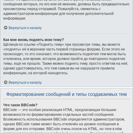
сообщения которых, по его или её мнению, должны быть предварительно
просмотрены перед отправкой. Пожалуйста, свяжитесь с
администратором конференции для получения дополнительной
информации.
Вернуться к началу
Как мне вновь поднять мою тему?
Щёлкнув по ссылке «Поднять тему» при просмотре темы, вы можете
«поднять» её в верхнюю часть первой страницы форума. Если этого не
происходит, то это означает, что возможность поднятия тем могла быть
отключена, или время, которое должно пройти до повторного поднятия
темы, ещё не прошло. Также можно поднять тему, просто ответив на неё,
однако удостоверьтесь, что тем самым вы не нарушаете правила
конференции, на которой находитесь.
Вернуться к началу
Форматирование сообщений и типы создаваемых тем
Что такое BBCode?
BBCode — это особая реализация HTML, предлагающая большие
возможности по форматированию отдельных частей сообщения.
Возможность использования BBCode определяется администратором,
однако BBCode также может быть отключён на уровне сообщения в
форме для его отправки. BBCode очень похож на HTML, но теги в нём