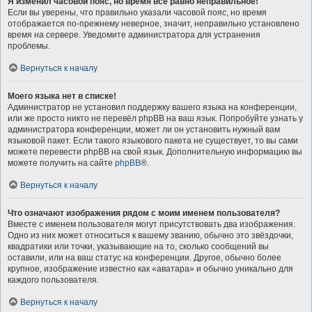
Я изменил часовой пояс, но время всё равно неправильное!
Если вы уверены, что правильно указали часовой пояс, но время
отображается по-прежнему неверное, значит, неправильно установлено
время на сервере. Уведомите администратора для устранения
проблемы.
Вернуться к началу
Моего языка нет в списке!
Администратор не установил поддержку вашего языка на конференции,
или же просто никто не перевёл phpBB на ваш язык. Попробуйте узнать у
администратора конференции, может ли он установить нужный вам
языковой пакет. Если такого языкового пакета не существует, то вы сами
можете перевести phpBB на свой язык. Дополнительную информацию вы
можете получить на сайте
phpBB
®.
Вернуться к началу
Что означают изображения рядом с моим именем пользователя?
Вместе с именем пользователя могут присутствовать два изображения.
Одно из них может относиться к вашему званию, обычно это звёздочки,
квадратики или точки, указывающие на то, сколько сообщений вы
оставили, или на ваш статус на конференции. Другое, обычно более
крупное, изображение известно как «аватара» и обычно уникально для
каждого пользователя.
Вернуться к началу