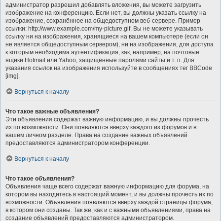
администратор разрешил добавлять вложения, вы можете загрузить
изображение на конференцию. Если нет, вы должны указать ссылку на
изображение, сохранённое на общедоступном веб-сервере. Пример
ссылки: http://www.example.com/my-picture.gif. Вы не можете указывать
ссылку ни на изображения, хранящиеся на вашем компьютере (если он
не является общедоступным сервером), ни на изображения, для доступа
к которым необходима аутентификация, как, например, на почтовые
ящики Hotmail или Yahoo, защищённые паролями сайты и т. п. Для
указания ссылок на изображения используйте в сообщениях тег BBCode
[img].
Вернуться к началу
Что такое важные объявления?
Эти объявления содержат важную информацию, и вы должны прочесть
их по возможности. Они появляются вверху каждого из форумов и в
вашем личном разделе. Права на создание важных объявлений
предоставляются администратором конференции.
Вернуться к началу
Что такое объявления?
Объявления чаще всего содержат важную информацию для форума, на
котором вы находитесь в настоящий момент, и вы должны прочесть их по
возможности. Объявления появляются вверху каждой страницы форума,
в котором они созданы. Так же, как и с важными объявлениями, права на
создание объявлений предоставляются администратором.