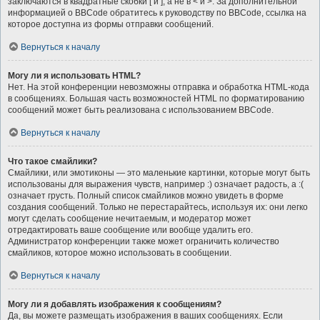
заключаются в квадратные скобки [ и ], а не в < и >. За дополнительной
информацией о BBCode обратитесь к руководству по BBCode, ссылка на
которое доступна из формы отправки сообщений.
Вернуться к началу
Могу ли я использовать HTML?
Нет. На этой конференции невозможны отправка и обработка HTML-кода
в сообщениях. Большая часть возможностей HTML по форматированию
сообщений может быть реализована с использованием BBCode.
Вернуться к началу
Что такое смайлики?
Смайлики, или эмотиконы — это маленькие картинки, которые могут быть
использованы для выражения чувств, например :) означает радость, а :(
означает грусть. Полный список смайликов можно увидеть в форме
создания сообщений. Только не перестарайтесь, используя их: они легко
могут сделать сообщение нечитаемым, и модератор может
отредактировать ваше сообщение или вообще удалить его.
Администратор конференции также может ограничить количество
смайликов, которое можно использовать в сообщении.
Вернуться к началу
Могу ли я добавлять изображения к сообщениям?
Да, вы можете размещать изображения в ваших сообщениях. Если