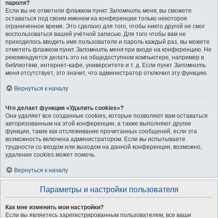
пароля?
Если вы не отметили флажком пункт
Запомнить меня
, вы сможете
оставаться под своим именем на конференции только некоторое
ограниченное время. Это сделано для того, чтобы никто другой не смог
воспользоваться вашей учётной записью. Для того чтобы вам не
приходилось вводить имя пользователя и пароль каждый раз, вы можете
отметить флажком пункт
Запомнить меня
при входе на конференцию. Не
рекомендуется делать это на общедоступном компьютере, например в
библиотеке, интернет-кафе, университете и т. д. Если пункт
Запомнить
меня
отсутствует, это значит, что администратор отключил эту функцию.
Вернуться к началу
Что делает функция «Удалить cookies»?
Она удаляет все созданные cookies, которые позволяют вам оставаться
авторизованным на этой конференции, а также выполняют другие
функции, такие как отслеживание прочитанных сообщений, если эта
возможность включена администратором. Если вы испытываете
трудности со входом или выходом на данной конференции, возможно,
удаление cookies может помочь.
Вернуться к началу
Параметры и настройки пользователя
Как мне изменить мои настройки?
Если вы являетесь зарегистрированным пользователем, все ваши