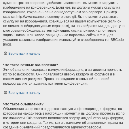
администратор разрешил добавлять вложения, вы можете загрузить
изображение на конференцию. Если нет, вы должны указать ссылку на
изображение, сохранённое на общедоступном веб-сервере. Пример
ссылки: http://www.example.com/my-picture.gif. Вы не можете указывать
ссылку ни на изображения, хранящиеся на вашем компьютере (если он
не является общедоступным сервером), ни на изображения, для доступа
к которым необходима аутентификация, как, например, на почтовые
ящики Hotmail или Yahoo, защищённые паролями сайты и т. п. Для
указания ссылок на изображения используйте в сообщениях тег BBCode
[img].
Вернуться к началу
Что такое важные объявления?
Эти объявления содержат важную информацию, и вы должны прочесть
их по возможности. Они появляются вверху каждого из форумов и в
вашем личном разделе. Права на создание важных объявлений
предоставляются администратором конференции.
Вернуться к началу
Что такое объявления?
Объявления чаще всего содержат важную информацию для форума, на
котором вы находитесь в настоящий момент, и вы должны прочесть их по
возможности. Объявления появляются вверху каждой страницы форума,
в котором они созданы. Так же, как и с важными объявлениями, права на
создание объявлений предоставляются администратором.