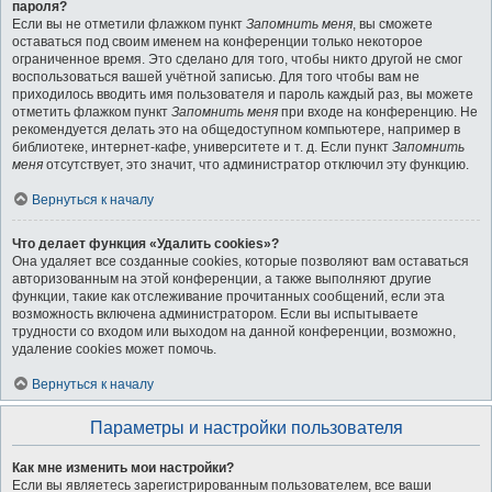
пароля?
Если вы не отметили флажком пункт
Запомнить меня
, вы сможете
оставаться под своим именем на конференции только некоторое
ограниченное время. Это сделано для того, чтобы никто другой не смог
воспользоваться вашей учётной записью. Для того чтобы вам не
приходилось вводить имя пользователя и пароль каждый раз, вы можете
отметить флажком пункт
Запомнить меня
при входе на конференцию. Не
рекомендуется делать это на общедоступном компьютере, например в
библиотеке, интернет-кафе, университете и т. д. Если пункт
Запомнить
меня
отсутствует, это значит, что администратор отключил эту функцию.
Вернуться к началу
Что делает функция «Удалить cookies»?
Она удаляет все созданные cookies, которые позволяют вам оставаться
авторизованным на этой конференции, а также выполняют другие
функции, такие как отслеживание прочитанных сообщений, если эта
возможность включена администратором. Если вы испытываете
трудности со входом или выходом на данной конференции, возможно,
удаление cookies может помочь.
Вернуться к началу
Параметры и настройки пользователя
Как мне изменить мои настройки?
Если вы являетесь зарегистрированным пользователем, все ваши