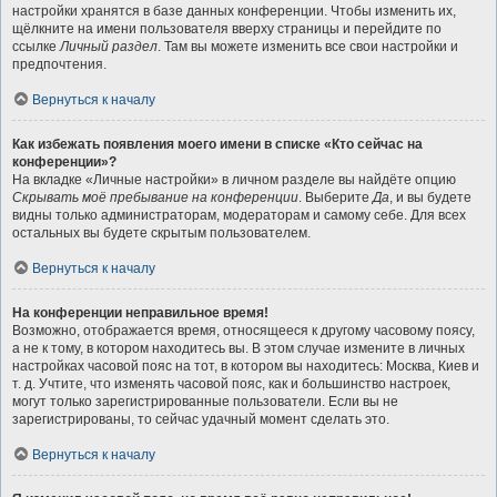
настройки хранятся в базе данных конференции. Чтобы изменить их,
щёлкните на имени пользователя вверху страницы и перейдите по
ссылке
Личный раздел
. Там вы можете изменить все свои настройки и
предпочтения.
Вернуться к началу
Как избежать появления моего имени в списке «Кто сейчас на
конференции»?
На вкладке «Личные настройки» в личном разделе вы найдёте опцию
Скрывать моё пребывание на конференции
. Выберите
Да
, и вы будете
видны только администраторам, модераторам и самому себе. Для всех
остальных вы будете скрытым пользователем.
Вернуться к началу
На конференции неправильное время!
Возможно, отображается время, относящееся к другому часовому поясу,
а не к тому, в котором находитесь вы. В этом случае измените в личных
настройках часовой пояс на тот, в котором вы находитесь: Москва, Киев и
т. д. Учтите, что изменять часовой пояс, как и большинство настроек,
могут только зарегистрированные пользователи. Если вы не
зарегистрированы, то сейчас удачный момент сделать это.
Вернуться к началу