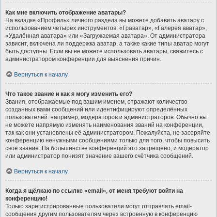
Как мне включить отображение аватары?
На вкладке «Профиль» личного раздела вы можете добавить аватару с
использованием четырёх инструментов: «Граватар», «Галерея аватар»,
«Удалённая аватара» или «Загружаемая аватара». От администратора
зависит, включена ли поддержка аватар, а также какие типы аватар могут
быть доступны. Если вы не можете использовать аватары, свяжитесь с
администратором конференции для выяснения причин.
Вернуться к началу
Что такое звание и как я могу изменить его?
Звания, отображаемые под вашим именем, отражают количество
созданных вами сообщений или идентифицируют определённых
пользователей: например, модераторов и администраторов. Обычно вы
не можете напрямую изменять наименования званий на конференции,
так как они установлены её администратором. Пожалуйста, не засоряйте
конференцию ненужными сообщениями только для того, чтобы повысить
своё звание. На большинстве конференций это запрещено, и модератор
или администратор понизят значение вашего счётчика сообщений.
Вернуться к началу
Когда я щёлкаю по ссылке «email», от меня требуют войти на
конференцию!
Только зарегистрированные пользователи могут отправлять email-
сообщения другим пользователям через встроенную в конференцию