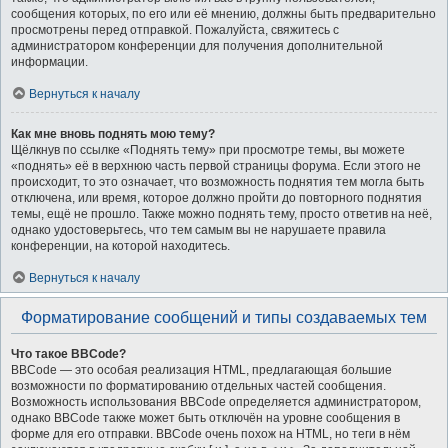
сообщения которых, по его или её мнению, должны быть предварительно
просмотрены перед отправкой. Пожалуйста, свяжитесь с
администратором конференции для получения дополнительной
информации.
Вернуться к началу
Как мне вновь поднять мою тему?
Щёлкнув по ссылке «Поднять тему» при просмотре темы, вы можете
«поднять» её в верхнюю часть первой страницы форума. Если этого не
происходит, то это означает, что возможность поднятия тем могла быть
отключена, или время, которое должно пройти до повторного поднятия
темы, ещё не прошло. Также можно поднять тему, просто ответив на неё,
однако удостоверьтесь, что тем самым вы не нарушаете правила
конференции, на которой находитесь.
Вернуться к началу
Форматирование сообщений и типы создаваемых тем
Что такое BBCode?
BBCode — это особая реализация HTML, предлагающая большие
возможности по форматированию отдельных частей сообщения.
Возможность использования BBCode определяется администратором,
однако BBCode также может быть отключён на уровне сообщения в
форме для его отправки. BBCode очень похож на HTML, но теги в нём