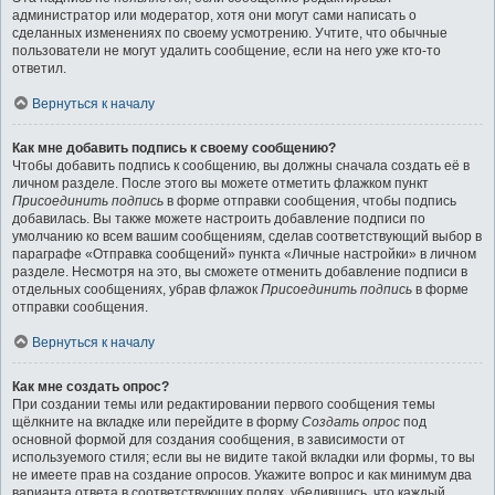
администратор или модератор, хотя они могут сами написать о
сделанных изменениях по своему усмотрению. Учтите, что обычные
пользователи не могут удалить сообщение, если на него уже кто-то
ответил.
Вернуться к началу
Как мне добавить подпись к своему сообщению?
Чтобы добавить подпись к сообщению, вы должны сначала создать её в
личном разделе. После этого вы можете отметить флажком пункт
Присоединить подпись
в форме отправки сообщения, чтобы подпись
добавилась. Вы также можете настроить добавление подписи по
умолчанию ко всем вашим сообщениям, сделав соответствующий выбор в
параграфе «Отправка сообщений» пункта «Личные настройки» в личном
разделе. Несмотря на это, вы сможете отменить добавление подписи в
отдельных сообщениях, убрав флажок
Присоединить подпись
в форме
отправки сообщения.
Вернуться к началу
Как мне создать опрос?
При создании темы или редактировании первого сообщения темы
щёлкните на вкладке или перейдите в форму
Создать опрос
под
основной формой для создания сообщения, в зависимости от
используемого стиля; если вы не видите такой вкладки или формы, то вы
не имеете прав на создание опросов. Укажите вопрос и как минимум два
варианта ответа в соответствующих полях, убедившись, что каждый