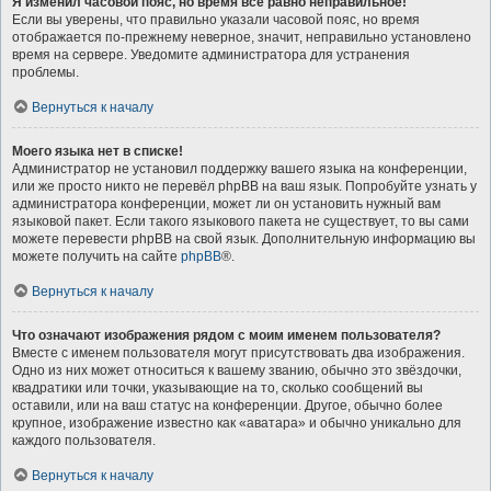
Я изменил часовой пояс, но время всё равно неправильное!
Если вы уверены, что правильно указали часовой пояс, но время
отображается по-прежнему неверное, значит, неправильно установлено
время на сервере. Уведомите администратора для устранения
проблемы.
Вернуться к началу
Моего языка нет в списке!
Администратор не установил поддержку вашего языка на конференции,
или же просто никто не перевёл phpBB на ваш язык. Попробуйте узнать у
администратора конференции, может ли он установить нужный вам
языковой пакет. Если такого языкового пакета не существует, то вы сами
можете перевести phpBB на свой язык. Дополнительную информацию вы
можете получить на сайте
phpBB
®.
Вернуться к началу
Что означают изображения рядом с моим именем пользователя?
Вместе с именем пользователя могут присутствовать два изображения.
Одно из них может относиться к вашему званию, обычно это звёздочки,
квадратики или точки, указывающие на то, сколько сообщений вы
оставили, или на ваш статус на конференции. Другое, обычно более
крупное, изображение известно как «аватара» и обычно уникально для
каждого пользователя.
Вернуться к началу