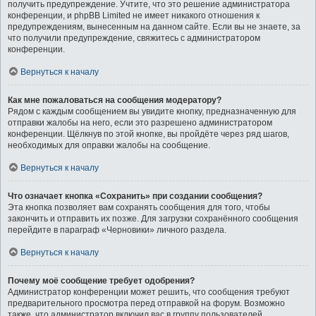
получить предупреждение. Учтите, что это решение администратора
конференции, и phpBB Limited не имеет никакого отношения к
предупреждениям, вынесенным на данном сайте. Если вы не знаете, за
что получили предупреждение, свяжитесь с администратором
конференции.
Вернуться к началу
Как мне пожаловаться на сообщения модератору?
Рядом с каждым сообщением вы увидите кнопку, предназначенную для
отправки жалобы на него, если это разрешено администратором
конференции. Щёлкнув по этой кнопке, вы пройдёте через ряд шагов,
необходимых для оправки жалобы на сообщение.
Вернуться к началу
Что означает кнопка «Сохранить» при создании сообщения?
Эта кнопка позволяет вам сохранять сообщения для того, чтобы
закончить и отправить их позже. Для загрузки сохранённого сообщения
перейдите в параграф «Черновики» личного раздела.
Вернуться к началу
Почему моё сообщение требует одобрения?
Администратор конференции может решить, что сообщения требуют
предварительного просмотра перед отправкой на форум. Возможно
также, что администратор включил вас в группу пользователей,