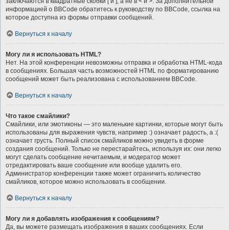
заключаются в квадратные скобки [ и ], а не в < и >. За дополнительной
информацией о BBCode обратитесь к руководству по BBCode, ссылка на
которое доступна из формы отправки сообщений.
Вернуться к началу
Могу ли я использовать HTML?
Нет. На этой конференции невозможны отправка и обработка HTML-кода
в сообщениях. Большая часть возможностей HTML по форматированию
сообщений может быть реализована с использованием BBCode.
Вернуться к началу
Что такое смайлики?
Смайлики, или эмотиконы — это маленькие картинки, которые могут быть
использованы для выражения чувств, например :) означает радость, а :(
означает грусть. Полный список смайликов можно увидеть в форме
создания сообщений. Только не перестарайтесь, используя их: они легко
могут сделать сообщение нечитаемым, и модератор может
отредактировать ваше сообщение или вообще удалить его.
Администратор конференции также может ограничить количество
смайликов, которое можно использовать в сообщении.
Вернуться к началу
Могу ли я добавлять изображения к сообщениям?
Да, вы можете размещать изображения в ваших сообщениях. Если