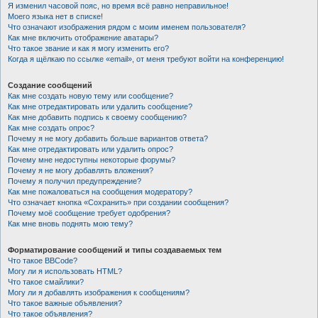
Я изменил часовой пояс, но время всё равно неправильное!
Моего языка нет в списке!
Что означают изображения рядом с моим именем пользователя?
Как мне включить отображение аватары?
Что такое звание и как я могу изменить его?
Когда я щёлкаю по ссылке «email», от меня требуют войти на конференцию!
Создание сообщений
Как мне создать новую тему или сообщение?
Как мне отредактировать или удалить сообщение?
Как мне добавить подпись к своему сообщению?
Как мне создать опрос?
Почему я не могу добавить больше вариантов ответа?
Как мне отредактировать или удалить опрос?
Почему мне недоступны некоторые форумы?
Почему я не могу добавлять вложения?
Почему я получил предупреждение?
Как мне пожаловаться на сообщения модератору?
Что означает кнопка «Сохранить» при создании сообщения?
Почему моё сообщение требует одобрения?
Как мне вновь поднять мою тему?
Форматирование сообщений и типы создаваемых тем
Что такое BBCode?
Могу ли я использовать HTML?
Что такое смайлики?
Могу ли я добавлять изображения к сообщениям?
Что такое важные объявления?
Что такое объявления?