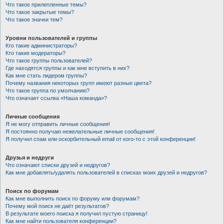
Что такое прилепленные темы?
Что такое закрытые темы?
Что такое значки тем?
Уровни пользователей и группы
Кто такие администраторы?
Кто такие модераторы?
Что такое группы пользователей?
Где находятся группы и как мне вступить в них?
Как мне стать лидером группы?
Почему названия некоторых групп имеют разные цвета?
Что такое группа по умолчанию?
Что означает ссылка «Наша команда»?
Личные сообщения
Я не могу отправить личные сообщения!
Я постоянно получаю нежелательные личные сообщения!
Я получил спам или оскорбительный email от кого-то с этой конференции!
Друзья и недруги
Что означают списки друзей и недругов?
Как мне добавлять/удалять пользователей в списках моих друзей и недругов?
Поиск по форумам
Как мне выполнить поиск по форуму или форумам?
Почему мой поиск не даёт результатов?
В результате моего поиска я получил пустую страницу!
Как мне найти пользователя конференции?