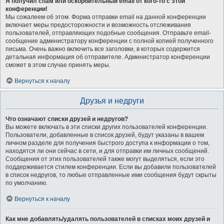
Я получил спам или оскорбительный email от кого-то с этой
конференции!
Мы сожалеем об этом. Форма отправки email на данной конференции
включает меры предосторожности и возможность отслеживания
пользователей, отправляющих подобные сообщения. Отправьте email-
сообщение администратору конференции с полной копией полученного
письма. Очень важно включить все заголовки, в которых содержится
детальная информация об отправителе. Администратор конференции
сможет в этом случае принять меры.
Вернуться к началу
Друзья и недруги
Что означают списки друзей и недругов?
Вы можете включать в эти списки других пользователей конференции.
Пользователи, добавленные в список друзей, будут указаны в вашем
личном разделе для получения быстрого доступа к информации о том,
находятся ли они сейчас в сети, и для отправки им личных сообщений.
Сообщения от этих пользователей также могут выделяться, если это
поддерживается стилем конференции. Если вы добавили пользователей
в список недругов, то любые отправленные ими сообщения будут скрыты
по умолчанию.
Вернуться к началу
Как мне добавлять/удалять пользователей в списках моих друзей и