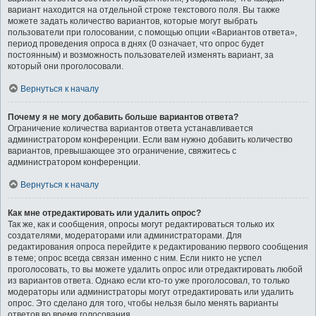
вариант находится на отдельной строке текстового поля. Вы также
можете задать количество вариантов, которые могут выбрать
пользователи при голосовании, с помощью опции «Вариантов ответа»,
период проведения опроса в днях (0 означает, что опрос будет
постоянным) и возможность пользователей изменять вариант, за
который они проголосовали.
Вернуться к началу
Почему я не могу добавить больше вариантов ответа?
Ограничение количества вариантов ответа устанавливается
администратором конференции. Если вам нужно добавить количество
вариантов, превышающее это ограничение, свяжитесь с
администратором конференции.
Вернуться к началу
Как мне отредактировать или удалить опрос?
Так же, как и сообщения, опросы могут редактироваться только их
создателями, модераторами или администраторами. Для
редактирования опроса перейдите к редактированию первого сообщения
в теме; опрос всегда связан именно с ним. Если никто не успел
проголосовать, то вы можете удалить опрос или отредактировать любой
из вариантов ответа. Однако если кто-то уже проголосовал, то только
модераторы или администраторы могут отредактировать или удалить
опрос. Это сделано для того, чтобы нельзя было менять варианты
ответов во время голосования.