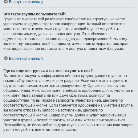
Вернуться к началу
Что такое группы пользователей?
Группы пользователей разбивают сообщество на структурные части,
управляемые администратором конференции. Каждый пользователь
может состоять в нескольких группах, и каждой группе могут быть
назначены индивидуальные права доступа. Это облегчает
администраторам назначение прав доступа одновременно большому
количеству пользователей, например, изменение модераторских прав
или предоставление пользователям доступа к приватным форумам.
Вернуться к началу
Где находятся группы и как мне вступить в них?
Вы можете получить информацию обо всех существующих группах по
ссылке «Группы» в вашем личном разделе. Если вы хотите вступить в
одну из них, нажмите соответствующую кнопку. Однако не все группы
общедоступны. Некоторые могут требовать одобрения для вступления в
них, могут быть закрытыми или даже скрытыми. Если группа
общедоступна, то вы можете запросить членство в ней, щёлкнув по
соответствующей кнопке. Если требуется одобрение на участие в группе,
вы можете отправить запрос на вступление, щёлкнув по
соответствующей кнопке. Лидер группы должен будет одобрить ваше
участие в группе и может спросить, зачем вы хотите присоединиться.
Пожалуйста, не беспокойте лидера группы, если он отклонил ваш запрос;
у него могут быть для этого свои причины.