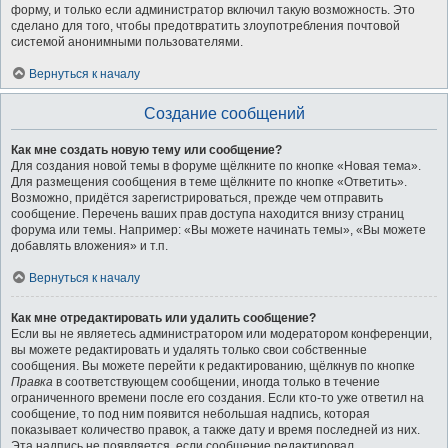
форму, и только если администратор включил такую возможность. Это
сделано для того, чтобы предотвратить злоупотребления почтовой
системой анонимными пользователями.
Вернуться к началу
Создание сообщений
Как мне создать новую тему или сообщение?
Для создания новой темы в форуме щёлкните по кнопке «Новая тема».
Для размещения сообщения в теме щёлкните по кнопке «Ответить».
Возможно, придётся зарегистрироваться, прежде чем отправить
сообщение. Перечень ваших прав доступа находится внизу страниц
форума или темы. Например: «Вы можете начинать темы», «Вы можете
добавлять вложения» и т.п.
Вернуться к началу
Как мне отредактировать или удалить сообщение?
Если вы не являетесь администратором или модератором конференции,
вы можете редактировать и удалять только свои собственные
сообщения. Вы можете перейти к редактированию, щёлкнув по кнопке
Правка
в соответствующем сообщении, иногда только в течение
ограниченного времени после его создания. Если кто-то уже ответил на
сообщение, то под ним появится небольшая надпись, которая
показывает количество правок, а также дату и время последней из них.
Эта надпись не появляется, если сообщение редактировал