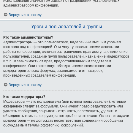
использования значков тем зависит от разрешений, установленных
администратором конференции.
Вернуться к началу
Уровни пользователей и группы
Кто такие администраторы?
Администраторы — это пользователи, наделённые высшим уровнем
контроля над конференцией. Они могут управлять всеми аспектами
работы конференции, включая разграничение прав доступа, отключение
пользователей, создание групп пользователей, назначение модераторов
и т. п., в зависимости от прав, предоставленных им создателем
конференции. Они также могут обладать всеми возможностями
модераторов во всех форумах, в зависимости от настроек,
произведённых создателем конференции.
Вернуться к началу
Кто такие модераторы?
Модераторы — это пользователи (или группы пользователей), которые
ежедневно следят за форумами. Они имеют право редактировать или
удалять сообщения, закрывать, открывать, перемещать, удалять и
объединять темы на форуме, за который они отвечают. Основные задачи
модераторов — не допускать несоответствия содержания сообщений
обсуждаемым темам (оффтопик), оскорблений.