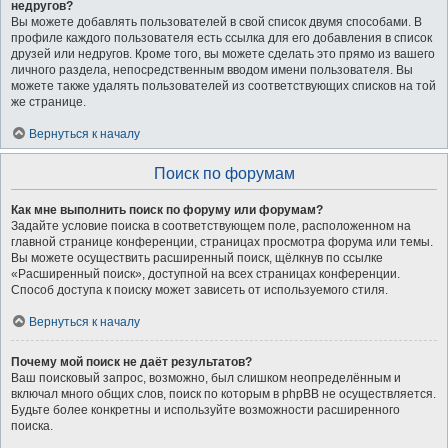
недругов?
Вы можете добавлять пользователей в свой список двумя способами. В
профиле каждого пользователя есть ссылка для его добавления в список
друзей или недругов. Кроме того, вы можете сделать это прямо из вашего
личного раздела, непосредственным вводом имени пользователя. Вы
можете также удалять пользователей из соответствующих списков на той
же странице.
Вернуться к началу
Поиск по форумам
Как мне выполнить поиск по форуму или форумам?
Задайте условие поиска в соответствующем поле, расположенном на
главной странице конференции, страницах просмотра форума или темы.
Вы можете осуществить расширенный поиск, щёлкнув по ссылке
«Расширенный поиск», доступной на всех страницах конференции.
Способ доступа к поиску может зависеть от используемого стиля.
Вернуться к началу
Почему мой поиск не даёт результатов?
Ваш поисковый запрос, возможно, был слишком неопределённым и
включал много общих слов, поиск по которым в phpBB не осуществляется.
Будьте более конкретны и используйте возможности расширенного
поиска.