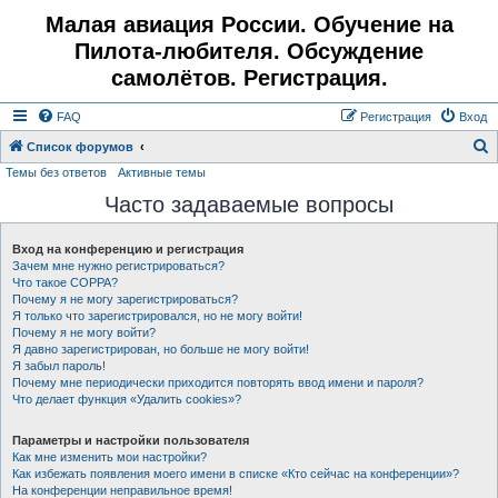
Малая авиация России. Обучение на
Пилота-любителя. Обсуждение
самолётов. Регистрация.
FAQ
Регистрация
Вход
Список форумов
Темы без ответов
Активные темы
о
Часто задаваемые вопросы
и
с
Вход на конференцию и регистрация
к
Зачем мне нужно регистрироваться?
Что такое COPPA?
Почему я не могу зарегистрироваться?
Я только что зарегистрировался, но не могу войти!
Почему я не могу войти?
Я давно зарегистрирован, но больше не могу войти!
Я забыл пароль!
Почему мне периодически приходится повторять ввод имени и пароля?
Что делает функция «Удалить cookies»?
Параметры и настройки пользователя
Как мне изменить мои настройки?
Как избежать появления моего имени в списке «Кто сейчас на конференции»?
На конференции неправильное время!