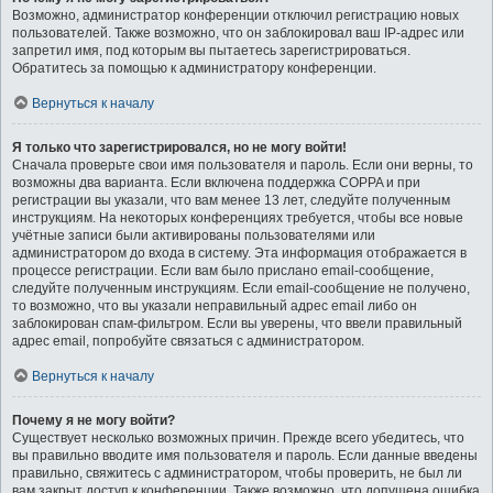
Возможно, администратор конференции отключил регистрацию новых
пользователей. Также возможно, что он заблокировал ваш IP-адрес или
запретил имя, под которым вы пытаетесь зарегистрироваться.
Обратитесь за помощью к администратору конференции.
Вернуться к началу
Я только что зарегистрировался, но не могу войти!
Сначала проверьте свои имя пользователя и пароль. Если они верны, то
возможны два варианта. Если включена поддержка COPPA и при
регистрации вы указали, что вам менее 13 лет, следуйте полученным
инструкциям. На некоторых конференциях требуется, чтобы все новые
учётные записи были активированы пользователями или
администратором до входа в систему. Эта информация отображается в
процессе регистрации. Если вам было прислано email-сообщение,
следуйте полученным инструкциям. Если email-сообщение не получено,
то возможно, что вы указали неправильный адрес email либо он
заблокирован спам-фильтром. Если вы уверены, что ввели правильный
адрес email, попробуйте связаться с администратором.
Вернуться к началу
Почему я не могу войти?
Существует несколько возможных причин. Прежде всего убедитесь, что
вы правильно вводите имя пользователя и пароль. Если данные введены
правильно, свяжитесь с администратором, чтобы проверить, не был ли
вам закрыт доступ к конференции. Также возможно, что допущена ошибка