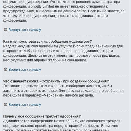
получить предупреждение. Учтите, что это решение администратора
конференции, и phpBB Limited не имеет никакого отношения к
предупреждениям, вынесенным на данном сайте. Если вы не знаете, за
что получили предупреждение, свяжитесь с администратором
конференции.
Вернуться к началу
Как мне пожаловаться на сообщения модератору?
Рядом с каждым сообщением вы увидите кнопку, предназначенную для
отправки жалобы на него, если это разрешено администратором
конференции. Щёлкнув по этой кнопке, вы пройдёте через ряд шагов,
необходимых для оправки жалобы на сообщение.
Вернуться к началу
Что означает кнопка «Сохранить» при создании сообщения?
Эта кнопка позволяет вам сохранять сообщения для того, чтобы
закончить и отправить их позже. Для загрузки сохранённого сообщения
перейдите в параграф «Черновики» личного раздела.
Вернуться к началу
Почему моё сообщение требует одобрения?
Администратор конференции может решить, что сообщения требуют
предварительного просмотра перед отправкой на форум. Возможно
также, что администратор включил вас в группу пользователей,