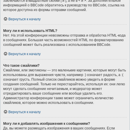
заключаются в квадратные скобки [ и ], а не в < и >. За дополнительной
информацией о BBCode обратитесь к руководству по BBCode, ссылка на
которое доступна из формы отправки сообщений.
Вернуться к началу
Могу ли я использовать HTML?
Нет. На этой конференции невозможны отправка и обработка HTML-кода
в сообщениях. Большая часть возможностей HTML по форматированию
сообщений может быть реализована с использованием BBCode.
Вернуться к началу
Что такое смайлики?
Смайлики, или эмотиконы — это маленькие картинки, которые могут быть
использованы для выражения чувств, например :) означает радость, а :(
означает грусть. Полный список смайликов можно увидеть в форме
создания сообщений. Только не перестарайтесь, используя их: они легко
могут сделать сообщение нечитаемым, и модератор может
отредактировать ваше сообщение или вообще удалить его.
Администратор конференции также может ограничить количество
смайликов, которое можно использовать в сообщении.
Вернуться к началу
Могу ли я добавлять изображения к сообщениям?
Да, вы можете размещать изображения в ваших сообщениях. Если