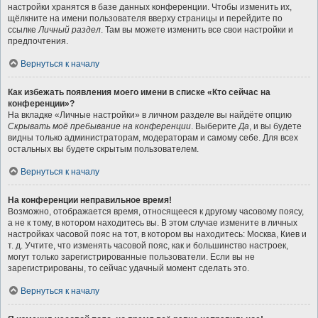
настройки хранятся в базе данных конференции. Чтобы изменить их,
щёлкните на имени пользователя вверху страницы и перейдите по
ссылке
Личный раздел
. Там вы можете изменить все свои настройки и
предпочтения.
Вернуться к началу
Как избежать появления моего имени в списке «Кто сейчас на
конференции»?
На вкладке «Личные настройки» в личном разделе вы найдёте опцию
Скрывать моё пребывание на конференции
. Выберите
Да
, и вы будете
видны только администраторам, модераторам и самому себе. Для всех
остальных вы будете скрытым пользователем.
Вернуться к началу
На конференции неправильное время!
Возможно, отображается время, относящееся к другому часовому поясу,
а не к тому, в котором находитесь вы. В этом случае измените в личных
настройках часовой пояс на тот, в котором вы находитесь: Москва, Киев и
т. д. Учтите, что изменять часовой пояс, как и большинство настроек,
могут только зарегистрированные пользователи. Если вы не
зарегистрированы, то сейчас удачный момент сделать это.
Вернуться к началу