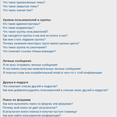
Что такое прилепленные темы?
Что такое закрытые темы?
Что такое значки тем?
Уровни пользователей и группы
Кто такие администраторы?
Кто такие модераторы?
Что такое группы пользователей?
Где находятся группы и как мне вступить в них?
Как мне стать лидером группы?
Почему названия некоторых групп имеют разные цвета?
Что такое группа по умолчанию?
Что означает ссылка «Наша команда»?
Личные сообщения
Я не могу отправить личные сообщения!
Я постоянно получаю нежелательные личные сообщения!
Я получил спам или оскорбительный email от кого-то с этой конференции!
Друзья и недруги
Что означают списки друзей и недругов?
Как мне добавлять/удалять пользователей в списках моих друзей и недругов?
Поиск по форумам
Как мне выполнить поиск по форуму или форумам?
Почему мой поиск не даёт результатов?
В результате моего поиска я получил пустую страницу!
Как мне найти пользователя конференции?