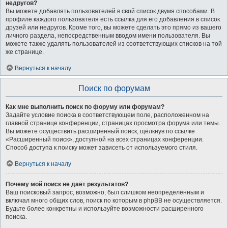
недругов?
Вы можете добавлять пользователей в свой список двумя способами. В
профиле каждого пользователя есть ссылка для его добавления в список
друзей или недругов. Кроме того, вы можете сделать это прямо из вашего
личного раздела, непосредственным вводом имени пользователя. Вы
можете также удалять пользователей из соответствующих списков на той
же странице.
Вернуться к началу
Поиск по форумам
Как мне выполнить поиск по форуму или форумам?
Задайте условие поиска в соответствующем поле, расположенном на
главной странице конференции, страницах просмотра форума или темы.
Вы можете осуществить расширенный поиск, щёлкнув по ссылке
«Расширенный поиск», доступной на всех страницах конференции.
Способ доступа к поиску может зависеть от используемого стиля.
Вернуться к началу
Почему мой поиск не даёт результатов?
Ваш поисковый запрос, возможно, был слишком неопределённым и
включал много общих слов, поиск по которым в phpBB не осуществляется.
Будьте более конкретны и используйте возможности расширенного
поиска.