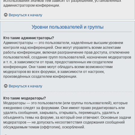
использования значков тем зависит от разрешений, установленных
администратором конференции.
Вернуться к началу
Уровни пользователей и группы
Кто такие администраторы?
Администраторы — это пользователи, наделённые высшим уровнем
контроля над конференцией. Они могут управлять всеми аспектами
работы конференции, включая разграничение прав доступа, отключение
пользователей, создание групп пользователей, назначение модераторов
и т. п., в зависимости от прав, предоставленных им создателем
конференции. Они также могут обладать всеми возможностями
модераторов во всех форумах, в зависимости от настроек,
произведённых создателем конференции.
Вернуться к началу
Кто такие модераторы?
Модераторы — это пользователи (или группы пользователей), которые
ежедневно следят за форумами. Они имеют право редактировать или
удалять сообщения, закрывать, открывать, перемещать, удалять и
объединять темы на форуме, за который они отвечают. Основные задачи
модераторов — не допускать несоответствия содержания сообщений
обсуждаемым темам (оффтопик), оскорблений.