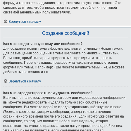
форму, и только если администратор включил такую возможность. Это
сделано для того, чтобы предотвратить злоупотребления почтовой
системой анонимными пользователями.
Вернуться к началу
Создание сообщений
Как мне создать новую тему или сообщение?
Для создания новой темы в форуме щёлкните по кнопке «Новая тема».
Для размещения сообщения в теме щёлкните по кнопке «Ответить».
Возможно, придётся зарегистрироваться, прежде чем отправить
сообщение. Перечень ваших прав доступа находится внизу страниц
форума или темы. Например: «Вы можете начинать темы», «Вы можете
добавлять вложения» и т.п.
Вернуться к началу
Как мне отредактировать или удалить сообщение?
Если вы не являетесь администратором или модератором конференции,
вы можете редактировать и удалять только свои собственные
сообщения. Вы можете перейти к редактированию, щёлкнув по кнопке
Правка
в соответствующем сообщении, иногда только в течение
ограниченного времени после его создания. Если кто-то уже ответил на
сообщение, то под ним появится небольшая надпись, которая
показывает количество правок, а также дату и время последней из них.
Эта надпись не появляется, если сообщение редактировал