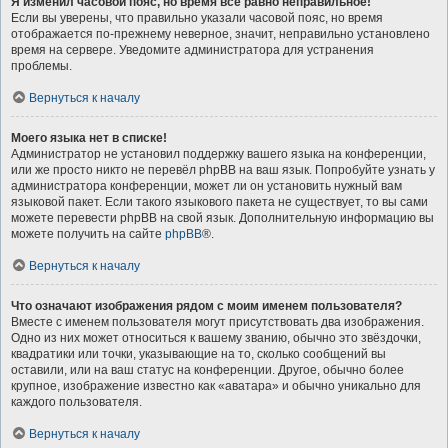
Я изменил часовой пояс, но время всё равно неправильное!
Если вы уверены, что правильно указали часовой пояс, но время
отображается по-прежнему неверное, значит, неправильно установлено
время на сервере. Уведомите администратора для устранения
проблемы.
Вернуться к началу
Моего языка нет в списке!
Администратор не установил поддержку вашего языка на конференции,
или же просто никто не перевёл phpBB на ваш язык. Попробуйте узнать у
администратора конференции, может ли он установить нужный вам
языковой пакет. Если такого языкового пакета не существует, то вы сами
можете перевести phpBB на свой язык. Дополнительную информацию вы
можете получить на сайте
phpBB
®.
Вернуться к началу
Что означают изображения рядом с моим именем пользователя?
Вместе с именем пользователя могут присутствовать два изображения.
Одно из них может относиться к вашему званию, обычно это звёздочки,
квадратики или точки, указывающие на то, сколько сообщений вы
оставили, или на ваш статус на конференции. Другое, обычно более
крупное, изображение известно как «аватара» и обычно уникально для
каждого пользователя.
Вернуться к началу