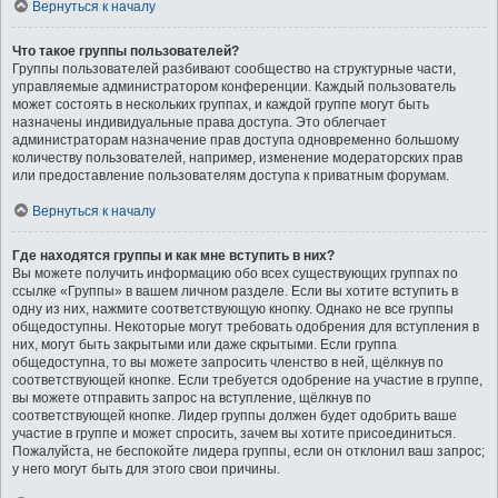
Вернуться к началу
Что такое группы пользователей?
Группы пользователей разбивают сообщество на структурные части,
управляемые администратором конференции. Каждый пользователь
может состоять в нескольких группах, и каждой группе могут быть
назначены индивидуальные права доступа. Это облегчает
администраторам назначение прав доступа одновременно большому
количеству пользователей, например, изменение модераторских прав
или предоставление пользователям доступа к приватным форумам.
Вернуться к началу
Где находятся группы и как мне вступить в них?
Вы можете получить информацию обо всех существующих группах по
ссылке «Группы» в вашем личном разделе. Если вы хотите вступить в
одну из них, нажмите соответствующую кнопку. Однако не все группы
общедоступны. Некоторые могут требовать одобрения для вступления в
них, могут быть закрытыми или даже скрытыми. Если группа
общедоступна, то вы можете запросить членство в ней, щёлкнув по
соответствующей кнопке. Если требуется одобрение на участие в группе,
вы можете отправить запрос на вступление, щёлкнув по
соответствующей кнопке. Лидер группы должен будет одобрить ваше
участие в группе и может спросить, зачем вы хотите присоединиться.
Пожалуйста, не беспокойте лидера группы, если он отклонил ваш запрос;
у него могут быть для этого свои причины.