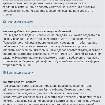
администратор или модератор, хотя они могут сами написать о
сделанных изменениях по своему усмотрению. Учтите, что обычные
пользователи не могут удалить сообщение, если на него уже кто-то
ответил.
Вернуться к началу
Как мне добавить подпись к своему сообщению?
Чтобы добавить подпись к сообщению, вы должны сначала создать её в
личном разделе. После этого вы можете отметить флажком пункт
Присоединить подпись
в форме отправки сообщения, чтобы подпись
добавилась. Вы также можете настроить добавление подписи по
умолчанию ко всем вашим сообщениям, сделав соответствующий выбор в
параграфе «Отправка сообщений» пункта «Личные настройки» в личном
разделе. Несмотря на это, вы сможете отменить добавление подписи в
отдельных сообщениях, убрав флажок
Присоединить подпись
в форме
отправки сообщения.
Вернуться к началу
Как мне создать опрос?
При создании темы или редактировании первого сообщения темы
щёлкните на вкладке или перейдите в форму
Создать опрос
под
основной формой для создания сообщения, в зависимости от
используемого стиля; если вы не видите такой вкладки или формы, то вы
не имеете прав на создание опросов. Укажите вопрос и как минимум два
варианта ответа в соответствующих полях, убедившись, что каждый