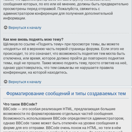
сообщения которых, по его или её мнению, должны быть предварительно
просмотрены перед отправкой. Пожалуйста, свяжитесь с
администратором конференции для получения дополнительной
информации.
Вернуться к началу
Как мне вновь поднять мою тему?
Щёлкнув по ссылке «Поднять тему» при просмотре темы, вы можете
«поднять» её в верхнюю часть первой страницы форума. Если этого не
происходит, то это означает, что возможность поднятия тем могла быть
отключена, или время, которое должно пройти до повторного поднятия
темы, ещё не прошло. Также можно поднять тему, просто ответив на неё,
однако удостоверьтесь, что тем самым вы не нарушаете правила
конференции, на которой находитесь.
Вернуться к началу
Форматирование сообщений и типы создаваемых тем
Что такое BBCode?
BBCode — это особая реализация HTML, предлагающая большие
возможности по форматированию отдельных частей сообщения.
Возможность использования BBCode определяется администратором,
однако BBCode также может быть отключён на уровне сообщения в
форме для его отправки. BBCode очень похож на HTML, но теги в нём