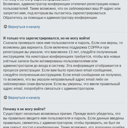
Возможно, администратор конференции отключил регистрацию новых
пользователей. Также возможно, что он заблокировал ваш IP-адрес или
запретил имя, под которым вы пытаетесь зарегистрироваться.
Обратитесь за помощью к администратору конференции.
Вернуться к началу
Я только что зарегистрировался, но не могу войти!
Сначала проверьте свои имя пользователя и пароль. Если они верны, то
возможны два варианта. Если включена поддержка COPPA и при
регистрации вы указали, что вам менее 13 лет, следуйте полученным
инструкциям. На некоторых конференциях требуется, чтобы все новые
учётные записи были активированы пользователями или
администратором до входа в систему. Эта информация отображается в
процессе регистрации. Если вам было прислано email-сообщение,
следуйте полученным инструкциям. Если email-сообщение не получено,
то возможно, что вы указали неправильный адрес email либо он
заблокирован спам-фильтром. Если вы уверены, что ввели правильный
адрес email, попробуйте связаться с администратором.
Вернуться к началу
Почему я не могу войти?
Существует несколько возможных причин. Прежде всего убедитесь, что
вы правильно вводите имя пользователя и пароль. Если данные введены
правильно, свяжитесь с администратором, чтобы проверить, не был ли
вам закрыт доступ к конференции. Также возможно, что допущена ошибка