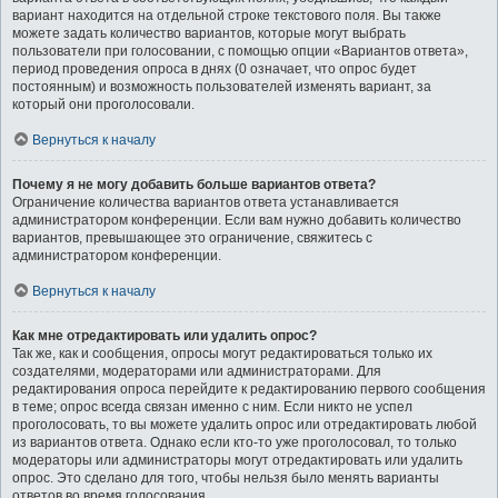
вариант находится на отдельной строке текстового поля. Вы также
можете задать количество вариантов, которые могут выбрать
пользователи при голосовании, с помощью опции «Вариантов ответа»,
период проведения опроса в днях (0 означает, что опрос будет
постоянным) и возможность пользователей изменять вариант, за
который они проголосовали.
Вернуться к началу
Почему я не могу добавить больше вариантов ответа?
Ограничение количества вариантов ответа устанавливается
администратором конференции. Если вам нужно добавить количество
вариантов, превышающее это ограничение, свяжитесь с
администратором конференции.
Вернуться к началу
Как мне отредактировать или удалить опрос?
Так же, как и сообщения, опросы могут редактироваться только их
создателями, модераторами или администраторами. Для
редактирования опроса перейдите к редактированию первого сообщения
в теме; опрос всегда связан именно с ним. Если никто не успел
проголосовать, то вы можете удалить опрос или отредактировать любой
из вариантов ответа. Однако если кто-то уже проголосовал, то только
модераторы или администраторы могут отредактировать или удалить
опрос. Это сделано для того, чтобы нельзя было менять варианты
ответов во время голосования.