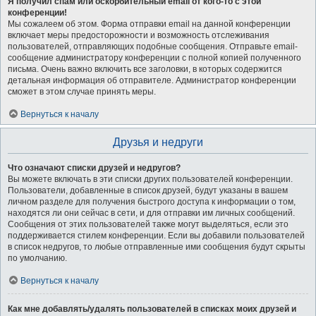
Я получил спам или оскорбительный email от кого-то с этой
конференции!
Мы сожалеем об этом. Форма отправки email на данной конференции
включает меры предосторожности и возможность отслеживания
пользователей, отправляющих подобные сообщения. Отправьте email-
сообщение администратору конференции с полной копией полученного
письма. Очень важно включить все заголовки, в которых содержится
детальная информация об отправителе. Администратор конференции
сможет в этом случае принять меры.
Вернуться к началу
Друзья и недруги
Что означают списки друзей и недругов?
Вы можете включать в эти списки других пользователей конференции.
Пользователи, добавленные в список друзей, будут указаны в вашем
личном разделе для получения быстрого доступа к информации о том,
находятся ли они сейчас в сети, и для отправки им личных сообщений.
Сообщения от этих пользователей также могут выделяться, если это
поддерживается стилем конференции. Если вы добавили пользователей
в список недругов, то любые отправленные ими сообщения будут скрыты
по умолчанию.
Вернуться к началу
Как мне добавлять/удалять пользователей в списках моих друзей и