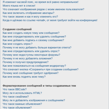
Я изменил часовой пояс, но время всё равно неправильное!
Моего языка нет в списке!
Что означают изображения рядом с моим именем пользователя?
Как мне включить отображение аватары?
Что такое звание и как я могу изменить его?
Когда я щёлкаю по ссылке «email», от меня требуют войти на конференцию!
Создание сообщений
Как мне создать новую тему или сообщение?
Как мне отредактировать или удалить сообщение?
Как мне добавить подпись к своему сообщению?
Как мне создать опрос?
Почему я не могу добавить больше вариантов ответа?
Как мне отредактировать или удалить опрос?
Почему мне недоступны некоторые форумы?
Почему я не могу добавлять вложения?
Почему я получил предупреждение?
Как мне пожаловаться на сообщения модератору?
Что означает кнопка «Сохранить» при создании сообщения?
Почему моё сообщение требует одобрения?
Как мне вновь поднять мою тему?
Форматирование сообщений и типы создаваемых тем
Что такое BBCode?
Могу ли я использовать HTML?
Что такое смайлики?
Могу ли я добавлять изображения к сообщениям?
Что такое важные объявления?
Что такое объявления?