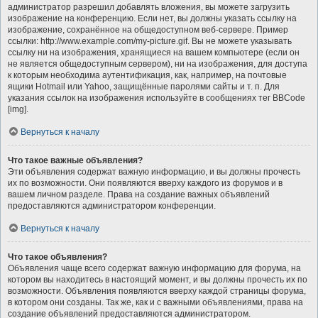
администратор разрешил добавлять вложения, вы можете загрузить
изображение на конференцию. Если нет, вы должны указать ссылку на
изображение, сохранённое на общедоступном веб-сервере. Пример
ссылки: http://www.example.com/my-picture.gif. Вы не можете указывать
ссылку ни на изображения, хранящиеся на вашем компьютере (если он
не является общедоступным сервером), ни на изображения, для доступа
к которым необходима аутентификация, как, например, на почтовые
ящики Hotmail или Yahoo, защищённые паролями сайты и т. п. Для
указания ссылок на изображения используйте в сообщениях тег BBCode
[img].
Вернуться к началу
Что такое важные объявления?
Эти объявления содержат важную информацию, и вы должны прочесть
их по возможности. Они появляются вверху каждого из форумов и в
вашем личном разделе. Права на создание важных объявлений
предоставляются администратором конференции.
Вернуться к началу
Что такое объявления?
Объявления чаще всего содержат важную информацию для форума, на
котором вы находитесь в настоящий момент, и вы должны прочесть их по
возможности. Объявления появляются вверху каждой страницы форума,
в котором они созданы. Так же, как и с важными объявлениями, права на
создание объявлений предоставляются администратором.