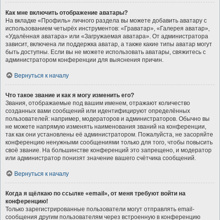
Как мне включить отображение аватары?
На вкладке «Профиль» личного раздела вы можете добавить аватару с
использованием четырёх инструментов: «Граватар», «Галерея аватар»,
«Удалённая аватара» или «Загружаемая аватара». От администратора
зависит, включена ли поддержка аватар, а также какие типы аватар могут
быть доступны. Если вы не можете использовать аватары, свяжитесь с
администратором конференции для выяснения причин.
Вернуться к началу
Что такое звание и как я могу изменить его?
Звания, отображаемые под вашим именем, отражают количество
созданных вами сообщений или идентифицируют определённых
пользователей: например, модераторов и администраторов. Обычно вы
не можете напрямую изменять наименования званий на конференции,
так как они установлены её администратором. Пожалуйста, не засоряйте
конференцию ненужными сообщениями только для того, чтобы повысить
своё звание. На большинстве конференций это запрещено, и модератор
или администратор понизят значение вашего счётчика сообщений.
Вернуться к началу
Когда я щёлкаю по ссылке «email», от меня требуют войти на
конференцию!
Только зарегистрированные пользователи могут отправлять email-
сообщения другим пользователям через встроенную в конференцию