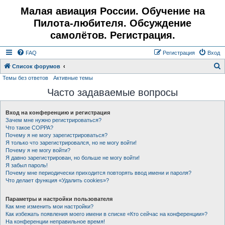
Малая авиация России. Обучение на
Пилота-любителя. Обсуждение
самолётов. Регистрация.
FAQ
Регистрация
Вход
Список форумов
Темы без ответов
Активные темы
о
Часто задаваемые вопросы
и
с
Вход на конференцию и регистрация
к
Зачем мне нужно регистрироваться?
Что такое COPPA?
Почему я не могу зарегистрироваться?
Я только что зарегистрировался, но не могу войти!
Почему я не могу войти?
Я давно зарегистрирован, но больше не могу войти!
Я забыл пароль!
Почему мне периодически приходится повторять ввод имени и пароля?
Что делает функция «Удалить cookies»?
Параметры и настройки пользователя
Как мне изменить мои настройки?
Как избежать появления моего имени в списке «Кто сейчас на конференции»?
На конференции неправильное время!