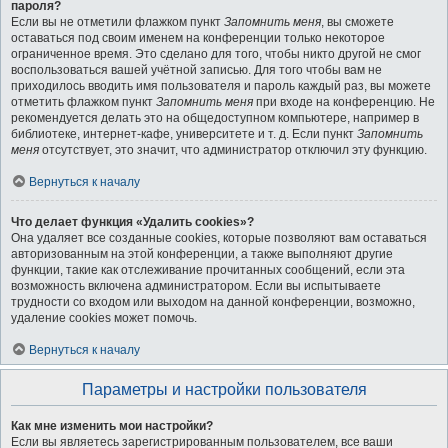
пароля?
Если вы не отметили флажком пункт
Запомнить меня
, вы сможете
оставаться под своим именем на конференции только некоторое
ограниченное время. Это сделано для того, чтобы никто другой не смог
воспользоваться вашей учётной записью. Для того чтобы вам не
приходилось вводить имя пользователя и пароль каждый раз, вы можете
отметить флажком пункт
Запомнить меня
при входе на конференцию. Не
рекомендуется делать это на общедоступном компьютере, например в
библиотеке, интернет-кафе, университете и т. д. Если пункт
Запомнить
меня
отсутствует, это значит, что администратор отключил эту функцию.
Вернуться к началу
Что делает функция «Удалить cookies»?
Она удаляет все созданные cookies, которые позволяют вам оставаться
авторизованным на этой конференции, а также выполняют другие
функции, такие как отслеживание прочитанных сообщений, если эта
возможность включена администратором. Если вы испытываете
трудности со входом или выходом на данной конференции, возможно,
удаление cookies может помочь.
Вернуться к началу
Параметры и настройки пользователя
Как мне изменить мои настройки?
Если вы являетесь зарегистрированным пользователем, все ваши