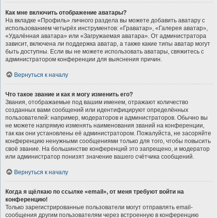
Как мне включить отображение аватары?
На вкладке «Профиль» личного раздела вы можете добавить аватару с
использованием четырёх инструментов: «Граватар», «Галерея аватар»,
«Удалённая аватара» или «Загружаемая аватара». От администратора
зависит, включена ли поддержка аватар, а также какие типы аватар могут
быть доступны. Если вы не можете использовать аватары, свяжитесь с
администратором конференции для выяснения причин.
Вернуться к началу
Что такое звание и как я могу изменить его?
Звания, отображаемые под вашим именем, отражают количество
созданных вами сообщений или идентифицируют определённых
пользователей: например, модераторов и администраторов. Обычно вы
не можете напрямую изменять наименования званий на конференции,
так как они установлены её администратором. Пожалуйста, не засоряйте
конференцию ненужными сообщениями только для того, чтобы повысить
своё звание. На большинстве конференций это запрещено, и модератор
или администратор понизят значение вашего счётчика сообщений.
Вернуться к началу
Когда я щёлкаю по ссылке «email», от меня требуют войти на
конференцию!
Только зарегистрированные пользователи могут отправлять email-
сообщения другим пользователям через встроенную в конференцию