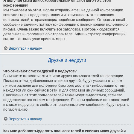
Я получил спам или оскорбительный email от кого-то с этой
конференции!
Мы сожалеем об этом. Форма отправки email на данной конференции
включает меры предосторожности и возможность отслеживания
пользователей, отправляющих подобные сообщения. Отправьте email-
сообщение администратору конференции с полной копией полученного
письма. Очень важно включить все заголовки, в которых содержится
детальная информация об отправителе. Администратор конференции
сможет в этом случае принять меры.
Вернуться к началу
Друзья и недруги
Что означают списки друзей и недругов?
Вы можете включать в эти списки других пользователей конференции.
Пользователи, добавленные в список друзей, будут указаны в вашем
личном разделе для получения быстрого доступа к информации о том,
находятся ли они сейчас в сети, и для отправки им личных сообщений.
Сообщения от этих пользователей также могут выделяться, если это
поддерживается стилем конференции. Если вы добавили пользователей
в список недругов, то любые отправленные ими сообщения будут скрыты
по умолчанию.
Вернуться к началу
Как мне добавлять/удалять пользователей в списках моих друзей и