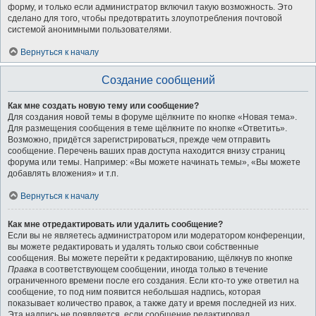
форму, и только если администратор включил такую возможность. Это
сделано для того, чтобы предотвратить злоупотребления почтовой
системой анонимными пользователями.
Вернуться к началу
Создание сообщений
Как мне создать новую тему или сообщение?
Для создания новой темы в форуме щёлкните по кнопке «Новая тема».
Для размещения сообщения в теме щёлкните по кнопке «Ответить».
Возможно, придётся зарегистрироваться, прежде чем отправить
сообщение. Перечень ваших прав доступа находится внизу страниц
форума или темы. Например: «Вы можете начинать темы», «Вы можете
добавлять вложения» и т.п.
Вернуться к началу
Как мне отредактировать или удалить сообщение?
Если вы не являетесь администратором или модератором конференции,
вы можете редактировать и удалять только свои собственные
сообщения. Вы можете перейти к редактированию, щёлкнув по кнопке
Правка
в соответствующем сообщении, иногда только в течение
ограниченного времени после его создания. Если кто-то уже ответил на
сообщение, то под ним появится небольшая надпись, которая
показывает количество правок, а также дату и время последней из них.
Эта надпись не появляется, если сообщение редактировал