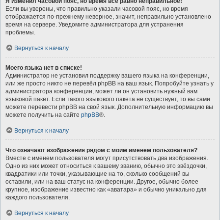
Я изменил часовой пояс, но время всё равно неправильное!
Если вы уверены, что правильно указали часовой пояс, но время
отображается по-прежнему неверное, значит, неправильно установлено
время на сервере. Уведомите администратора для устранения
проблемы.
Вернуться к началу
Моего языка нет в списке!
Администратор не установил поддержку вашего языка на конференции,
или же просто никто не перевёл phpBB на ваш язык. Попробуйте узнать у
администратора конференции, может ли он установить нужный вам
языковой пакет. Если такого языкового пакета не существует, то вы сами
можете перевести phpBB на свой язык. Дополнительную информацию вы
можете получить на сайте
phpBB
®.
Вернуться к началу
Что означают изображения рядом с моим именем пользователя?
Вместе с именем пользователя могут присутствовать два изображения.
Одно из них может относиться к вашему званию, обычно это звёздочки,
квадратики или точки, указывающие на то, сколько сообщений вы
оставили, или на ваш статус на конференции. Другое, обычно более
крупное, изображение известно как «аватара» и обычно уникально для
каждого пользователя.
Вернуться к началу