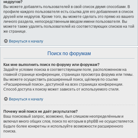
недругов?
Вы можете добавлять пользователей в свой список двумя способами. В
профиле каждого пользователя есть ссылка для его добавления в список
друзей или недругов. Кроме того, вы можете сделать это прямо из вашего
личного раздела, непосредственным вводом имени пользователя. Вы
можете также удалять пользователей из соответствующих списков на той
же странице.
Вернуться к началу
Поиск по форумам
Как мне выполнить поиск по форуму или форумам?
Задайте условие поиска в соответствующем поле, расположенном на
главной странице конференции, страницах просмотра форума или темы.
Вы можете осуществить расширенный поиск, щёлкнув по ссылке
«Расширенный поиск», доступной на всех страницах конференции.
Способ доступа к поиску может зависеть от используемого стиля.
Вернуться к началу
Почему мой поиск не даёт результатов?
Ваш поисковый запрос, возможно, был слишком неопределённым и
включал много общих слов, поиск по которым в phpBB не осуществляется.
Будьте более конкретны и используйте возможности расширенного
поиска.