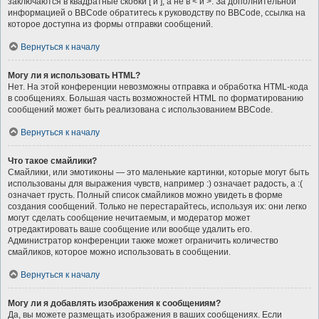
заключаются в квадратные скобки [ и ], а не в < и >. За дополнительной
информацией о BBCode обратитесь к руководству по BBCode, ссылка на
которое доступна из формы отправки сообщений.
Вернуться к началу
Могу ли я использовать HTML?
Нет. На этой конференции невозможны отправка и обработка HTML-кода
в сообщениях. Большая часть возможностей HTML по форматированию
сообщений может быть реализована с использованием BBCode.
Вернуться к началу
Что такое смайлики?
Смайлики, или эмотиконы — это маленькие картинки, которые могут быть
использованы для выражения чувств, например :) означает радость, а :(
означает грусть. Полный список смайликов можно увидеть в форме
создания сообщений. Только не перестарайтесь, используя их: они легко
могут сделать сообщение нечитаемым, и модератор может
отредактировать ваше сообщение или вообще удалить его.
Администратор конференции также может ограничить количество
смайликов, которое можно использовать в сообщении.
Вернуться к началу
Могу ли я добавлять изображения к сообщениям?
Да, вы можете размещать изображения в ваших сообщениях. Если