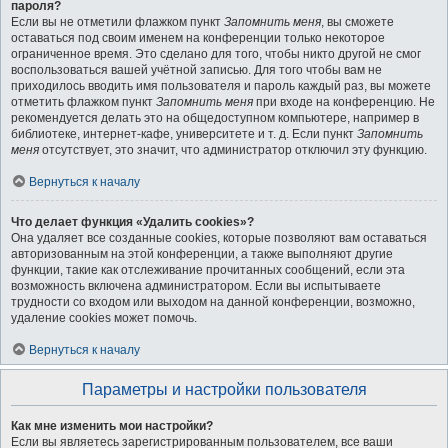
пароля?
Если вы не отметили флажком пункт
Запомнить меня
, вы сможете
оставаться под своим именем на конференции только некоторое
ограниченное время. Это сделано для того, чтобы никто другой не смог
воспользоваться вашей учётной записью. Для того чтобы вам не
приходилось вводить имя пользователя и пароль каждый раз, вы можете
отметить флажком пункт
Запомнить меня
при входе на конференцию. Не
рекомендуется делать это на общедоступном компьютере, например в
библиотеке, интернет-кафе, университете и т. д. Если пункт
Запомнить
меня
отсутствует, это значит, что администратор отключил эту функцию.
Вернуться к началу
Что делает функция «Удалить cookies»?
Она удаляет все созданные cookies, которые позволяют вам оставаться
авторизованным на этой конференции, а также выполняют другие
функции, такие как отслеживание прочитанных сообщений, если эта
возможность включена администратором. Если вы испытываете
трудности со входом или выходом на данной конференции, возможно,
удаление cookies может помочь.
Вернуться к началу
Параметры и настройки пользователя
Как мне изменить мои настройки?
Если вы являетесь зарегистрированным пользователем, все ваши