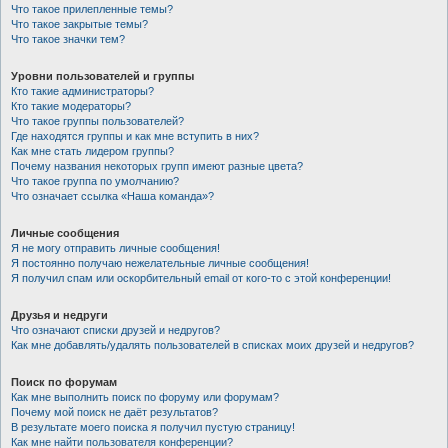
Что такое прилепленные темы?
Что такое закрытые темы?
Что такое значки тем?
Уровни пользователей и группы
Кто такие администраторы?
Кто такие модераторы?
Что такое группы пользователей?
Где находятся группы и как мне вступить в них?
Как мне стать лидером группы?
Почему названия некоторых групп имеют разные цвета?
Что такое группа по умолчанию?
Что означает ссылка «Наша команда»?
Личные сообщения
Я не могу отправить личные сообщения!
Я постоянно получаю нежелательные личные сообщения!
Я получил спам или оскорбительный email от кого-то с этой конференции!
Друзья и недруги
Что означают списки друзей и недругов?
Как мне добавлять/удалять пользователей в списках моих друзей и недругов?
Поиск по форумам
Как мне выполнить поиск по форуму или форумам?
Почему мой поиск не даёт результатов?
В результате моего поиска я получил пустую страницу!
Как мне найти пользователя конференции?