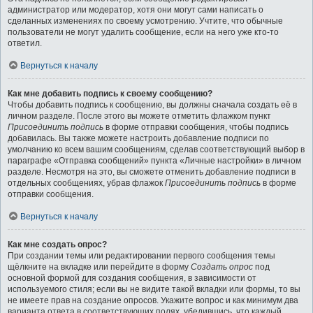
администратор или модератор, хотя они могут сами написать о
сделанных изменениях по своему усмотрению. Учтите, что обычные
пользователи не могут удалить сообщение, если на него уже кто-то
ответил.
Вернуться к началу
Как мне добавить подпись к своему сообщению?
Чтобы добавить подпись к сообщению, вы должны сначала создать её в
личном разделе. После этого вы можете отметить флажком пункт
Присоединить подпись
в форме отправки сообщения, чтобы подпись
добавилась. Вы также можете настроить добавление подписи по
умолчанию ко всем вашим сообщениям, сделав соответствующий выбор в
параграфе «Отправка сообщений» пункта «Личные настройки» в личном
разделе. Несмотря на это, вы сможете отменить добавление подписи в
отдельных сообщениях, убрав флажок
Присоединить подпись
в форме
отправки сообщения.
Вернуться к началу
Как мне создать опрос?
При создании темы или редактировании первого сообщения темы
щёлкните на вкладке или перейдите в форму
Создать опрос
под
основной формой для создания сообщения, в зависимости от
используемого стиля; если вы не видите такой вкладки или формы, то вы
не имеете прав на создание опросов. Укажите вопрос и как минимум два
варианта ответа в соответствующих полях, убедившись, что каждый