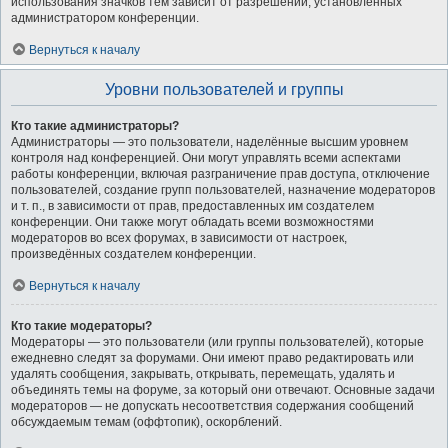
использования значков тем зависит от разрешений, установленных
администратором конференции.
Вернуться к началу
Уровни пользователей и группы
Кто такие администраторы?
Администраторы — это пользователи, наделённые высшим уровнем
контроля над конференцией. Они могут управлять всеми аспектами
работы конференции, включая разграничение прав доступа, отключение
пользователей, создание групп пользователей, назначение модераторов
и т. п., в зависимости от прав, предоставленных им создателем
конференции. Они также могут обладать всеми возможностями
модераторов во всех форумах, в зависимости от настроек,
произведённых создателем конференции.
Вернуться к началу
Кто такие модераторы?
Модераторы — это пользователи (или группы пользователей), которые
ежедневно следят за форумами. Они имеют право редактировать или
удалять сообщения, закрывать, открывать, перемещать, удалять и
объединять темы на форуме, за который они отвечают. Основные задачи
модераторов — не допускать несоответствия содержания сообщений
обсуждаемым темам (оффтопик), оскорблений.