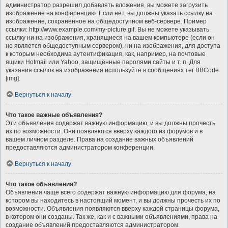
администратор разрешил добавлять вложения, вы можете загрузить
изображение на конференцию. Если нет, вы должны указать ссылку на
изображение, сохранённое на общедоступном веб-сервере. Пример
ссылки: http://www.example.com/my-picture.gif. Вы не можете указывать
ссылку ни на изображения, хранящиеся на вашем компьютере (если он
не является общедоступным сервером), ни на изображения, для доступа
к которым необходима аутентификация, как, например, на почтовые
ящики Hotmail или Yahoo, защищённые паролями сайты и т. п. Для
указания ссылок на изображения используйте в сообщениях тег BBCode
[img].
Вернуться к началу
Что такое важные объявления?
Эти объявления содержат важную информацию, и вы должны прочесть
их по возможности. Они появляются вверху каждого из форумов и в
вашем личном разделе. Права на создание важных объявлений
предоставляются администратором конференции.
Вернуться к началу
Что такое объявления?
Объявления чаще всего содержат важную информацию для форума, на
котором вы находитесь в настоящий момент, и вы должны прочесть их по
возможности. Объявления появляются вверху каждой страницы форума,
в котором они созданы. Так же, как и с важными объявлениями, права на
создание объявлений предоставляются администратором.