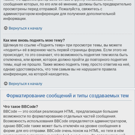
сообщения которых, по его или её мнению, должны быть предварительно
просмотрены перед отправкой. Пожалуйста, свяжитесь с
администратором конференции для получения дополнительной
информации.
Вернуться к началу
Как мне вновь поднять мою тему?
Щёлкнув по ссылке «Поднять тему» при просмотре темы, вы можете
«поднять» её в верхнюю часть первой страницы форума. Если этого не
происходит, то это означает, что возможность поднятия тем могла быть
отключена, или время, которое должно пройти до повторного поднятия
темы, ещё не прошло. Также можно поднять тему, просто ответив на неё,
однако удостоверьтесь, что тем самым вы не нарушаете правила
конференции, на которой находитесь.
Вернуться к началу
Форматирование сообщений и типы создаваемых тем
Что такое BBCode?
BBCode — это особая реализация HTML, предлагающая большие
возможности по форматированию отдельных частей сообщения.
Возможность использования BBCode определяется администратором,
однако BBCode также может быть отключён на уровне сообщения в
форме для его отправки. BBCode очень похож на HTML, но теги в нём