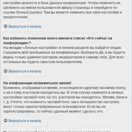
настройки хранятся в базе данных конференции. Чтобы изменить их,
щёлкните на имени пользователя вверху страницы и перейдите по
ссылке
Личный раздел
. Там вы можете изменить все свои настройки и
предпочтения.
Вернуться к началу
Как избежать появления моего имени в списке «Кто сейчас на
конференции»?
На вкладке «Личные настройки» в личном разделе вы найдёте опцию
Скрывать моё пребывание на конференции
. Выберите
Да
, и вы будете
видны только администраторам, модераторам и самому себе. Для всех
остальных вы будете скрытым пользователем.
Вернуться к началу
На конференции неправильное время!
Возможно, отображается время, относящееся к другому часовому поясу,
а не к тому, в котором находитесь вы. В этом случае измените в личных
настройках часовой пояс на тот, в котором вы находитесь: Москва, Киев и
т. д. Учтите, что изменять часовой пояс, как и большинство настроек,
могут только зарегистрированные пользователи. Если вы не
зарегистрированы, то сейчас удачный момент сделать это.
Вернуться к началу