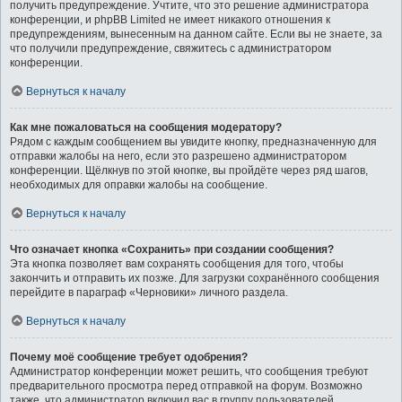
получить предупреждение. Учтите, что это решение администратора
конференции, и phpBB Limited не имеет никакого отношения к
предупреждениям, вынесенным на данном сайте. Если вы не знаете, за
что получили предупреждение, свяжитесь с администратором
конференции.
Вернуться к началу
Как мне пожаловаться на сообщения модератору?
Рядом с каждым сообщением вы увидите кнопку, предназначенную для
отправки жалобы на него, если это разрешено администратором
конференции. Щёлкнув по этой кнопке, вы пройдёте через ряд шагов,
необходимых для оправки жалобы на сообщение.
Вернуться к началу
Что означает кнопка «Сохранить» при создании сообщения?
Эта кнопка позволяет вам сохранять сообщения для того, чтобы
закончить и отправить их позже. Для загрузки сохранённого сообщения
перейдите в параграф «Черновики» личного раздела.
Вернуться к началу
Почему моё сообщение требует одобрения?
Администратор конференции может решить, что сообщения требуют
предварительного просмотра перед отправкой на форум. Возможно
также, что администратор включил вас в группу пользователей,