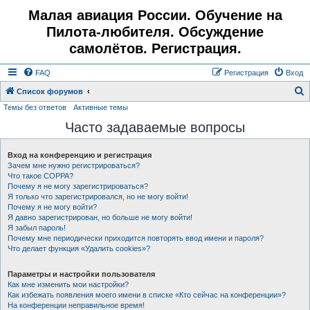
Малая авиация России. Обучение на
Пилота-любителя. Обсуждение
самолётов. Регистрация.
FAQ
Регистрация
Вход
Список форумов
Темы без ответов
Активные темы
о
Часто задаваемые вопросы
и
с
Вход на конференцию и регистрация
к
Зачем мне нужно регистрироваться?
Что такое COPPA?
Почему я не могу зарегистрироваться?
Я только что зарегистрировался, но не могу войти!
Почему я не могу войти?
Я давно зарегистрирован, но больше не могу войти!
Я забыл пароль!
Почему мне периодически приходится повторять ввод имени и пароля?
Что делает функция «Удалить cookies»?
Параметры и настройки пользователя
Как мне изменить мои настройки?
Как избежать появления моего имени в списке «Кто сейчас на конференции»?
На конференции неправильное время!