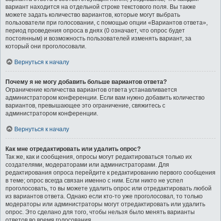
вариант находится на отдельной строке текстового поля. Вы также
можете задать количество вариантов, которые могут выбрать
пользователи при голосовании, с помощью опции «Вариантов ответа»,
период проведения опроса в днях (0 означает, что опрос будет
постоянным) и возможность пользователей изменять вариант, за
который они проголосовали.
Вернуться к началу
Почему я не могу добавить больше вариантов ответа?
Ограничение количества вариантов ответа устанавливается
администратором конференции. Если вам нужно добавить количество
вариантов, превышающее это ограничение, свяжитесь с
администратором конференции.
Вернуться к началу
Как мне отредактировать или удалить опрос?
Так же, как и сообщения, опросы могут редактироваться только их
создателями, модераторами или администраторами. Для
редактирования опроса перейдите к редактированию первого сообщения
в теме; опрос всегда связан именно с ним. Если никто не успел
проголосовать, то вы можете удалить опрос или отредактировать любой
из вариантов ответа. Однако если кто-то уже проголосовал, то только
модераторы или администраторы могут отредактировать или удалить
опрос. Это сделано для того, чтобы нельзя было менять варианты
ответов во время голосования.