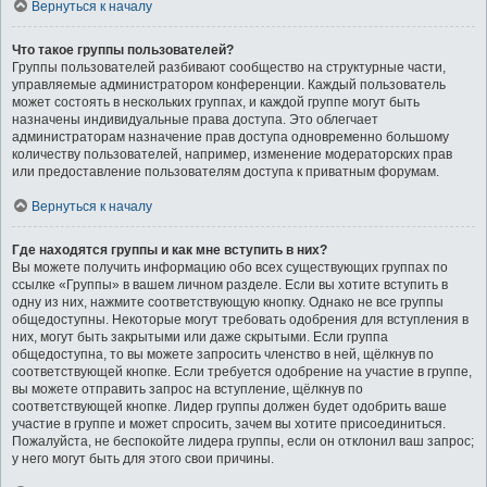
Вернуться к началу
Что такое группы пользователей?
Группы пользователей разбивают сообщество на структурные части,
управляемые администратором конференции. Каждый пользователь
может состоять в нескольких группах, и каждой группе могут быть
назначены индивидуальные права доступа. Это облегчает
администраторам назначение прав доступа одновременно большому
количеству пользователей, например, изменение модераторских прав
или предоставление пользователям доступа к приватным форумам.
Вернуться к началу
Где находятся группы и как мне вступить в них?
Вы можете получить информацию обо всех существующих группах по
ссылке «Группы» в вашем личном разделе. Если вы хотите вступить в
одну из них, нажмите соответствующую кнопку. Однако не все группы
общедоступны. Некоторые могут требовать одобрения для вступления в
них, могут быть закрытыми или даже скрытыми. Если группа
общедоступна, то вы можете запросить членство в ней, щёлкнув по
соответствующей кнопке. Если требуется одобрение на участие в группе,
вы можете отправить запрос на вступление, щёлкнув по
соответствующей кнопке. Лидер группы должен будет одобрить ваше
участие в группе и может спросить, зачем вы хотите присоединиться.
Пожалуйста, не беспокойте лидера группы, если он отклонил ваш запрос;
у него могут быть для этого свои причины.