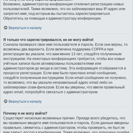
Возможно, администратор конференции отключил регистрацию новых
пользователей. Также возможно, что он заблокировал ваш IP-адрес или
запретил имя, под которым вы пытаетесь зарегистрироваться.
Обратитесь за помощью к администратору конференции.
Вернуться к началу
Я только что зарегистрировался, но не могу войти!
Сначала проверьте свои имя пользователя и пароль. Если они верны, то
возможны два варианта. Если включена поддержка COPPA и при
регистрации вы указали, что вам менее 13 лет, следуйте полученным
инструкциям. На некоторых конференциях требуется, чтобы все новые
учётные записи были активированы пользователями или
администратором до входа в систему. Эта информация отображается в
процессе регистрации. Если вам было прислано email-сообщение,
следуйте полученным инструкциям. Если email-сообщение не получено,
то возможно, что вы указали неправильный адрес email либо он
заблокирован спам-фильтром. Если вы уверены, что ввели правильный
адрес email, попробуйте связаться с администратором.
Вернуться к началу
Почему я не могу войти?
Существует несколько возможных причин. Прежде всего убедитесь, что
вы правильно вводите имя пользователя и пароль. Если данные введены
правильно, свяжитесь с администратором, чтобы проверить, не был ли
вам закрыт доступ к конференции. Также возможно, что допущена ошибка