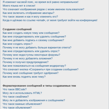
Я изменил часовой пояс, но время всё равно неправильное!
Моего языка нет в списке!
Что означают изображения рядом с моим именем пользователя?
Как мне включить отображение аватары?
Что такое звание и как я могу изменить его?
Когда я щёлкаю по ссылке «email», от меня требуют войти на конференцию!
Создание сообщений
Как мне создать новую тему или сообщение?
Как мне отредактировать или удалить сообщение?
Как мне добавить подпись к своему сообщению?
Как мне создать опрос?
Почему я не могу добавить больше вариантов ответа?
Как мне отредактировать или удалить опрос?
Почему мне недоступны некоторые форумы?
Почему я не могу добавлять вложения?
Почему я получил предупреждение?
Как мне пожаловаться на сообщения модератору?
Что означает кнопка «Сохранить» при создании сообщения?
Почему моё сообщение требует одобрения?
Как мне вновь поднять мою тему?
Форматирование сообщений и типы создаваемых тем
Что такое BBCode?
Могу ли я использовать HTML?
Что такое смайлики?
Могу ли я добавлять изображения к сообщениям?
Что такое важные объявления?
Что такое объявления?