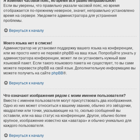
Я изменил часовой пояс, но время всё равно неправильное!
Если вы уверены, что правильно указали часовой пояс, но время
отображается по-прежнему неверное, значит, неправильно установлено
время на сервере. Уведомите администратора для устранения
проблемы.
Вернуться к началу
Моего языка нет в списке!
Администратор не установил поддержку вашего языка на конференции,
или же просто никто не перевёл phpBB на ваш язык. Попробуйте узнать у
администратора конференции, может ли он установить нужный вам
языковой пакет. Если такого языкового пакета не существует, то вы сами
можете перевести phpBB на свой язык. Дополнительную информацию вы
можете получить на сайте
phpBB
®.
Вернуться к началу
Что означают изображения рядом с моим именем пользователя?
Вместе с именем пользователя могут присутствовать два изображения.
Одно из них может относиться к вашему званию, обычно это звёздочки,
квадратики или точки, указывающие на то, сколько сообщений вы
оставили, или на ваш статус на конференции. Другое, обычно более
крупное, изображение известно как «аватара» и обычно уникально для
каждого пользователя.
Вернуться к началу