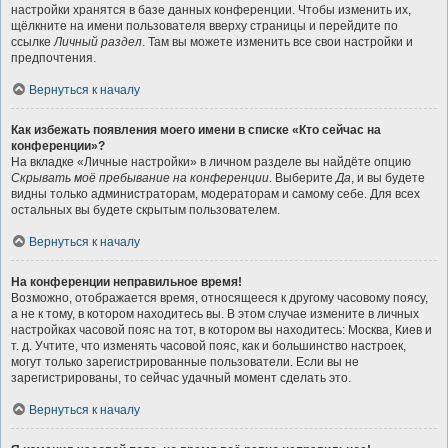
настройки хранятся в базе данных конференции. Чтобы изменить их,
щёлкните на имени пользователя вверху страницы и перейдите по
ссылке
Личный раздел
. Там вы можете изменить все свои настройки и
предпочтения.
Вернуться к началу
Как избежать появления моего имени в списке «Кто сейчас на
конференции»?
На вкладке «Личные настройки» в личном разделе вы найдёте опцию
Скрывать моё пребывание на конференции
. Выберите
Да
, и вы будете
видны только администраторам, модераторам и самому себе. Для всех
остальных вы будете скрытым пользователем.
Вернуться к началу
На конференции неправильное время!
Возможно, отображается время, относящееся к другому часовому поясу,
а не к тому, в котором находитесь вы. В этом случае измените в личных
настройках часовой пояс на тот, в котором вы находитесь: Москва, Киев и
т. д. Учтите, что изменять часовой пояс, как и большинство настроек,
могут только зарегистрированные пользователи. Если вы не
зарегистрированы, то сейчас удачный момент сделать это.
Вернуться к началу