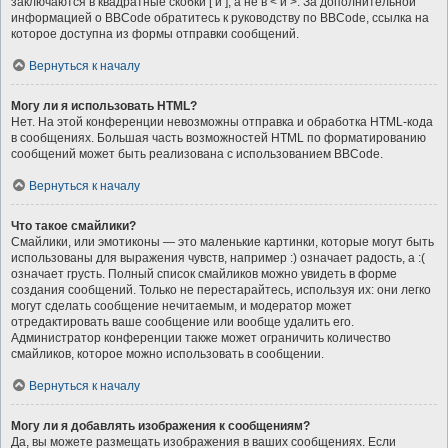
заключаются в квадратные скобки [ и ], а не в < и >. За дополнительной
информацией о BBCode обратитесь к руководству по BBCode, ссылка на
которое доступна из формы отправки сообщений.
Вернуться к началу
Могу ли я использовать HTML?
Нет. На этой конференции невозможны отправка и обработка HTML-кода
в сообщениях. Большая часть возможностей HTML по форматированию
сообщений может быть реализована с использованием BBCode.
Вернуться к началу
Что такое смайлики?
Смайлики, или эмотиконы — это маленькие картинки, которые могут быть
использованы для выражения чувств, например :) означает радость, а :(
означает грусть. Полный список смайликов можно увидеть в форме
создания сообщений. Только не перестарайтесь, используя их: они легко
могут сделать сообщение нечитаемым, и модератор может
отредактировать ваше сообщение или вообще удалить его.
Администратор конференции также может ограничить количество
смайликов, которое можно использовать в сообщении.
Вернуться к началу
Могу ли я добавлять изображения к сообщениям?
Да, вы можете размещать изображения в ваших сообщениях. Если