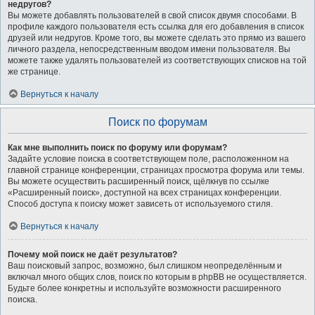
недругов?
Вы можете добавлять пользователей в свой список двумя способами. В
профиле каждого пользователя есть ссылка для его добавления в список
друзей или недругов. Кроме того, вы можете сделать это прямо из вашего
личного раздела, непосредственным вводом имени пользователя. Вы
можете также удалять пользователей из соответствующих списков на той
же странице.
Вернуться к началу
Поиск по форумам
Как мне выполнить поиск по форуму или форумам?
Задайте условие поиска в соответствующем поле, расположенном на
главной странице конференции, страницах просмотра форума или темы.
Вы можете осуществить расширенный поиск, щёлкнув по ссылке
«Расширенный поиск», доступной на всех страницах конференции.
Способ доступа к поиску может зависеть от используемого стиля.
Вернуться к началу
Почему мой поиск не даёт результатов?
Ваш поисковый запрос, возможно, был слишком неопределённым и
включал много общих слов, поиск по которым в phpBB не осуществляется.
Будьте более конкретны и используйте возможности расширенного
поиска.