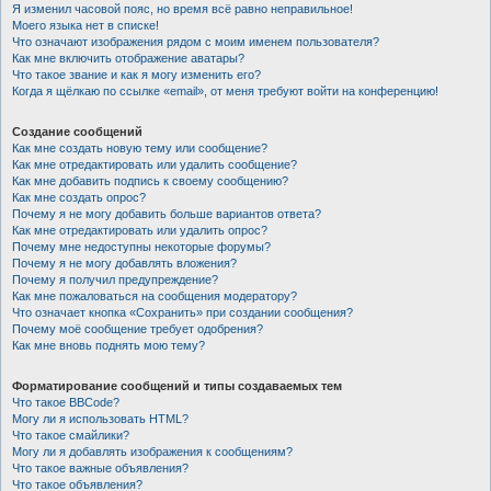
Я изменил часовой пояс, но время всё равно неправильное!
Моего языка нет в списке!
Что означают изображения рядом с моим именем пользователя?
Как мне включить отображение аватары?
Что такое звание и как я могу изменить его?
Когда я щёлкаю по ссылке «email», от меня требуют войти на конференцию!
Создание сообщений
Как мне создать новую тему или сообщение?
Как мне отредактировать или удалить сообщение?
Как мне добавить подпись к своему сообщению?
Как мне создать опрос?
Почему я не могу добавить больше вариантов ответа?
Как мне отредактировать или удалить опрос?
Почему мне недоступны некоторые форумы?
Почему я не могу добавлять вложения?
Почему я получил предупреждение?
Как мне пожаловаться на сообщения модератору?
Что означает кнопка «Сохранить» при создании сообщения?
Почему моё сообщение требует одобрения?
Как мне вновь поднять мою тему?
Форматирование сообщений и типы создаваемых тем
Что такое BBCode?
Могу ли я использовать HTML?
Что такое смайлики?
Могу ли я добавлять изображения к сообщениям?
Что такое важные объявления?
Что такое объявления?