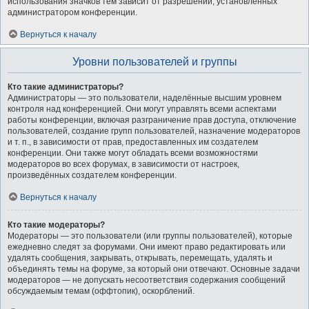
использования значков тем зависит от разрешений, установленных
администратором конференции.
Вернуться к началу
Уровни пользователей и группы
Кто такие администраторы?
Администраторы — это пользователи, наделённые высшим уровнем
контроля над конференцией. Они могут управлять всеми аспектами
работы конференции, включая разграничение прав доступа, отключение
пользователей, создание групп пользователей, назначение модераторов
и т. п., в зависимости от прав, предоставленных им создателем
конференции. Они также могут обладать всеми возможностями
модераторов во всех форумах, в зависимости от настроек,
произведённых создателем конференции.
Вернуться к началу
Кто такие модераторы?
Модераторы — это пользователи (или группы пользователей), которые
ежедневно следят за форумами. Они имеют право редактировать или
удалять сообщения, закрывать, открывать, перемещать, удалять и
объединять темы на форуме, за который они отвечают. Основные задачи
модераторов — не допускать несоответствия содержания сообщений
обсуждаемым темам (оффтопик), оскорблений.