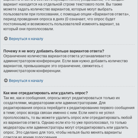
вариант находится на отдельной строке текстового поля. Вы также
можете задать количество вариантов, которые могут выбрать
пользователи при голосовании, с помощью опции «Вариантов ответа»,
период проведения опроса в днях (0 означает, что опрос будет
постоянным) и возможность пользователей изменять вариант, за
который они проголосовали.
Вернуться к началу
Почему я не могу добавить больше вариантов ответа?
Ограничение количества вариантов ответа устанавливается
администратором конференции. Если вам нужно добавить количество
вариантов, превышающее это ограничение, свяжитесь с
администратором конференции.
Вернуться к началу
Как мне отредактировать или удалить опрос?
Так же, как и сообщения, опросы могут редактироваться только их
создателями, модераторами или администраторами. Для
редактирования опроса перейдите к редактированию первого сообщения
в теме; опрос всегда связан именно с ним. Если никто не успел
проголосовать, то вы можете удалить опрос или отредактировать любой
из вариантов ответа. Однако если кто-то уже проголосовал, то только
модераторы или администраторы могут отредактировать или удалить
опрос. Это сделано для того, чтобы нельзя было менять варианты
ответов во время голосования.