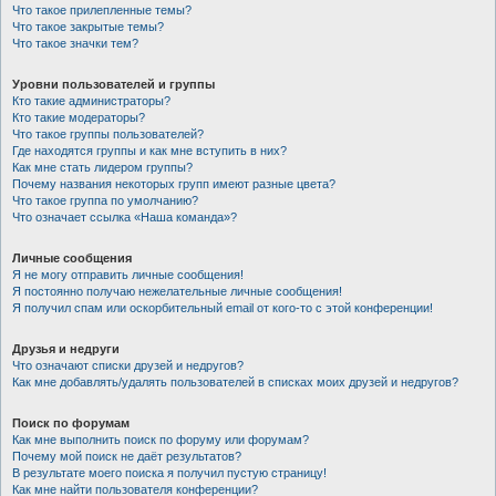
Что такое прилепленные темы?
Что такое закрытые темы?
Что такое значки тем?
Уровни пользователей и группы
Кто такие администраторы?
Кто такие модераторы?
Что такое группы пользователей?
Где находятся группы и как мне вступить в них?
Как мне стать лидером группы?
Почему названия некоторых групп имеют разные цвета?
Что такое группа по умолчанию?
Что означает ссылка «Наша команда»?
Личные сообщения
Я не могу отправить личные сообщения!
Я постоянно получаю нежелательные личные сообщения!
Я получил спам или оскорбительный email от кого-то с этой конференции!
Друзья и недруги
Что означают списки друзей и недругов?
Как мне добавлять/удалять пользователей в списках моих друзей и недругов?
Поиск по форумам
Как мне выполнить поиск по форуму или форумам?
Почему мой поиск не даёт результатов?
В результате моего поиска я получил пустую страницу!
Как мне найти пользователя конференции?