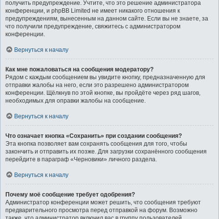
получить предупреждение. Учтите, что это решение администратора
конференции, и phpBB Limited не имеет никакого отношения к
предупреждениям, вынесенным на данном сайте. Если вы не знаете, за
что получили предупреждение, свяжитесь с администратором
конференции.
Вернуться к началу
Как мне пожаловаться на сообщения модератору?
Рядом с каждым сообщением вы увидите кнопку, предназначенную для
отправки жалобы на него, если это разрешено администратором
конференции. Щёлкнув по этой кнопке, вы пройдёте через ряд шагов,
необходимых для оправки жалобы на сообщение.
Вернуться к началу
Что означает кнопка «Сохранить» при создании сообщения?
Эта кнопка позволяет вам сохранять сообщения для того, чтобы
закончить и отправить их позже. Для загрузки сохранённого сообщения
перейдите в параграф «Черновики» личного раздела.
Вернуться к началу
Почему моё сообщение требует одобрения?
Администратор конференции может решить, что сообщения требуют
предварительного просмотра перед отправкой на форум. Возможно
также, что администратор включил вас в группу пользователей,