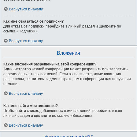
Вернуться к началу
Как мне отказаться от подписки?
Для отказа от подписки перейдите в личный раздел и щёлкните по
ссылке «Подписки».
Вернуться к началу
Вложения
Какие вложения разрешены на этой конференции?
Администратор каждой конференции может разрешить или запретить
определённые типы вложений. Если вы не знаете, какие вложения
разрешены, свяжитесь с администратором конференции для получения
помощи.
Вернуться к началу
Как мне найти мои вложения?
Чтобы найти список добавленных вами вложений, перейдите в ваш
личный раздел и щёлкните по ссылке «Вложения».
Вернуться к началу