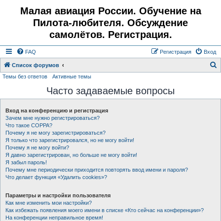
Малая авиация России. Обучение на
Пилота-любителя. Обсуждение
самолётов. Регистрация.
FAQ
Регистрация
Вход
Список форумов
Темы без ответов
Активные темы
о
Часто задаваемые вопросы
и
с
Вход на конференцию и регистрация
к
Зачем мне нужно регистрироваться?
Что такое COPPA?
Почему я не могу зарегистрироваться?
Я только что зарегистрировался, но не могу войти!
Почему я не могу войти?
Я давно зарегистрирован, но больше не могу войти!
Я забыл пароль!
Почему мне периодически приходится повторять ввод имени и пароля?
Что делает функция «Удалить cookies»?
Параметры и настройки пользователя
Как мне изменить мои настройки?
Как избежать появления моего имени в списке «Кто сейчас на конференции»?
На конференции неправильное время!