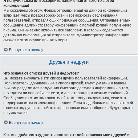
Я получил спам или оскорбительный email от кого-то с этой
конференции!
Мы сожалеем об этом. Форма отправки email на данной конференции
включает меры предосторожности и возможность отслеживания
пользователей, отправляющих подобные сообщения. Отправьте email-
сообщение администратору конференции с полной копией полученного
письма. Очень важно включить все заголовки, в которых содержится
детальная информация об отправителе. Администратор конференции
сможет в этом случае принять меры.
Вернуться к началу
Друзья и недруги
Что означают списки друзей и недругов?
Вы можете включать в эти списки других пользователей конференции.
Пользователи, добавленные в список друзей, будут указаны в вашем
личном разделе для получения быстрого доступа к информации о том,
находятся ли они сейчас в сети, и для отправки им личных сообщений.
Сообщения от этих пользователей также могут выделяться, если это
поддерживается стилем конференции. Если вы добавили пользователей
в список недругов, то любые отправленные ими сообщения будут скрыты
по умолчанию.
Вернуться к началу
Как мне добавлять/удалять пользователей в списках моих друзей и