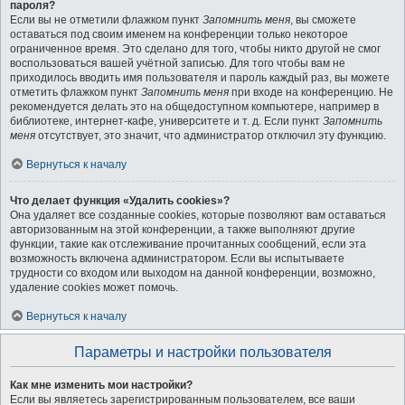
пароля?
Если вы не отметили флажком пункт
Запомнить меня
, вы сможете
оставаться под своим именем на конференции только некоторое
ограниченное время. Это сделано для того, чтобы никто другой не смог
воспользоваться вашей учётной записью. Для того чтобы вам не
приходилось вводить имя пользователя и пароль каждый раз, вы можете
отметить флажком пункт
Запомнить меня
при входе на конференцию. Не
рекомендуется делать это на общедоступном компьютере, например в
библиотеке, интернет-кафе, университете и т. д. Если пункт
Запомнить
меня
отсутствует, это значит, что администратор отключил эту функцию.
Вернуться к началу
Что делает функция «Удалить cookies»?
Она удаляет все созданные cookies, которые позволяют вам оставаться
авторизованным на этой конференции, а также выполняют другие
функции, такие как отслеживание прочитанных сообщений, если эта
возможность включена администратором. Если вы испытываете
трудности со входом или выходом на данной конференции, возможно,
удаление cookies может помочь.
Вернуться к началу
Параметры и настройки пользователя
Как мне изменить мои настройки?
Если вы являетесь зарегистрированным пользователем, все ваши