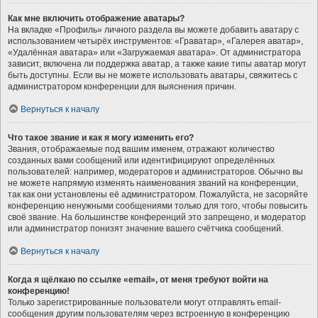
Как мне включить отображение аватары?
На вкладке «Профиль» личного раздела вы можете добавить аватару с
использованием четырёх инструментов: «Граватар», «Галерея аватар»,
«Удалённая аватара» или «Загружаемая аватара». От администратора
зависит, включена ли поддержка аватар, а также какие типы аватар могут
быть доступны. Если вы не можете использовать аватары, свяжитесь с
администратором конференции для выяснения причин.
Вернуться к началу
Что такое звание и как я могу изменить его?
Звания, отображаемые под вашим именем, отражают количество
созданных вами сообщений или идентифицируют определённых
пользователей: например, модераторов и администраторов. Обычно вы
не можете напрямую изменять наименования званий на конференции,
так как они установлены её администратором. Пожалуйста, не засоряйте
конференцию ненужными сообщениями только для того, чтобы повысить
своё звание. На большинстве конференций это запрещено, и модератор
или администратор понизят значение вашего счётчика сообщений.
Вернуться к началу
Когда я щёлкаю по ссылке «email», от меня требуют войти на
конференцию!
Только зарегистрированные пользователи могут отправлять email-
сообщения другим пользователям через встроенную в конференцию