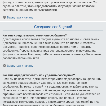
форму, и только если администратор включил такую возможность. Это
сделано для того, чтобы предотвратить злоупотребления почтовой
системой анонимными пользователями.
Вернуться к началу
Создание сообщений
Как мне создать новую тему или сообщение?
Для создания новой темы в форуме щёлкните по кнопке «Новая тема».
Для размещения сообщения в теме щёлкните по кнопке «Ответить».
Возможно, придётся зарегистрироваться, прежде чем отправить
сообщение. Перечень ваших прав доступа находится внизу страниц
форума или темы. Например: «Вы можете начинать темы», «Вы можете
добавлять вложения» и т.п.
Вернуться к началу
Как мне отредактировать или удалить сообщение?
Если вы не являетесь администратором или модератором конференции,
вы можете редактировать и удалять только свои собственные
сообщения. Вы можете перейти к редактированию, щёлкнув по кнопке
Правка
в соответствующем сообщении, иногда только в течение
ограниченного времени после его создания. Если кто-то уже ответил на
сообщение, то под ним появится небольшая надпись, которая
показывает количество правок, а также дату и время последней из них.
Эта надпись не появляется, если сообщение редактировал