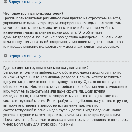
Вернуться к началу
Что такое группы пользователей?
Группы пользователей разбивают сообщество на структурные части,
управляемые администратором конференции. Каждый пользователь
может состоять в нескольких группах, и каждой группе могут быть
назначены индивидуальные права доступа. Это облегчает
администраторам назначение прав доступа одновременно большому
количеству пользователей, например, изменение модераторских прав
или предоставление пользователям доступа к приватным форумам.
Вернуться к началу
Где находятся группы и как мне вступить в них?
Вы можете получить информацию обо всех существующих группах по
ссылке «Группы» в вашем личном разделе. Если вы хотите вступить в
одну из них, нажмите соответствующую кнопку. Однако не все группы
общедоступны. Некоторые могут требовать одобрения для вступления в
них, могут быть закрытыми или даже скрытыми. Если группа
общедоступна, то вы можете запросить членство в ней, щёлкнув по
соответствующей кнопке. Если требуется одобрение на участие в группе,
вы можете отправить запрос на вступление, щёлкнув по
соответствующей кнопке. Лидер группы должен будет одобрить ваше
участие в группе и может спросить, зачем вы хотите присоединиться.
Пожалуйста, не беспокойте лидера группы, если он отклонил ваш запрос;
у него могут быть для этого свои причины.