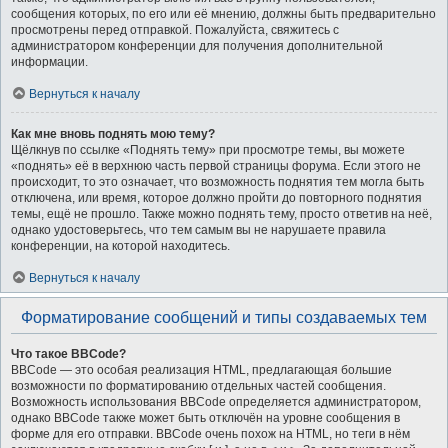
сообщения которых, по его или её мнению, должны быть предварительно
просмотрены перед отправкой. Пожалуйста, свяжитесь с
администратором конференции для получения дополнительной
информации.
Вернуться к началу
Как мне вновь поднять мою тему?
Щёлкнув по ссылке «Поднять тему» при просмотре темы, вы можете
«поднять» её в верхнюю часть первой страницы форума. Если этого не
происходит, то это означает, что возможность поднятия тем могла быть
отключена, или время, которое должно пройти до повторного поднятия
темы, ещё не прошло. Также можно поднять тему, просто ответив на неё,
однако удостоверьтесь, что тем самым вы не нарушаете правила
конференции, на которой находитесь.
Вернуться к началу
Форматирование сообщений и типы создаваемых тем
Что такое BBCode?
BBCode — это особая реализация HTML, предлагающая большие
возможности по форматированию отдельных частей сообщения.
Возможность использования BBCode определяется администратором,
однако BBCode также может быть отключён на уровне сообщения в
форме для его отправки. BBCode очень похож на HTML, но теги в нём