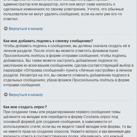
администратор или модератор, хотя они могут сами написать о
сделанных изменениях по своему усмотрению. Учтите, что обычные
пользователи не могут удалить сообщение, если на него уже кто-то
ответил.
Вернуться к началу
Как мне добавить подпись к своему сообщению?
Чтобы добавить подпись к сообщению, вы должны сначала создать её в
личном разделе. После этого вы можете отметить флажком пункт
Присоединить подпись
в форме отправки сообщения, чтобы подпись
добавилась. Вы также можете настроить добавление подписи по
умолчанию ко всем вашим сообщениям, сделав соответствующий выбор в
параграфе «Отправка сообщений» пункта «Личные настройки» в личном
разделе. Несмотря на это, вы сможете отменить добавление подписи в
отдельных сообщениях, убрав флажок
Присоединить подпись
в форме
отправки сообщения.
Вернуться к началу
Как мне создать опрос?
При создании темы или редактировании первого сообщения темы
щёлкните на вкладке или перейдите в форму
Создать опрос
под
основной формой для создания сообщения, в зависимости от
используемого стиля; если вы не видите такой вкладки или формы, то вы
не имеете прав на создание опросов. Укажите вопрос и как минимум два
варианта ответа в соответствующих полях, убедившись, что каждый