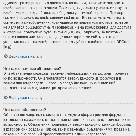
администратор разрешил добавлять вложения, вы можете загрузить
изображение на конференцию. Если нет, вы должны указать ссылку на
изображение, сохранённое на общедоступном веб-сервере. Пример
ссылки: http://www.example.com/my-picture.gif. Вы не можете указывать
ссылку ни на изображения, хранящиеся на вашем компьютере (если он
не является общедоступным сервером), ни на изображения, для доступа
к которым необходима аутентификация, как, например, на почтовые
ящики Hotmail или Yahoo, защищённые паролями сайты и т. п. Для
указания ссылок на изображения используйте в сообщениях тег BBCode
[img].
Вернуться к началу
Что такое важные объявления?
Эти объявления содержат важную информацию, и вы должны прочесть
их по возможности. Они появляются вверху каждого из форумов и в
вашем личном разделе. Права на создание важных объявлений
предоставляются администратором конференции.
Вернуться к началу
Что такое объявления?
Объявления чаще всего содержат важную информацию для форума, на
котором вы находитесь в настоящий момент, и вы должны прочесть их по
возможности. Объявления появляются вверху каждой страницы форума,
в котором они созданы. Так же, как и с важными объявлениями, права на
создание объявлений предоставляются администратором.