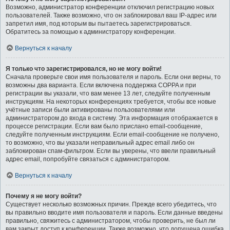
Возможно, администратор конференции отключил регистрацию новых
пользователей. Также возможно, что он заблокировал ваш IP-адрес или
запретил имя, под которым вы пытаетесь зарегистрироваться.
Обратитесь за помощью к администратору конференции.
Вернуться к началу
Я только что зарегистрировался, но не могу войти!
Сначала проверьте свои имя пользователя и пароль. Если они верны, то
возможны два варианта. Если включена поддержка COPPA и при
регистрации вы указали, что вам менее 13 лет, следуйте полученным
инструкциям. На некоторых конференциях требуется, чтобы все новые
учётные записи были активированы пользователями или
администратором до входа в систему. Эта информация отображается в
процессе регистрации. Если вам было прислано email-сообщение,
следуйте полученным инструкциям. Если email-сообщение не получено,
то возможно, что вы указали неправильный адрес email либо он
заблокирован спам-фильтром. Если вы уверены, что ввели правильный
адрес email, попробуйте связаться с администратором.
Вернуться к началу
Почему я не могу войти?
Существует несколько возможных причин. Прежде всего убедитесь, что
вы правильно вводите имя пользователя и пароль. Если данные введены
правильно, свяжитесь с администратором, чтобы проверить, не был ли
вам закрыт доступ к конференции. Также возможно, что допущена ошибка