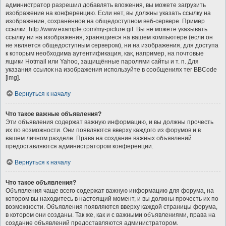
администратор разрешил добавлять вложения, вы можете загрузить
изображение на конференцию. Если нет, вы должны указать ссылку на
изображение, сохранённое на общедоступном веб-сервере. Пример
ссылки: http://www.example.com/my-picture.gif. Вы не можете указывать
ссылку ни на изображения, хранящиеся на вашем компьютере (если он
не является общедоступным сервером), ни на изображения, для доступа
к которым необходима аутентификация, как, например, на почтовые
ящики Hotmail или Yahoo, защищённые паролями сайты и т. п. Для
указания ссылок на изображения используйте в сообщениях тег BBCode
[img].
Вернуться к началу
Что такое важные объявления?
Эти объявления содержат важную информацию, и вы должны прочесть
их по возможности. Они появляются вверху каждого из форумов и в
вашем личном разделе. Права на создание важных объявлений
предоставляются администратором конференции.
Вернуться к началу
Что такое объявления?
Объявления чаще всего содержат важную информацию для форума, на
котором вы находитесь в настоящий момент, и вы должны прочесть их по
возможности. Объявления появляются вверху каждой страницы форума,
в котором они созданы. Так же, как и с важными объявлениями, права на
создание объявлений предоставляются администратором.