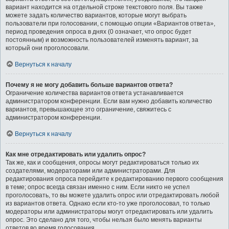
вариант находится на отдельной строке текстового поля. Вы также
можете задать количество вариантов, которые могут выбрать
пользователи при голосовании, с помощью опции «Вариантов ответа»,
период проведения опроса в днях (0 означает, что опрос будет
постоянным) и возможность пользователей изменять вариант, за
который они проголосовали.
Вернуться к началу
Почему я не могу добавить больше вариантов ответа?
Ограничение количества вариантов ответа устанавливается
администратором конференции. Если вам нужно добавить количество
вариантов, превышающее это ограничение, свяжитесь с
администратором конференции.
Вернуться к началу
Как мне отредактировать или удалить опрос?
Так же, как и сообщения, опросы могут редактироваться только их
создателями, модераторами или администраторами. Для
редактирования опроса перейдите к редактированию первого сообщения
в теме; опрос всегда связан именно с ним. Если никто не успел
проголосовать, то вы можете удалить опрос или отредактировать любой
из вариантов ответа. Однако если кто-то уже проголосовал, то только
модераторы или администраторы могут отредактировать или удалить
опрос. Это сделано для того, чтобы нельзя было менять варианты
ответов во время голосования.