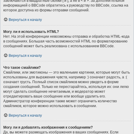
заключаются в квадратные скобки [ и ], а не в < и >. За дополнительной
информацией о BBCode обратитесь к руководству по BBCode, ссылка на
которое доступна из формы отправки сообщений.
Вернуться к началу
Могу ли я использовать HTML?
Нет. На этой конференции невозможны отправка и обработка HTML-кода
в сообщениях. Большая часть возможностей HTML по форматированию
сообщений может быть реализована с использованием BBCode.
Вернуться к началу
Что такое смайлики?
Смайлики, или эмотиконы — это маленькие картинки, которые могут быть
использованы для выражения чувств, например :) означает радость, а :(
означает грусть. Полный список смайликов можно увидеть в форме
создания сообщений. Только не перестарайтесь, используя их: они легко
могут сделать сообщение нечитаемым, и модератор может
отредактировать ваше сообщение или вообще удалить его.
Администратор конференции также может ограничить количество
смайликов, которое можно использовать в сообщении.
Вернуться к началу
Могу ли я добавлять изображения к сообщениям?
Да, вы можете размещать изображения в ваших сообщениях. Если