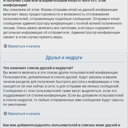
Я получил спам или оскорбительный email от кого-то с этой
конференции!
Мы сожалеем об этом. Форма отправки email на данной конференции
включает меры предосторожности и возможность отслеживания
пользователей, отправляющих подобные сообщения. Отправьте email-
сообщение администратору конференции с полной копией полученного
письма. Очень важно включить все заголовки, в которых содержится
детальная информация об отправителе. Администратор конференции
сможет в этом случае принять меры.
Вернуться к началу
Друзья и недруги
Что означают списки друзей и недругов?
Вы можете включать в эти списки других пользователей конференции.
Пользователи, добавленные в список друзей, будут указаны в вашем
личном разделе для получения быстрого доступа к информации о том,
находятся ли они сейчас в сети, и для отправки им личных сообщений.
Сообщения от этих пользователей также могут выделяться, если это
поддерживается стилем конференции. Если вы добавили пользователей
в список недругов, то любые отправленные ими сообщения будут скрыты
по умолчанию.
Вернуться к началу
Как мне добавлять/удалять пользователей в списках моих друзей и