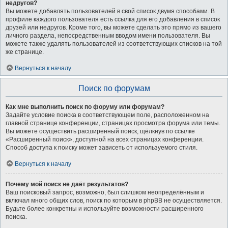
недругов?
Вы можете добавлять пользователей в свой список двумя способами. В
профиле каждого пользователя есть ссылка для его добавления в список
друзей или недругов. Кроме того, вы можете сделать это прямо из вашего
личного раздела, непосредственным вводом имени пользователя. Вы
можете также удалять пользователей из соответствующих списков на той
же странице.
Вернуться к началу
Поиск по форумам
Как мне выполнить поиск по форуму или форумам?
Задайте условие поиска в соответствующем поле, расположенном на
главной странице конференции, страницах просмотра форума или темы.
Вы можете осуществить расширенный поиск, щёлкнув по ссылке
«Расширенный поиск», доступной на всех страницах конференции.
Способ доступа к поиску может зависеть от используемого стиля.
Вернуться к началу
Почему мой поиск не даёт результатов?
Ваш поисковый запрос, возможно, был слишком неопределённым и
включал много общих слов, поиск по которым в phpBB не осуществляется.
Будьте более конкретны и используйте возможности расширенного
поиска.