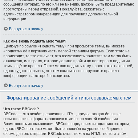
сообщения которых, по его или её мнению, должны быть предварительно
просмотрены перед отправкой. Пожалуйста, свяжитесь с
администратором конференции для получения дополнительной
информации.
Вернуться к началу
Как мне вновь поднять мою тему?
Щёлкнув по ссылке «Поднять тему» при просмотре темы, вы можете
«поднять» её в верхнюю часть первой страницы форума. Если этого не
происходит, то это означает, что возможность поднятия тем могла быть
отключена, или время, которое должно пройти до повторного поднятия
темы, ещё не прошло. Также можно поднять тему, просто ответив на неё,
однако удостоверьтесь, что тем самым вы не нарушаете правила
конференции, на которой находитесь.
Вернуться к началу
Форматирование сообщений и типы создаваемых тем
Что такое BBCode?
BBCode — это особая реализация HTML, предлагающая большие
возможности по форматированию отдельных частей сообщения.
Возможность использования BBCode определяется администратором,
однако BBCode также может быть отключён на уровне сообщения в
форме для его отправки. BBCode очень похож на HTML, но теги в нём