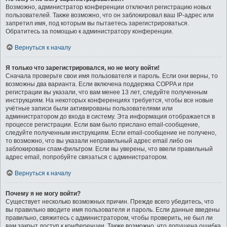
Возможно, администратор конференции отключил регистрацию новых
пользователей. Также возможно, что он заблокировал ваш IP-адрес или
запретил имя, под которым вы пытаетесь зарегистрироваться.
Обратитесь за помощью к администратору конференции.
Вернуться к началу
Я только что зарегистрировался, но не могу войти!
Сначала проверьте свои имя пользователя и пароль. Если они верны, то
возможны два варианта. Если включена поддержка COPPA и при
регистрации вы указали, что вам менее 13 лет, следуйте полученным
инструкциям. На некоторых конференциях требуется, чтобы все новые
учётные записи были активированы пользователями или
администратором до входа в систему. Эта информация отображается в
процессе регистрации. Если вам было прислано email-сообщение,
следуйте полученным инструкциям. Если email-сообщение не получено,
то возможно, что вы указали неправильный адрес email либо он
заблокирован спам-фильтром. Если вы уверены, что ввели правильный
адрес email, попробуйте связаться с администратором.
Вернуться к началу
Почему я не могу войти?
Существует несколько возможных причин. Прежде всего убедитесь, что
вы правильно вводите имя пользователя и пароль. Если данные введены
правильно, свяжитесь с администратором, чтобы проверить, не был ли
вам закрыт доступ к конференции. Также возможно, что допущена ошибка