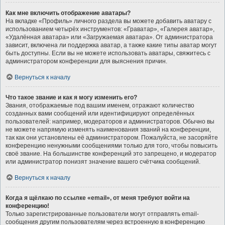
Как мне включить отображение аватары?
На вкладке «Профиль» личного раздела вы можете добавить аватару с
использованием четырёх инструментов: «Граватар», «Галерея аватар»,
«Удалённая аватара» или «Загружаемая аватара». От администратора
зависит, включена ли поддержка аватар, а также какие типы аватар могут
быть доступны. Если вы не можете использовать аватары, свяжитесь с
администратором конференции для выяснения причин.
Вернуться к началу
Что такое звание и как я могу изменить его?
Звания, отображаемые под вашим именем, отражают количество
созданных вами сообщений или идентифицируют определённых
пользователей: например, модераторов и администраторов. Обычно вы
не можете напрямую изменять наименования званий на конференции,
так как они установлены её администратором. Пожалуйста, не засоряйте
конференцию ненужными сообщениями только для того, чтобы повысить
своё звание. На большинстве конференций это запрещено, и модератор
или администратор понизят значение вашего счётчика сообщений.
Вернуться к началу
Когда я щёлкаю по ссылке «email», от меня требуют войти на
конференцию!
Только зарегистрированные пользователи могут отправлять email-
сообщения другим пользователям через встроенную в конференцию