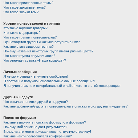
Что такое прилепленные темы?
Что такое закрытые темы?
Что такое значки тем?
Уровни пользователей и группы
Кто такие администраторы?
Кто такие модераторы?
Что такое группы пользователей?
Где находятся группы и как мне вступить в них?
Как мне стать лидером группы?
Почему названия некоторых групп имеют разные цвета?
Что такое группа по умолчанию?
Что означает ссылка «Наша команда»?
Личные сообщения
Я не могу отправить личные сообщения!
Я постоянно получаю нежелательные личные сообщения!
Я получил спам или оскорбительный email от кого-то с этой конференции!
Друзья и недруги
Что означают списки друзей и недругов?
Как мне добавлять/удалять пользователей в списках моих друзей и недругов?
Поиск по форумам
Как мне выполнить поиск по форуму или форумам?
Почему мой поиск не даёт результатов?
В результате моего поиска я получил пустую страницу!
Как мне найти пользователя конференции?