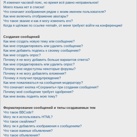
Я изменил часовой пояс, но время всё равно неправильное!
Моего языка нет в списке!
Что означают изображения рядом с моим именем пользователя?
Как мне включить отображение аватары?
Что такое звание и как я могу изменить его?
Когда я щёлкаю по ссылке «email», от меня требуют войти на конференцию!
Создание сообщений
Как мне создать новую тему или сообщение?
Как мне отредактировать или удалить сообщение?
Как мне добавить подпись к своему сообщению?
Как мне создать опрос?
Почему я не могу добавить больше вариантов ответа?
Как мне отредактировать или удалить опрос?
Почему мне недоступны некоторые форумы?
Почему я не могу добавлять вложения?
Почему я получил предупреждение?
Как мне пожаловаться на сообщения модератору?
Что означает кнопка «Сохранить» при создании сообщения?
Почему моё сообщение требует одобрения?
Как мне вновь поднять мою тему?
Форматирование сообщений и типы создаваемых тем
Что такое BBCode?
Могу ли я использовать HTML?
Что такое смайлики?
Могу ли я добавлять изображения к сообщениям?
Что такое важные объявления?
Что такое объявления?