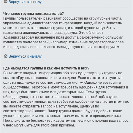
Вернуться к началу
Что такое группы пользователей?
Группы пользователей разбивают сообщество на структурные части,
управляемые администратором конференции. Каждый пользователь
может состоять в нескольких группах, и каждой группе могут быть
назначены индивидуальные права доступа. Это облегчает
администраторам назначение прав доступа одновременно большому
количеству пользователей, например, изменение модераторских прав
или предоставление пользователям доступа к приватным форумам.
Вернуться к началу
Где находятся группы и как мне вступить в них?
Вы можете получить информацию обо всех существующих группах по
ссылке «Группы» в вашем личном разделе. Если вы хотите вступить в
одну из них, нажмите соответствующую кнопку. Однако не все группы
общедоступны. Некоторые могут требовать одобрения для вступления в
них, могут быть закрытыми или даже скрытыми. Если группа
общедоступна, то вы можете запросить членство в ней, щёлкнув по
соответствующей кнопке. Если требуется одобрение на участие в группе,
вы можете отправить запрос на вступление, щёлкнув по
соответствующей кнопке. Лидер группы должен будет одобрить ваше
участие в группе и может спросить, зачем вы хотите присоединиться.
Пожалуйста, не беспокойте лидера группы, если он отклонил ваш запрос;
у него могут быть для этого свои причины.