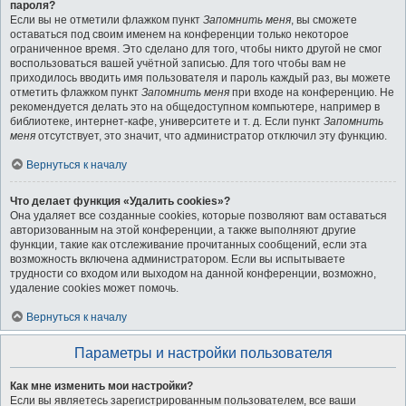
пароля?
Если вы не отметили флажком пункт
Запомнить меня
, вы сможете
оставаться под своим именем на конференции только некоторое
ограниченное время. Это сделано для того, чтобы никто другой не смог
воспользоваться вашей учётной записью. Для того чтобы вам не
приходилось вводить имя пользователя и пароль каждый раз, вы можете
отметить флажком пункт
Запомнить меня
при входе на конференцию. Не
рекомендуется делать это на общедоступном компьютере, например в
библиотеке, интернет-кафе, университете и т. д. Если пункт
Запомнить
меня
отсутствует, это значит, что администратор отключил эту функцию.
Вернуться к началу
Что делает функция «Удалить cookies»?
Она удаляет все созданные cookies, которые позволяют вам оставаться
авторизованным на этой конференции, а также выполняют другие
функции, такие как отслеживание прочитанных сообщений, если эта
возможность включена администратором. Если вы испытываете
трудности со входом или выходом на данной конференции, возможно,
удаление cookies может помочь.
Вернуться к началу
Параметры и настройки пользователя
Как мне изменить мои настройки?
Если вы являетесь зарегистрированным пользователем, все ваши