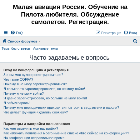
Малая авиация России. Обучение на
Пилота-любителя. Обсуждение
самолётов. Регистрация.
FAQ
Регистрация
Вход
Список форумов
Темы без ответов
Активные темы
о
Часто задаваемые вопросы
и
с
Вход на конференцию и регистрация
к
Зачем мне нужно регистрироваться?
Что такое COPPA?
Почему я не могу зарегистрироваться?
Я только что зарегистрировался, но не могу войти!
Почему я не могу войти?
Я давно зарегистрирован, но больше не могу войти!
Я забыл пароль!
Почему мне периодически приходится повторять ввод имени и пароля?
Что делает функция «Удалить cookies»?
Параметры и настройки пользователя
Как мне изменить мои настройки?
Как избежать появления моего имени в списке «Кто сейчас на конференции»?
На конференции неправильное время!