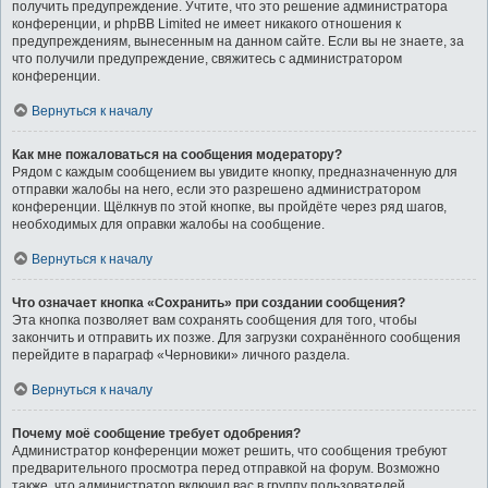
получить предупреждение. Учтите, что это решение администратора
конференции, и phpBB Limited не имеет никакого отношения к
предупреждениям, вынесенным на данном сайте. Если вы не знаете, за
что получили предупреждение, свяжитесь с администратором
конференции.
Вернуться к началу
Как мне пожаловаться на сообщения модератору?
Рядом с каждым сообщением вы увидите кнопку, предназначенную для
отправки жалобы на него, если это разрешено администратором
конференции. Щёлкнув по этой кнопке, вы пройдёте через ряд шагов,
необходимых для оправки жалобы на сообщение.
Вернуться к началу
Что означает кнопка «Сохранить» при создании сообщения?
Эта кнопка позволяет вам сохранять сообщения для того, чтобы
закончить и отправить их позже. Для загрузки сохранённого сообщения
перейдите в параграф «Черновики» личного раздела.
Вернуться к началу
Почему моё сообщение требует одобрения?
Администратор конференции может решить, что сообщения требуют
предварительного просмотра перед отправкой на форум. Возможно
также, что администратор включил вас в группу пользователей,