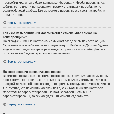
настройки хранятся в базе данных конференции. Чтобы изменить их,
щёлкните на имени пользователя вверху страницы и перейдите по
ссылке
Личный раздел
. Там вы можете изменить все свои настройки и
предпочтения.
Вернуться к началу
Как избежать появления моего имени в списке «Кто сейчас на
конференции»?
На вкладке «Личные настройки» в личном разделе вы найдёте опцию
Скрывать моё пребывание на конференции
. Выберите
Да
, и вы будете
видны только администраторам, модераторам и самому себе. Для всех
остальных вы будете скрытым пользователем.
Вернуться к началу
На конференции неправильное время!
Возможно, отображается время, относящееся к другому часовому поясу,
а не к тому, в котором находитесь вы. В этом случае измените в личных
настройках часовой пояс на тот, в котором вы находитесь: Москва, Киев и
т. д. Учтите, что изменять часовой пояс, как и большинство настроек,
могут только зарегистрированные пользователи. Если вы не
зарегистрированы, то сейчас удачный момент сделать это.
Вернуться к началу