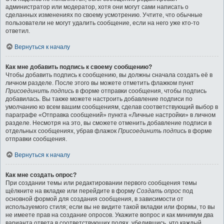
администратор или модератор, хотя они могут сами написать о
сделанных изменениях по своему усмотрению. Учтите, что обычные
пользователи не могут удалить сообщение, если на него уже кто-то
ответил.
Вернуться к началу
Как мне добавить подпись к своему сообщению?
Чтобы добавить подпись к сообщению, вы должны сначала создать её в
личном разделе. После этого вы можете отметить флажком пункт
Присоединить подпись
в форме отправки сообщения, чтобы подпись
добавилась. Вы также можете настроить добавление подписи по
умолчанию ко всем вашим сообщениям, сделав соответствующий выбор в
параграфе «Отправка сообщений» пункта «Личные настройки» в личном
разделе. Несмотря на это, вы сможете отменить добавление подписи в
отдельных сообщениях, убрав флажок
Присоединить подпись
в форме
отправки сообщения.
Вернуться к началу
Как мне создать опрос?
При создании темы или редактировании первого сообщения темы
щёлкните на вкладке или перейдите в форму
Создать опрос
под
основной формой для создания сообщения, в зависимости от
используемого стиля; если вы не видите такой вкладки или формы, то вы
не имеете прав на создание опросов. Укажите вопрос и как минимум два
варианта ответа в соответствующих полях, убедившись, что каждый