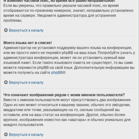
Я изменил часовой пояс, но время всё равно неправильное!
Если вы уверены, что правильно указали часовой пояс, но время
отображается по-прежнему неверное, значит, неправильно установлено
время на сервере. Уведомите администратора для устранения
проблемы.
Вернуться к началу
Моего языка нет в списке!
Администратор не установил поддержку вашего языка на конференции,
или же просто никто не перевёл phpBB на ваш язык. Попробуйте узнать у
администратора конференции, может ли он установить нужный вам
языковой пакет. Если такого языкового пакета не существует, то вы сами
можете перевести phpBB на свой язык. Дополнительную информацию вы
можете получить на сайте
phpBB
®.
Вернуться к началу
Что означают изображения рядом с моим именем пользователя?
Вместе с именем пользователя могут присутствовать два изображения.
Одно из них может относиться к вашему званию, обычно это звёздочки,
квадратики или точки, указывающие на то, сколько сообщений вы
оставили, или на ваш статус на конференции. Другое, обычно более
крупное, изображение известно как «аватара» и обычно уникально для
каждого пользователя.
Вернуться к началу