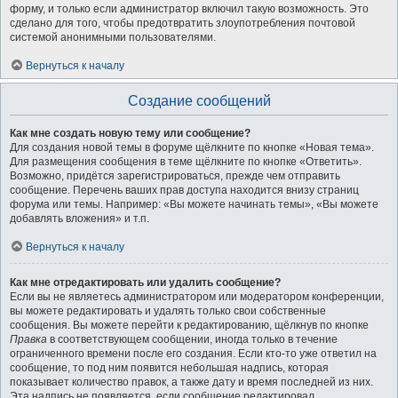
форму, и только если администратор включил такую возможность. Это
сделано для того, чтобы предотвратить злоупотребления почтовой
системой анонимными пользователями.
Вернуться к началу
Создание сообщений
Как мне создать новую тему или сообщение?
Для создания новой темы в форуме щёлкните по кнопке «Новая тема».
Для размещения сообщения в теме щёлкните по кнопке «Ответить».
Возможно, придётся зарегистрироваться, прежде чем отправить
сообщение. Перечень ваших прав доступа находится внизу страниц
форума или темы. Например: «Вы можете начинать темы», «Вы можете
добавлять вложения» и т.п.
Вернуться к началу
Как мне отредактировать или удалить сообщение?
Если вы не являетесь администратором или модератором конференции,
вы можете редактировать и удалять только свои собственные
сообщения. Вы можете перейти к редактированию, щёлкнув по кнопке
Правка
в соответствующем сообщении, иногда только в течение
ограниченного времени после его создания. Если кто-то уже ответил на
сообщение, то под ним появится небольшая надпись, которая
показывает количество правок, а также дату и время последней из них.
Эта надпись не появляется, если сообщение редактировал