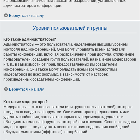
использования значков тем зависит от разрешений, установленных
администратором конференции.
Вернуться к началу
Уровни пользователей и группы
Кто такие администраторы?
Администраторы — это пользователи, наделённые высшим уровнем
контроля над конференцией. Они могут управлять всеми аспектами
работы конференции, включая разграничение прав доступа, отключение
пользователей, создание групп пользователей, назначение модераторов
и т. п., в зависимости от прав, предоставленных им создателем
конференции. Они также могут обладать всеми возможностями
модераторов во всех форумах, в зависимости от настроек,
произведённых создателем конференции.
Вернуться к началу
Кто такие модераторы?
Модераторы — это пользователи (или группы пользователей), которые
ежедневно следят за форумами. Они имеют право редактировать или
удалять сообщения, закрывать, открывать, перемещать, удалять и
объединять темы на форуме, за который они отвечают. Основные задачи
модераторов — не допускать несоответствия содержания сообщений
обсуждаемым темам (оффтопик), оскорблений.