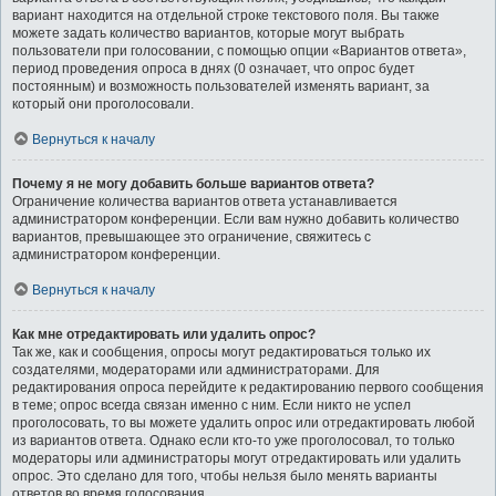
вариант находится на отдельной строке текстового поля. Вы также
можете задать количество вариантов, которые могут выбрать
пользователи при голосовании, с помощью опции «Вариантов ответа»,
период проведения опроса в днях (0 означает, что опрос будет
постоянным) и возможность пользователей изменять вариант, за
который они проголосовали.
Вернуться к началу
Почему я не могу добавить больше вариантов ответа?
Ограничение количества вариантов ответа устанавливается
администратором конференции. Если вам нужно добавить количество
вариантов, превышающее это ограничение, свяжитесь с
администратором конференции.
Вернуться к началу
Как мне отредактировать или удалить опрос?
Так же, как и сообщения, опросы могут редактироваться только их
создателями, модераторами или администраторами. Для
редактирования опроса перейдите к редактированию первого сообщения
в теме; опрос всегда связан именно с ним. Если никто не успел
проголосовать, то вы можете удалить опрос или отредактировать любой
из вариантов ответа. Однако если кто-то уже проголосовал, то только
модераторы или администраторы могут отредактировать или удалить
опрос. Это сделано для того, чтобы нельзя было менять варианты
ответов во время голосования.