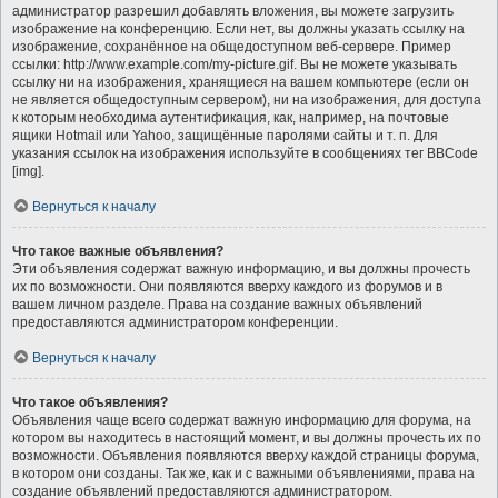
администратор разрешил добавлять вложения, вы можете загрузить
изображение на конференцию. Если нет, вы должны указать ссылку на
изображение, сохранённое на общедоступном веб-сервере. Пример
ссылки: http://www.example.com/my-picture.gif. Вы не можете указывать
ссылку ни на изображения, хранящиеся на вашем компьютере (если он
не является общедоступным сервером), ни на изображения, для доступа
к которым необходима аутентификация, как, например, на почтовые
ящики Hotmail или Yahoo, защищённые паролями сайты и т. п. Для
указания ссылок на изображения используйте в сообщениях тег BBCode
[img].
Вернуться к началу
Что такое важные объявления?
Эти объявления содержат важную информацию, и вы должны прочесть
их по возможности. Они появляются вверху каждого из форумов и в
вашем личном разделе. Права на создание важных объявлений
предоставляются администратором конференции.
Вернуться к началу
Что такое объявления?
Объявления чаще всего содержат важную информацию для форума, на
котором вы находитесь в настоящий момент, и вы должны прочесть их по
возможности. Объявления появляются вверху каждой страницы форума,
в котором они созданы. Так же, как и с важными объявлениями, права на
создание объявлений предоставляются администратором.