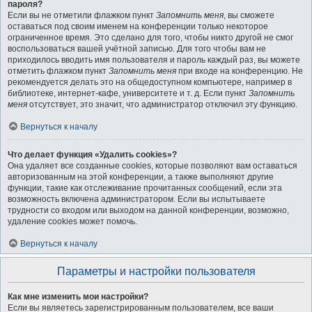
пароля?
Если вы не отметили флажком пункт
Запомнить меня
, вы сможете
оставаться под своим именем на конференции только некоторое
ограниченное время. Это сделано для того, чтобы никто другой не смог
воспользоваться вашей учётной записью. Для того чтобы вам не
приходилось вводить имя пользователя и пароль каждый раз, вы можете
отметить флажком пункт
Запомнить меня
при входе на конференцию. Не
рекомендуется делать это на общедоступном компьютере, например в
библиотеке, интернет-кафе, университете и т. д. Если пункт
Запомнить
меня
отсутствует, это значит, что администратор отключил эту функцию.
Вернуться к началу
Что делает функция «Удалить cookies»?
Она удаляет все созданные cookies, которые позволяют вам оставаться
авторизованным на этой конференции, а также выполняют другие
функции, такие как отслеживание прочитанных сообщений, если эта
возможность включена администратором. Если вы испытываете
трудности со входом или выходом на данной конференции, возможно,
удаление cookies может помочь.
Вернуться к началу
Параметры и настройки пользователя
Как мне изменить мои настройки?
Если вы являетесь зарегистрированным пользователем, все ваши