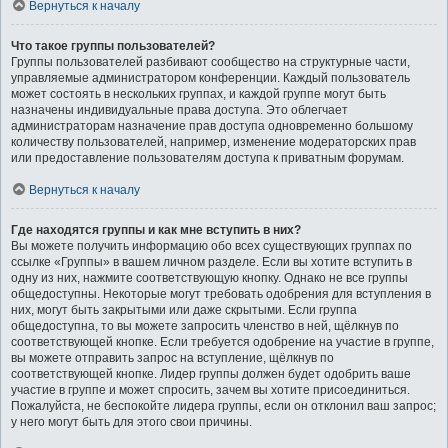
Вернуться к началу
Что такое группы пользователей?
Группы пользователей разбивают сообщество на структурные части,
управляемые администратором конференции. Каждый пользователь
может состоять в нескольких группах, и каждой группе могут быть
назначены индивидуальные права доступа. Это облегчает
администраторам назначение прав доступа одновременно большому
количеству пользователей, например, изменение модераторских прав
или предоставление пользователям доступа к приватным форумам.
Вернуться к началу
Где находятся группы и как мне вступить в них?
Вы можете получить информацию обо всех существующих группах по
ссылке «Группы» в вашем личном разделе. Если вы хотите вступить в
одну из них, нажмите соответствующую кнопку. Однако не все группы
общедоступны. Некоторые могут требовать одобрения для вступления в
них, могут быть закрытыми или даже скрытыми. Если группа
общедоступна, то вы можете запросить членство в ней, щёлкнув по
соответствующей кнопке. Если требуется одобрение на участие в группе,
вы можете отправить запрос на вступление, щёлкнув по
соответствующей кнопке. Лидер группы должен будет одобрить ваше
участие в группе и может спросить, зачем вы хотите присоединиться.
Пожалуйста, не беспокойте лидера группы, если он отклонил ваш запрос;
у него могут быть для этого свои причины.