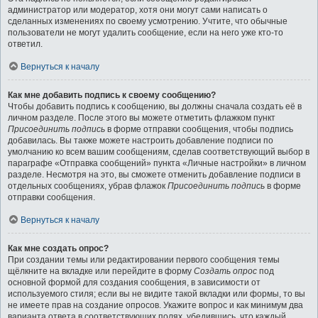
администратор или модератор, хотя они могут сами написать о
сделанных изменениях по своему усмотрению. Учтите, что обычные
пользователи не могут удалить сообщение, если на него уже кто-то
ответил.
Вернуться к началу
Как мне добавить подпись к своему сообщению?
Чтобы добавить подпись к сообщению, вы должны сначала создать её в
личном разделе. После этого вы можете отметить флажком пункт
Присоединить подпись
в форме отправки сообщения, чтобы подпись
добавилась. Вы также можете настроить добавление подписи по
умолчанию ко всем вашим сообщениям, сделав соответствующий выбор в
параграфе «Отправка сообщений» пункта «Личные настройки» в личном
разделе. Несмотря на это, вы сможете отменить добавление подписи в
отдельных сообщениях, убрав флажок
Присоединить подпись
в форме
отправки сообщения.
Вернуться к началу
Как мне создать опрос?
При создании темы или редактировании первого сообщения темы
щёлкните на вкладке или перейдите в форму
Создать опрос
под
основной формой для создания сообщения, в зависимости от
используемого стиля; если вы не видите такой вкладки или формы, то вы
не имеете прав на создание опросов. Укажите вопрос и как минимум два
варианта ответа в соответствующих полях, убедившись, что каждый