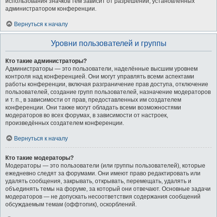
использования значков тем зависит от разрешений, установленных
администратором конференции.
Вернуться к началу
Уровни пользователей и группы
Кто такие администраторы?
Администраторы — это пользователи, наделённые высшим уровнем
контроля над конференцией. Они могут управлять всеми аспектами
работы конференции, включая разграничение прав доступа, отключение
пользователей, создание групп пользователей, назначение модераторов
и т. п., в зависимости от прав, предоставленных им создателем
конференции. Они также могут обладать всеми возможностями
модераторов во всех форумах, в зависимости от настроек,
произведённых создателем конференции.
Вернуться к началу
Кто такие модераторы?
Модераторы — это пользователи (или группы пользователей), которые
ежедневно следят за форумами. Они имеют право редактировать или
удалять сообщения, закрывать, открывать, перемещать, удалять и
объединять темы на форуме, за который они отвечают. Основные задачи
модераторов — не допускать несоответствия содержания сообщений
обсуждаемым темам (оффтопик), оскорблений.