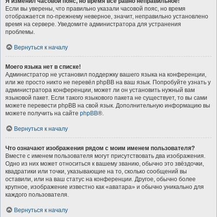
Я изменил часовой пояс, но время всё равно неправильное!
Если вы уверены, что правильно указали часовой пояс, но время
отображается по-прежнему неверное, значит, неправильно установлено
время на сервере. Уведомите администратора для устранения
проблемы.
Вернуться к началу
Моего языка нет в списке!
Администратор не установил поддержку вашего языка на конференции,
или же просто никто не перевёл phpBB на ваш язык. Попробуйте узнать у
администратора конференции, может ли он установить нужный вам
языковой пакет. Если такого языкового пакета не существует, то вы сами
можете перевести phpBB на свой язык. Дополнительную информацию вы
можете получить на сайте
phpBB
®.
Вернуться к началу
Что означают изображения рядом с моим именем пользователя?
Вместе с именем пользователя могут присутствовать два изображения.
Одно из них может относиться к вашему званию, обычно это звёздочки,
квадратики или точки, указывающие на то, сколько сообщений вы
оставили, или на ваш статус на конференции. Другое, обычно более
крупное, изображение известно как «аватара» и обычно уникально для
каждого пользователя.
Вернуться к началу