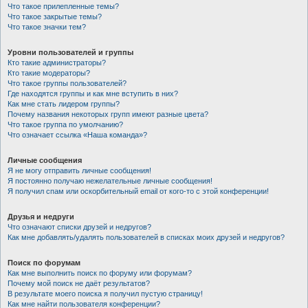
Что такое прилепленные темы?
Что такое закрытые темы?
Что такое значки тем?
Уровни пользователей и группы
Кто такие администраторы?
Кто такие модераторы?
Что такое группы пользователей?
Где находятся группы и как мне вступить в них?
Как мне стать лидером группы?
Почему названия некоторых групп имеют разные цвета?
Что такое группа по умолчанию?
Что означает ссылка «Наша команда»?
Личные сообщения
Я не могу отправить личные сообщения!
Я постоянно получаю нежелательные личные сообщения!
Я получил спам или оскорбительный email от кого-то с этой конференции!
Друзья и недруги
Что означают списки друзей и недругов?
Как мне добавлять/удалять пользователей в списках моих друзей и недругов?
Поиск по форумам
Как мне выполнить поиск по форуму или форумам?
Почему мой поиск не даёт результатов?
В результате моего поиска я получил пустую страницу!
Как мне найти пользователя конференции?