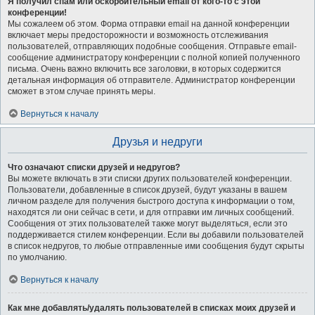
Я получил спам или оскорбительный email от кого-то с этой
конференции!
Мы сожалеем об этом. Форма отправки email на данной конференции
включает меры предосторожности и возможность отслеживания
пользователей, отправляющих подобные сообщения. Отправьте email-
сообщение администратору конференции с полной копией полученного
письма. Очень важно включить все заголовки, в которых содержится
детальная информация об отправителе. Администратор конференции
сможет в этом случае принять меры.
Вернуться к началу
Друзья и недруги
Что означают списки друзей и недругов?
Вы можете включать в эти списки других пользователей конференции.
Пользователи, добавленные в список друзей, будут указаны в вашем
личном разделе для получения быстрого доступа к информации о том,
находятся ли они сейчас в сети, и для отправки им личных сообщений.
Сообщения от этих пользователей также могут выделяться, если это
поддерживается стилем конференции. Если вы добавили пользователей
в список недругов, то любые отправленные ими сообщения будут скрыты
по умолчанию.
Вернуться к началу
Как мне добавлять/удалять пользователей в списках моих друзей и