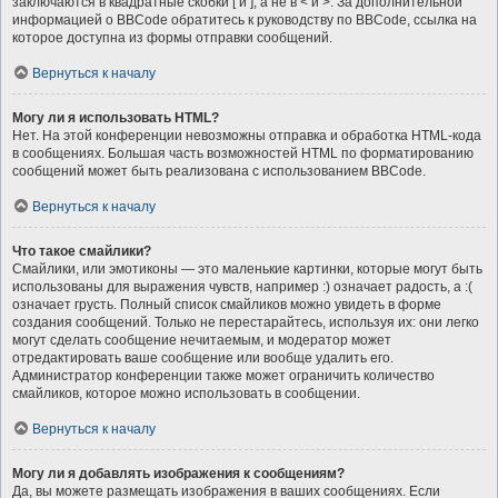
заключаются в квадратные скобки [ и ], а не в < и >. За дополнительной
информацией о BBCode обратитесь к руководству по BBCode, ссылка на
которое доступна из формы отправки сообщений.
Вернуться к началу
Могу ли я использовать HTML?
Нет. На этой конференции невозможны отправка и обработка HTML-кода
в сообщениях. Большая часть возможностей HTML по форматированию
сообщений может быть реализована с использованием BBCode.
Вернуться к началу
Что такое смайлики?
Смайлики, или эмотиконы — это маленькие картинки, которые могут быть
использованы для выражения чувств, например :) означает радость, а :(
означает грусть. Полный список смайликов можно увидеть в форме
создания сообщений. Только не перестарайтесь, используя их: они легко
могут сделать сообщение нечитаемым, и модератор может
отредактировать ваше сообщение или вообще удалить его.
Администратор конференции также может ограничить количество
смайликов, которое можно использовать в сообщении.
Вернуться к началу
Могу ли я добавлять изображения к сообщениям?
Да, вы можете размещать изображения в ваших сообщениях. Если