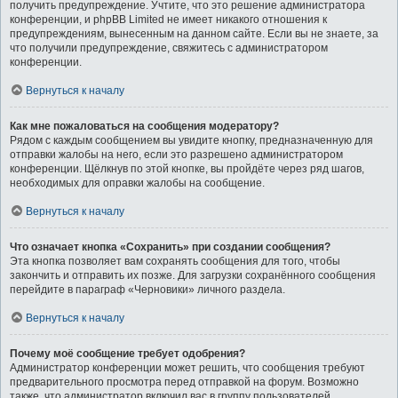
получить предупреждение. Учтите, что это решение администратора
конференции, и phpBB Limited не имеет никакого отношения к
предупреждениям, вынесенным на данном сайте. Если вы не знаете, за
что получили предупреждение, свяжитесь с администратором
конференции.
Вернуться к началу
Как мне пожаловаться на сообщения модератору?
Рядом с каждым сообщением вы увидите кнопку, предназначенную для
отправки жалобы на него, если это разрешено администратором
конференции. Щёлкнув по этой кнопке, вы пройдёте через ряд шагов,
необходимых для оправки жалобы на сообщение.
Вернуться к началу
Что означает кнопка «Сохранить» при создании сообщения?
Эта кнопка позволяет вам сохранять сообщения для того, чтобы
закончить и отправить их позже. Для загрузки сохранённого сообщения
перейдите в параграф «Черновики» личного раздела.
Вернуться к началу
Почему моё сообщение требует одобрения?
Администратор конференции может решить, что сообщения требуют
предварительного просмотра перед отправкой на форум. Возможно
также, что администратор включил вас в группу пользователей,