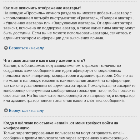
Как мне включить отображение аватары?
На вкладке «Профиль» личного раздела вы можете добавить аватару с
использованием четырёх инструментов: «Граватар», «Галерея аватар»,
«Удалённая аватара» или «Загружаемая аватара». От администратора
зависит, включена ли поддержка аватар, а также какие типы аватар могут
быть доступны. Если вы не можете использовать аватары, свяжитесь с
администратором конференции для выяснения причин.
Вернуться к началу
Что такое звание и как я могу изменить его?
Звания, отображаемые под вашим именем, отражают количество
созданных вами сообщений или идентифицируют определённых
пользователей: например, модераторов и администраторов. Обычно вы
не можете напрямую изменять наименования званий на конференции,
так как они установлены её администратором. Пожалуйста, не засоряйте
конференцию ненужными сообщениями только для того, чтобы повысить
своё звание. На большинстве конференций это запрещено, и модератор
или администратор понизят значение вашего счётчика сообщений.
Вернуться к началу
Когда я щёлкаю по ссылке «email», от меня требуют войти на
конференцию!
Только зарегистрированные пользователи могут отправлять email-
сообщения другим пользователям через встроенную в конференцию