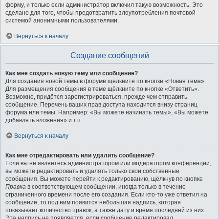
форму, и только если администратор включил такую возможность. Это
сделано для того, чтобы предотвратить злоупотребления почтовой
системой анонимными пользователями.
Вернуться к началу
Создание сообщений
Как мне создать новую тему или сообщение?
Для создания новой темы в форуме щёлкните по кнопке «Новая тема».
Для размещения сообщения в теме щёлкните по кнопке «Ответить».
Возможно, придётся зарегистрироваться, прежде чем отправить
сообщение. Перечень ваших прав доступа находится внизу страниц
форума или темы. Например: «Вы можете начинать темы», «Вы можете
добавлять вложения» и т.п.
Вернуться к началу
Как мне отредактировать или удалить сообщение?
Если вы не являетесь администратором или модератором конференции,
вы можете редактировать и удалять только свои собственные
сообщения. Вы можете перейти к редактированию, щёлкнув по кнопке
Правка
в соответствующем сообщении, иногда только в течение
ограниченного времени после его создания. Если кто-то уже ответил на
сообщение, то под ним появится небольшая надпись, которая
показывает количество правок, а также дату и время последней из них.
Эта надпись не появляется, если сообщение редактировал