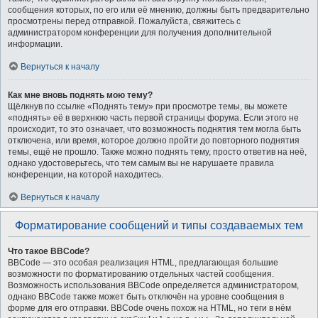
сообщения которых, по его или её мнению, должны быть предварительно
просмотрены перед отправкой. Пожалуйста, свяжитесь с
администратором конференции для получения дополнительной
информации.
Вернуться к началу
Как мне вновь поднять мою тему?
Щёлкнув по ссылке «Поднять тему» при просмотре темы, вы можете
«поднять» её в верхнюю часть первой страницы форума. Если этого не
происходит, то это означает, что возможность поднятия тем могла быть
отключена, или время, которое должно пройти до повторного поднятия
темы, ещё не прошло. Также можно поднять тему, просто ответив на неё,
однако удостоверьтесь, что тем самым вы не нарушаете правила
конференции, на которой находитесь.
Вернуться к началу
Форматирование сообщений и типы создаваемых тем
Что такое BBCode?
BBCode — это особая реализация HTML, предлагающая большие
возможности по форматированию отдельных частей сообщения.
Возможность использования BBCode определяется администратором,
однако BBCode также может быть отключён на уровне сообщения в
форме для его отправки. BBCode очень похож на HTML, но теги в нём