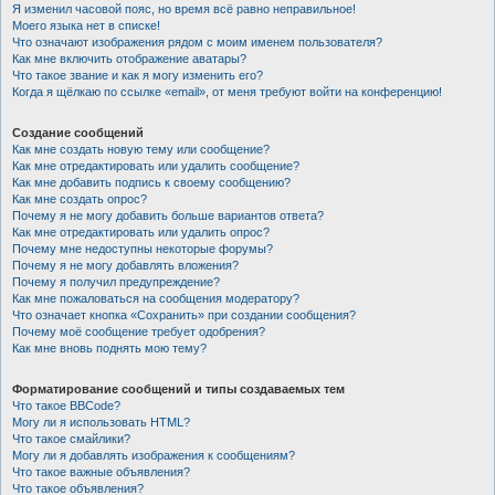
Я изменил часовой пояс, но время всё равно неправильное!
Моего языка нет в списке!
Что означают изображения рядом с моим именем пользователя?
Как мне включить отображение аватары?
Что такое звание и как я могу изменить его?
Когда я щёлкаю по ссылке «email», от меня требуют войти на конференцию!
Создание сообщений
Как мне создать новую тему или сообщение?
Как мне отредактировать или удалить сообщение?
Как мне добавить подпись к своему сообщению?
Как мне создать опрос?
Почему я не могу добавить больше вариантов ответа?
Как мне отредактировать или удалить опрос?
Почему мне недоступны некоторые форумы?
Почему я не могу добавлять вложения?
Почему я получил предупреждение?
Как мне пожаловаться на сообщения модератору?
Что означает кнопка «Сохранить» при создании сообщения?
Почему моё сообщение требует одобрения?
Как мне вновь поднять мою тему?
Форматирование сообщений и типы создаваемых тем
Что такое BBCode?
Могу ли я использовать HTML?
Что такое смайлики?
Могу ли я добавлять изображения к сообщениям?
Что такое важные объявления?
Что такое объявления?