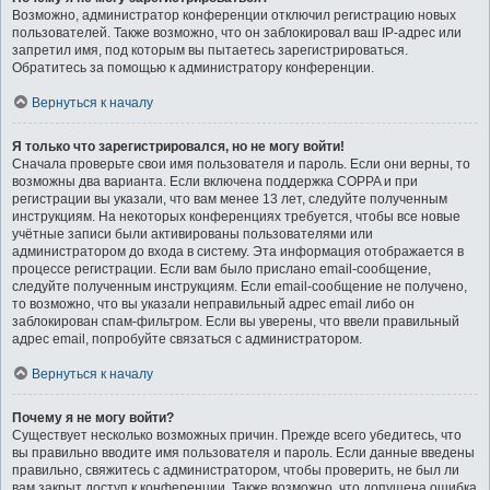
Возможно, администратор конференции отключил регистрацию новых
пользователей. Также возможно, что он заблокировал ваш IP-адрес или
запретил имя, под которым вы пытаетесь зарегистрироваться.
Обратитесь за помощью к администратору конференции.
Вернуться к началу
Я только что зарегистрировался, но не могу войти!
Сначала проверьте свои имя пользователя и пароль. Если они верны, то
возможны два варианта. Если включена поддержка COPPA и при
регистрации вы указали, что вам менее 13 лет, следуйте полученным
инструкциям. На некоторых конференциях требуется, чтобы все новые
учётные записи были активированы пользователями или
администратором до входа в систему. Эта информация отображается в
процессе регистрации. Если вам было прислано email-сообщение,
следуйте полученным инструкциям. Если email-сообщение не получено,
то возможно, что вы указали неправильный адрес email либо он
заблокирован спам-фильтром. Если вы уверены, что ввели правильный
адрес email, попробуйте связаться с администратором.
Вернуться к началу
Почему я не могу войти?
Существует несколько возможных причин. Прежде всего убедитесь, что
вы правильно вводите имя пользователя и пароль. Если данные введены
правильно, свяжитесь с администратором, чтобы проверить, не был ли
вам закрыт доступ к конференции. Также возможно, что допущена ошибка