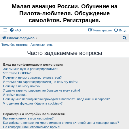
Малая авиация России. Обучение на
Пилота-любителя. Обсуждение
самолётов. Регистрация.
FAQ
Регистрация
Вход
Список форумов
Темы без ответов
Активные темы
о
Часто задаваемые вопросы
и
с
Вход на конференцию и регистрация
к
Зачем мне нужно регистрироваться?
Что такое COPPA?
Почему я не могу зарегистрироваться?
Я только что зарегистрировался, но не могу войти!
Почему я не могу войти?
Я давно зарегистрирован, но больше не могу войти!
Я забыл пароль!
Почему мне периодически приходится повторять ввод имени и пароля?
Что делает функция «Удалить cookies»?
Параметры и настройки пользователя
Как мне изменить мои настройки?
Как избежать появления моего имени в списке «Кто сейчас на конференции»?
На конференции неправильное время!