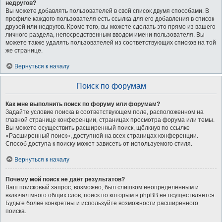
недругов?
Вы можете добавлять пользователей в свой список двумя способами. В
профиле каждого пользователя есть ссылка для его добавления в список
друзей или недругов. Кроме того, вы можете сделать это прямо из вашего
личного раздела, непосредственным вводом имени пользователя. Вы
можете также удалять пользователей из соответствующих списков на той
же странице.
Вернуться к началу
Поиск по форумам
Как мне выполнить поиск по форуму или форумам?
Задайте условие поиска в соответствующем поле, расположенном на
главной странице конференции, страницах просмотра форума или темы.
Вы можете осуществить расширенный поиск, щёлкнув по ссылке
«Расширенный поиск», доступной на всех страницах конференции.
Способ доступа к поиску может зависеть от используемого стиля.
Вернуться к началу
Почему мой поиск не даёт результатов?
Ваш поисковый запрос, возможно, был слишком неопределённым и
включал много общих слов, поиск по которым в phpBB не осуществляется.
Будьте более конкретны и используйте возможности расширенного
поиска.