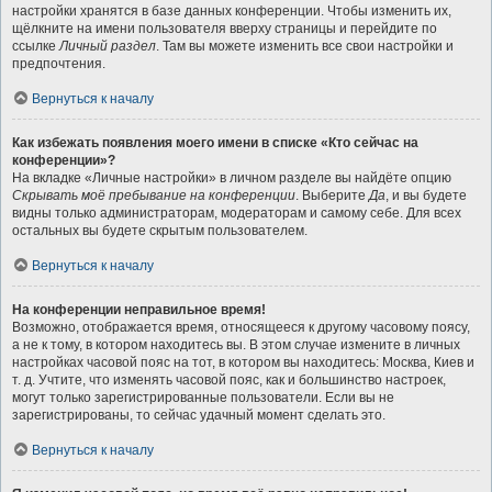
настройки хранятся в базе данных конференции. Чтобы изменить их,
щёлкните на имени пользователя вверху страницы и перейдите по
ссылке
Личный раздел
. Там вы можете изменить все свои настройки и
предпочтения.
Вернуться к началу
Как избежать появления моего имени в списке «Кто сейчас на
конференции»?
На вкладке «Личные настройки» в личном разделе вы найдёте опцию
Скрывать моё пребывание на конференции
. Выберите
Да
, и вы будете
видны только администраторам, модераторам и самому себе. Для всех
остальных вы будете скрытым пользователем.
Вернуться к началу
На конференции неправильное время!
Возможно, отображается время, относящееся к другому часовому поясу,
а не к тому, в котором находитесь вы. В этом случае измените в личных
настройках часовой пояс на тот, в котором вы находитесь: Москва, Киев и
т. д. Учтите, что изменять часовой пояс, как и большинство настроек,
могут только зарегистрированные пользователи. Если вы не
зарегистрированы, то сейчас удачный момент сделать это.
Вернуться к началу